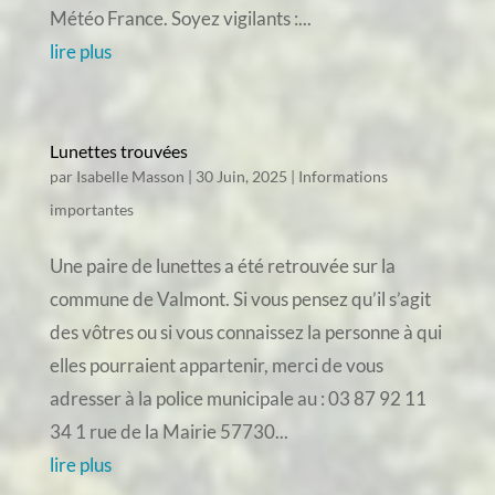
Météo France. Soyez vigilants :...
lire plus
Lunettes trouvées
par
Isabelle Masson
|
30 Juin, 2025
|
Informations
importantes
Une paire de lunettes a été retrouvée sur la
commune de Valmont. Si vous pensez qu’il s’agit
des vôtres ou si vous connaissez la personne à qui
elles pourraient appartenir, merci de vous
adresser à la police municipale au : 03 87 92 11
34 1 rue de la Mairie 57730...
lire plus