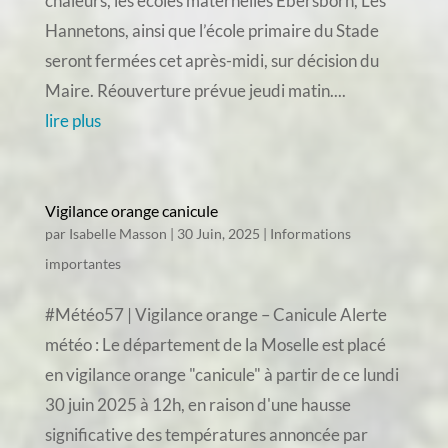
chaleurs, les écoles maternelles Ebersborn, Les
Hannetons, ainsi que l’école primaire du Stade
seront fermées cet après-midi, sur décision du
Maire. Réouverture prévue jeudi matin....
lire plus
Vigilance orange canicule
par
Isabelle Masson
|
30 Juin, 2025
|
Informations
importantes
#Météo57 | Vigilance orange – Canicule Alerte
météo : Le département de la Moselle est placé
en vigilance orange "canicule" à partir de ce lundi
30 juin 2025 à 12h, en raison d'une hausse
significative des températures annoncée par