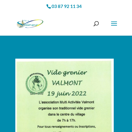
03 87 92 11 34