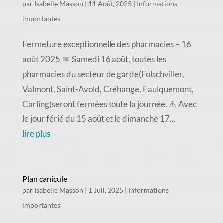
par
Isabelle Masson
|
11 Août, 2025
|
Informations
importantes
Fermeture exceptionnelle des pharmacies – 16
août 2025 📅 Samedi 16 août, toutes les
pharmacies du secteur de garde(Folschviller,
Valmont, Saint-Avold, Créhange, Faulquemont,
Carling)seront fermées toute la journée. ⚠️ Avec
le jour férié du 15 août et le dimanche 17...
lire plus
Plan canicule
par
Isabelle Masson
|
1 Juil, 2025
|
Informations
importantes