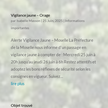
Vigilance jaune – Orage
par
Isabelle Masson
|
25 Juin, 2025
|
Informations
importantes
Alerte Vigilance Jaune – Moselle La Préfecture
de la Moselle nous informe d’un passage en
vigilance jaune à compter de : Mercredi 25 juin à
20h jusqu’au jeudi 26 juin à 6h Restez attentifs et
adoptez les bons réflexes de sécurité selon les
consignes en vigueur. Suivez...
lire plus
Objet trouvé