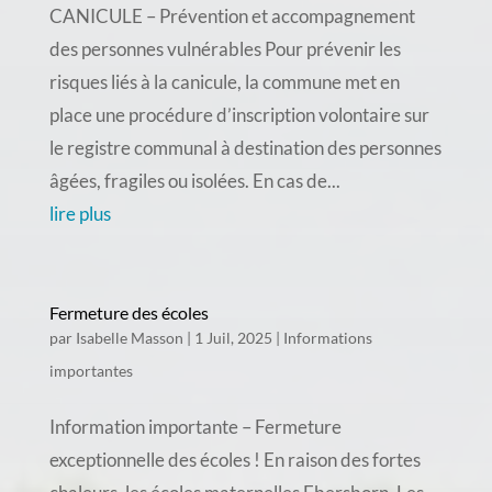
CANICULE – Prévention et accompagnement
des personnes vulnérables Pour prévenir les
risques liés à la canicule, la commune met en
place une procédure d’inscription volontaire sur
le registre communal à destination des personnes
âgées, fragiles ou isolées. En cas de...
lire plus
Fermeture des écoles
par
Isabelle Masson
|
1 Juil, 2025
|
Informations
importantes
Information importante – Fermeture
exceptionnelle des écoles ! En raison des fortes