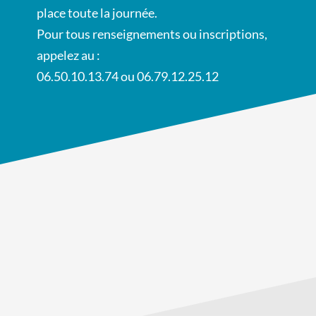
place toute la journée.
Pour tous renseignements ou inscriptions,
appelez au :
06.50.10.13.74 ou 06.79.12.25.12