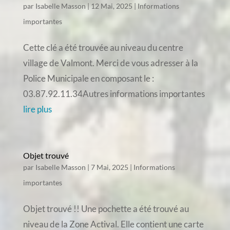
par
Isabelle Masson
|
12 Mai, 2025
|
Informations
importantes
Cette clé a été trouvée au niveau du centre
village de Valmont. Merci de vous adresser à la
Police Municipale en composant le :
03.87.92.11.34Autres informations importantes
lire plus
Objet trouvé
par
Isabelle Masson
|
7 Mai, 2025
|
Informations
importantes
Objet trouvé !! Une pochette a été trouvé au
niveau de la Zone Actival. Elle contient une carte