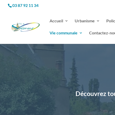
03 87 92 11 34
Accueil
Urbanisme
Poli
Vie communale
Contactez-no
Découvrez tou