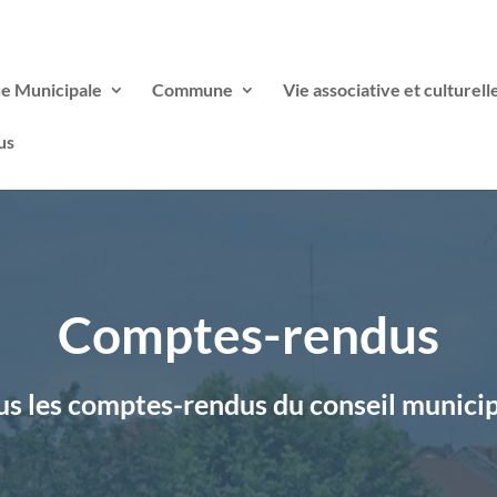
ce Municipale
Commune
Vie associative et culturell
us
Comptes-rendus
s les comptes-rendus du conseil munici