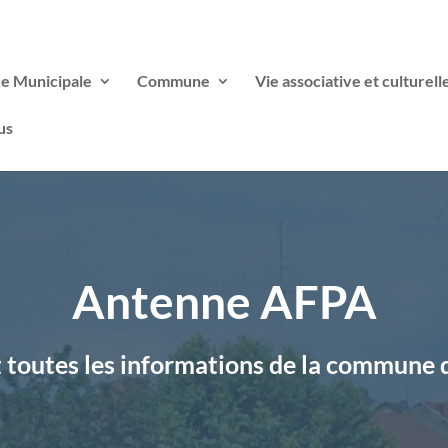
ce Municipale
Commune
Vie associative et culturell
us
Antenne AFPA
toutes les informations de la commune