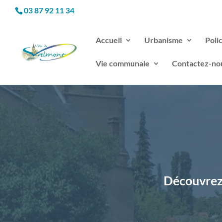
03 87 92 11 34
Accueil
Urbanisme
Poli
Vie communale
Contactez-no
Découvrez 