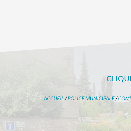
CLIQU
ACCUEIL
/
POLICE MUNICIPALE
/
COM