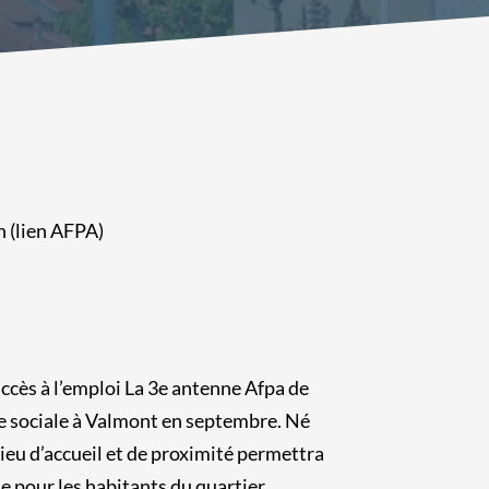
n (lien AFPA)
ccès à l’emploi La 3e antenne Afpa de
ce sociale à Valmont en septembre. Né
lieu d’accueil et de proximité permettra
le pour les habitants du quartier.