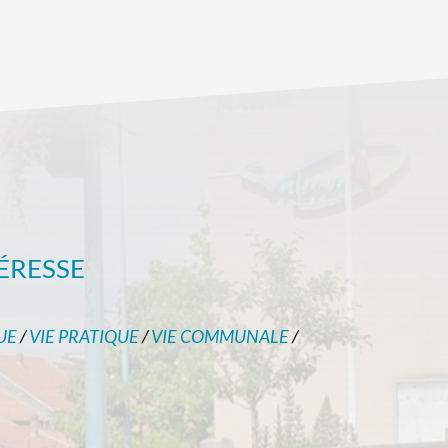
ÉRESSE
UE
/
VIE PRATIQUE
/
VIE COMMUNALE
/