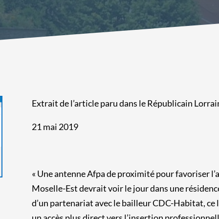
Extrait de l’article paru dans le Républicain Lorrai
21 mai 2019
« Une antenne Afpa de proximité pour favoriser l’a
Moselle-Est devrait voir le jour dans une résiden
d’un partenariat avec le bailleur CDC-Habitat, ce 
un accès plus direct vers l’insertion professionnel