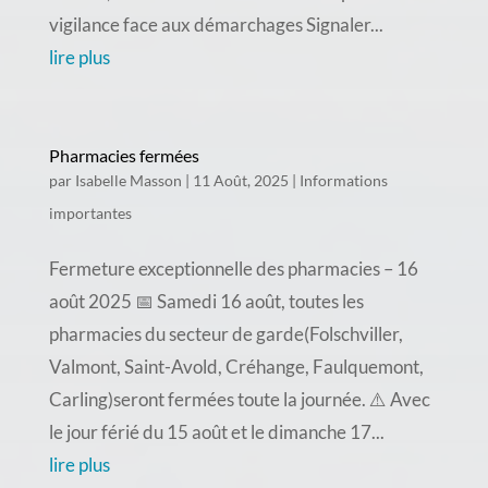
vigilance face aux démarchages Signaler...
lire plus
Pharmacies fermées
par
Isabelle Masson
|
11 Août, 2025
|
Informations
importantes
Fermeture exceptionnelle des pharmacies – 16
août 2025 📅 Samedi 16 août, toutes les
pharmacies du secteur de garde(Folschviller,
Valmont, Saint-Avold, Créhange, Faulquemont,
Carling)seront fermées toute la journée. ⚠️ Avec
le jour férié du 15 août et le dimanche 17...
lire plus