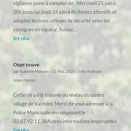
vigilance jaune à compter de : Mercredi 25 juin à
20h jusqu’au jeudi 26 juin à 6h Restez attentifs et
adoptez les bons réflexes de sécurité selon les
consignes en vigueur. Suivez...
lire plus
Objet trouvé
par
Isabelle Masson
|
12 Mai, 2025
|
Informations
importantes
Cette clé a été trouvée au niveau du centre
village de Valmont. Merci de vous adresser à la
Police Municipale en composant le :
03.87.92.11.34Autres informations importantes
lire plus