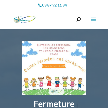
03 87 92 11 34
Fermeture