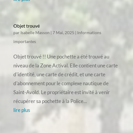
Objet trouvé
par
Isabelle Masson
|
7 Mai, 2025
|
Informations
importantes
Objet trouvé !! Une pochette a été trouvé au
niveau de la Zone Actival. Elle contient une carte
d'identité, une carte de crédit, et une carte
d'abonnement pour le complexe nautique de
Saint-Avold. Le propriétaire est invité à venir
récupérer sa pochette à la Police...
lire plus