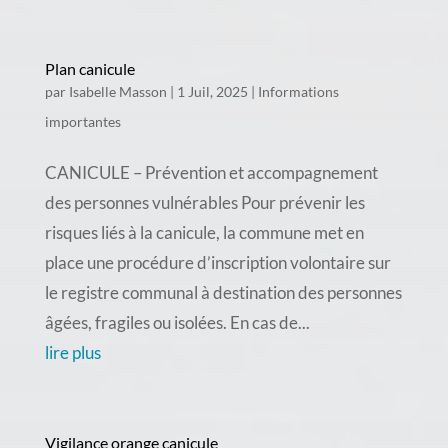
Plan canicule
par
Isabelle Masson
|
1 Juil, 2025
|
Informations
importantes
CANICULE – Prévention et accompagnement
des personnes vulnérables Pour prévenir les
risques liés à la canicule, la commune met en
place une procédure d’inscription volontaire sur
le registre communal à destination des personnes
âgées, fragiles ou isolées. En cas de...
lire plus
Vigilance orange canicule