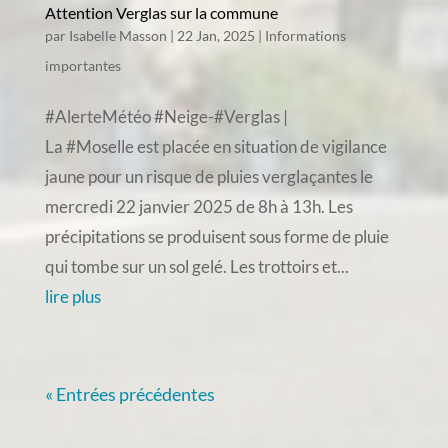
Attention Verglas sur la commune
par
Isabelle Masson
|
22 Jan, 2025
|
Informations
importantes
#AlerteMétéo #Neige-#Verglas |
La #Moselle est placée en situation de vigilance
jaune pour un risque de pluies verglaçantes le
mercredi 22 janvier 2025 de 8h à 13h. Les
précipitations se produisent sous forme de pluie
qui tombe sur un sol gelé. Les trottoirs et...
lire plus
« Entrées précédentes