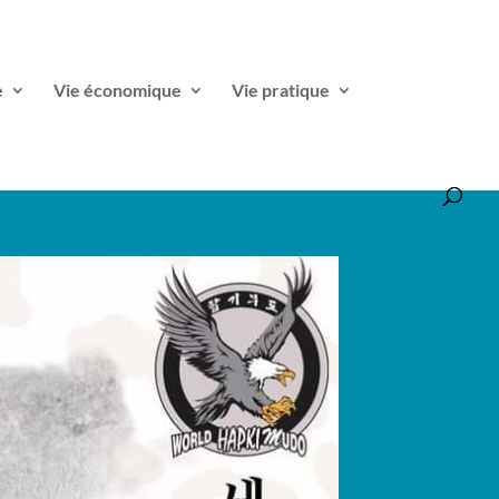
e
Vie économique
Vie pratique