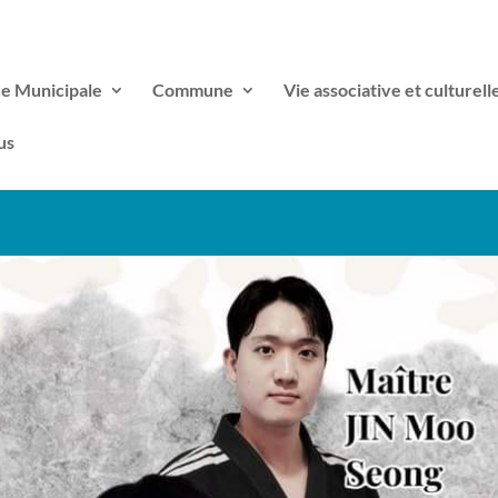
ce Municipale
Commune
Vie associative et culturell
us