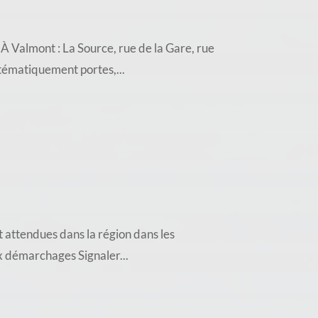
almont : La Source, rue de la Gare, rue
stématiquement portes,...
 attendues dans la région dans les
ux démarchages Signaler...