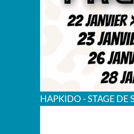
HAPKIDO - STAGE DE 