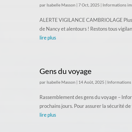
par
Isabelle Masson
|
7 Oct, 2025
|
Informations i
ALERTE VIGILANCE CAMBRIOLAGE Plusieurs c
de Nancy et alentours ! Restons tous vigila
lire plus
Gens du voyage
par
Isabelle Masson
|
14 Août, 2025
|
Informations
Rassemblement des gens du voyage – Inform
prochains jours. Pour assurer la sécurité d
lire plus