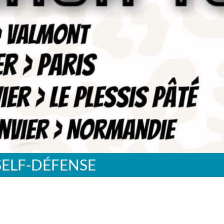
SELF-DÉFENSE