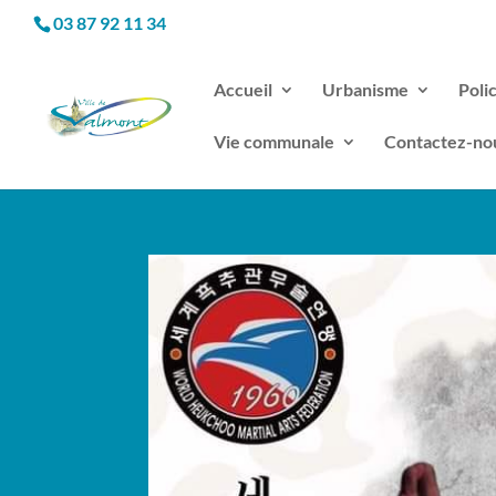
03 87 92 11 34
Accueil
Urbanisme
Poli
Vie communale
Contactez-no