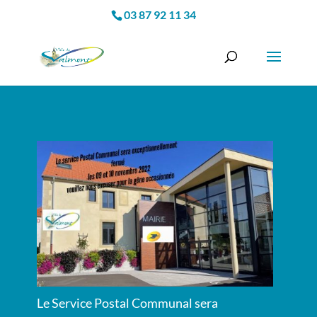
03 87 92 11 34
Le Service Postal Communal sera