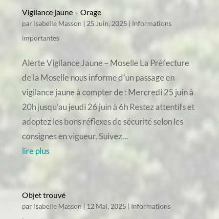
Vigilance jaune – Orage
par
Isabelle Masson
|
25 Juin, 2025
|
Informations
importantes
Alerte Vigilance Jaune – Moselle La Préfecture
de la Moselle nous informe d’un passage en
vigilance jaune à compter de : Mercredi 25 juin à
20h jusqu’au jeudi 26 juin à 6h Restez attentifs et
adoptez les bons réflexes de sécurité selon les
consignes en vigueur. Suivez...
lire plus
Objet trouvé
par
Isabelle Masson
|
12 Mai, 2025
|
Informations