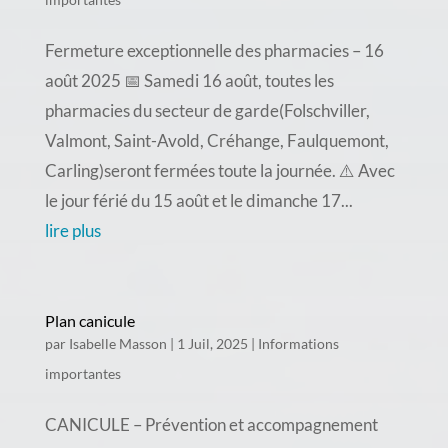
Fermeture exceptionnelle des pharmacies – 16
août 2025 📅 Samedi 16 août, toutes les
pharmacies du secteur de garde(Folschviller,
Valmont, Saint-Avold, Créhange, Faulquemont,
Carling)seront fermées toute la journée. ⚠️ Avec
le jour férié du 15 août et le dimanche 17...
lire plus
Plan canicule
par
Isabelle Masson
|
1 Juil, 2025
|
Informations
importantes
CANICULE – Prévention et accompagnement