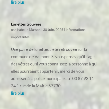
lire plus
Lunettes trouvées
par
Isabelle Masson
|
30 Juin, 2025
|
Informations
importantes
Une paire de lunettes a été retrouvée sur la
commune de Valmont. Si vous pensez qu’il s’agit
des vôtres ou si vous connaissez la personne à qui
elles pourraient appartenir, merci de vous
adresser à la police municipale au : 03 87 92 11
34 1 rue de la Mairie 57730...
lire plus