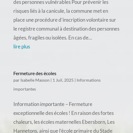
des personnes vulnérables Pour prévenir les
risques liés à la canicule, la commune met en
place une procédure d’inscription volontaire sur
le registre communal à destination des personnes
âgées, fragiles ou isolées. En cas de...
lire plus
Fermeture des écoles
par
Isabelle Masson
|
1 Juil, 2025
|
Informations
importantes
Information importante – Fermeture
exceptionnelle des écoles ! En raison des fortes
chaleurs, les écoles maternelles Ebersborn, Les
Hannetons, ainsi que l’école primaire du Stade