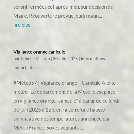
seront fermées cet après-midi, sur décision du
Maire. Réouverture prévue jeudi matin....
lire plus
Vigilance orange canicule
par
Isabelle Masson
|
30 Juin, 2025
|
Informations
importantes
#Météo57 | Vigilance orange – Canicule Alerte
météo : Le département de la Moselle est placé
en vigilance orange "canicule" à partir de ce lundi
30 juin 2025 à 12h, en raison d'une hausse
significative des températures annoncée par
Météo France. Soyez vigilants :...