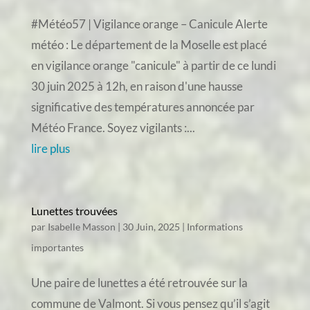
#Météo57 | Vigilance orange – Canicule Alerte
météo : Le département de la Moselle est placé
en vigilance orange "canicule" à partir de ce lundi
30 juin 2025 à 12h, en raison d'une hausse
significative des températures annoncée par
Météo France. Soyez vigilants :...
lire plus
Lunettes trouvées
par
Isabelle Masson
|
30 Juin, 2025
|
Informations
importantes
Une paire de lunettes a été retrouvée sur la
commune de Valmont. Si vous pensez qu’il s’agit