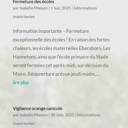
Fermeture des écoles
par
Isabelle Masson
|
1 Juil, 2025
|
Informations
importantes
Information importante – Fermeture
exceptionnelle des écoles ! En raison des fortes
chaleurs, les écoles maternelles Ebersborn, Les
Hannetons, ainsi que l’école primaire du Stade
seront fermées cet après-midi, sur décision du
Maire. Réouverture prévue jeudi matin....
lire plus
Vigilance orange canicule
par
Isabelle Masson
|
30 Juin, 2025
|
Informations
importantes