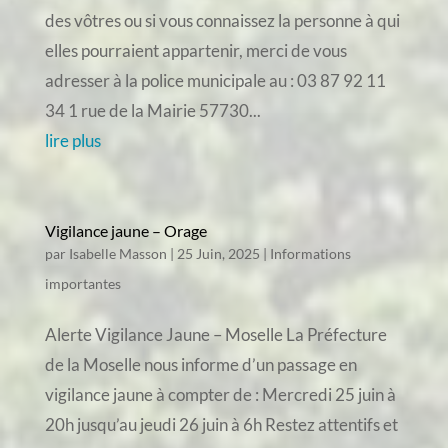
des vôtres ou si vous connaissez la personne à qui
elles pourraient appartenir, merci de vous
adresser à la police municipale au : 03 87 92 11
34 1 rue de la Mairie 57730...
lire plus
Vigilance jaune – Orage
par
Isabelle Masson
|
25 Juin, 2025
|
Informations
importantes
Alerte Vigilance Jaune – Moselle La Préfecture
de la Moselle nous informe d’un passage en
vigilance jaune à compter de : Mercredi 25 juin à
20h jusqu’au jeudi 26 juin à 6h Restez attentifs et