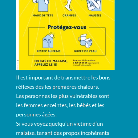
Il est important de transmettre les bons
réflexes dès les premières chaleurs.
Les personnes les plus vulnérables sont
les femmes enceintes, les bébés et les
personnes âgées.
Si vous voyez quelqu’un victime d’un
malaise, tenant des propos incohérents