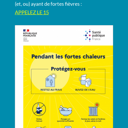
(et, ou) ayant de fortes fièvres :
APPELEZ LE 15