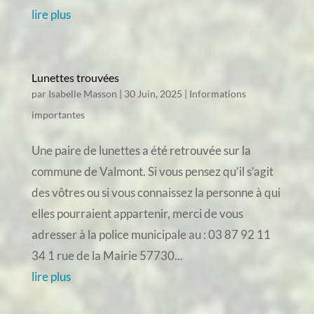
lire plus
Lunettes trouvées
par
Isabelle Masson
|
30 Juin, 2025
|
Informations
importantes
Une paire de lunettes a été retrouvée sur la
commune de Valmont. Si vous pensez qu’il s’agit
des vôtres ou si vous connaissez la personne à qui
elles pourraient appartenir, merci de vous
adresser à la police municipale au : 03 87 92 11
34 1 rue de la Mairie 57730...
lire plus