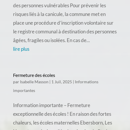
des personnes vulnérables Pour prévenir les
risques liés à la canicule, la commune met en
place une procédure d’inscription volontaire sur
le registre communal à destination des personnes
âgées, fragiles ou isolées. En cas de...
lire plus
Fermeture des écoles
par
Isabelle Masson
|
1 Juil, 2025
|
Informations
importantes
Information importante – Fermeture
exceptionnelle des écoles ! En raison des fortes
chaleurs, les écoles maternelles Ebersborn, Les