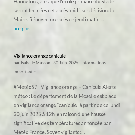
Hannetons, ainsi que l’école primaire du Stade
seront fermées cet après-midi, sur décision du
Maire. Réouverture prévue jeudi matin....
lire plus
Vigilance orange canicule
par
Isabelle Masson
|
30 Juin, 2025
|
Informations
importantes
#Météo57 | Vigilance orange – Canicule Alerte
météo : Le département de la Moselle est placé
en vigilance orange "canicule" à partir de ce lundi
30 juin 2025 à 12h, en raison d'une hausse
significative des températures annoncée par
Météo France. Soyez vigilants :...