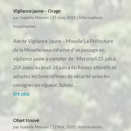
Vigilance jaune – Orage
par
Isabelle Masson
|
25 Juin, 2025
|
Informations
importantes
Alerte Vigilance Jaune – Moselle La Préfecture
de la Moselle nous informe d’un passage en
vigilance jaune à compter de : Mercredi 25 juin à
20h jusqu’au jeudi 26 juin à 6h Restez attentifs et
adoptez les bons réflexes de sécurité selon les
consignes en vigueur. Suivez...
lire plus
Objet trouvé
par
Isabelle Masson
|
12 Mai, 2025
|
Informations