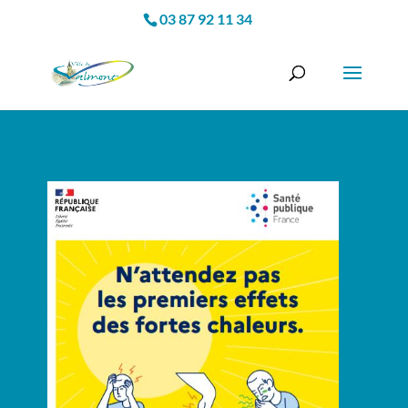
03 87 92 11 34