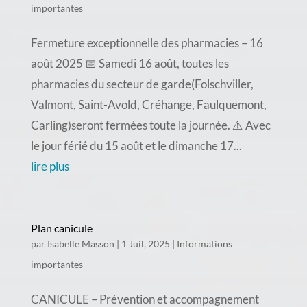
importantes
Fermeture exceptionnelle des pharmacies – 16
août 2025 📅 Samedi 16 août, toutes les
pharmacies du secteur de garde(Folschviller,
Valmont, Saint-Avold, Créhange, Faulquemont,
Carling)seront fermées toute la journée. ⚠️ Avec
le jour férié du 15 août et le dimanche 17...
lire plus
Plan canicule
par
Isabelle Masson
|
1 Juil, 2025
|
Informations
importantes
CANICULE – Prévention et accompagnement