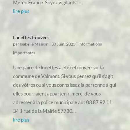
Météo France. Soyez vigilants :...
lire plus
Lunettes trouvées
par
Isabelle Masson
|
30 Juin, 2025
|
Informations
importantes
Une paire de lunettes a été retrouvée sur la
commune de Valmont. Si vous pensez qu’il s’agit
des vôtres ou si vous connaissez la personne à qui
elles pourraient appartenir, merci de vous
adresser à la police municipale au : 03 87 92 11
34 1 rue de la Mairie 57730...
lire plus