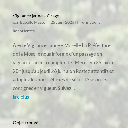
Vigilance jaune – Orage
par
Isabelle Masson
|
25 Juin, 2025
|
Informations
importantes
Alerte Vigilance Jaune – Moselle La Préfecture
de la Moselle nous informe d’un passage en
vigilance jaune à compter de : Mercredi 25 juin à
20h jusqu’au jeudi 26 juin à 6h Restez attentifs et
adoptez les bons réflexes de sécurité selon les
consignes en vigueur. Suivez...
lire plus
Objet trouvé