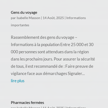
Gens du voyage
par
Isabelle Masson
|
14 Août, 2025
|
Informations
importantes
Rassemblement des gens du voyage –
Informations à la population Entre 25 000 et 30
000 personnes sont attendues dans la région
dans les prochains jours. Pour assurer la sécurité
de tous, il est recommandé de : Faire preuve de
vigilance face aux démarchages Signaler...
lire plus
Pharmacies fermées
par
Isabelle Masson
|
11 Août, 2025
|
Informations