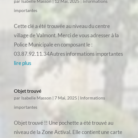
par
Isabelle Masson
|
12 Mai, 2025
|
Informations
importantes
Cette clé a été trouvée au niveau du centre
village de Valmont. Merci de vous adresser à la
Police Municipale en composant le :
03.87.92.11.34Autres informations importantes
lire plus
Objet trouvé
par
Isabelle Masson
|
7 Mai, 2025
|
Informations
importantes
Objet trouvé !! Une pochette a été trouvé au
niveau de la Zone Actival. Elle contient une carte