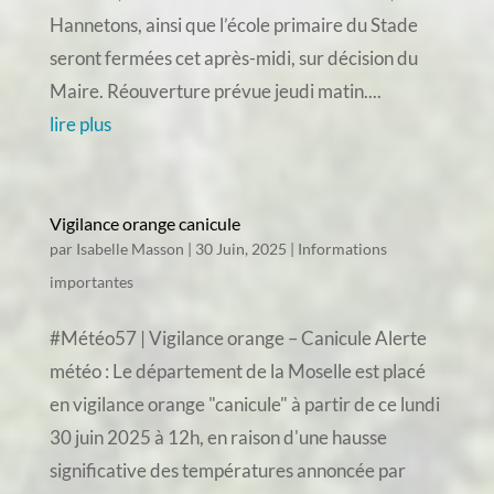
Hannetons, ainsi que l’école primaire du Stade
seront fermées cet après-midi, sur décision du
Maire. Réouverture prévue jeudi matin....
lire plus
Vigilance orange canicule
par
Isabelle Masson
|
30 Juin, 2025
|
Informations
importantes
#Météo57 | Vigilance orange – Canicule Alerte
météo : Le département de la Moselle est placé
en vigilance orange "canicule" à partir de ce lundi
30 juin 2025 à 12h, en raison d'une hausse
significative des températures annoncée par