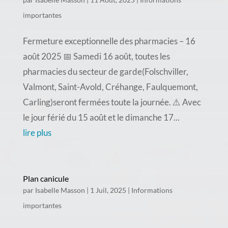
importantes
Fermeture exceptionnelle des pharmacies – 16
août 2025 📅 Samedi 16 août, toutes les
pharmacies du secteur de garde(Folschviller,
Valmont, Saint-Avold, Créhange, Faulquemont,
Carling)seront fermées toute la journée. ⚠️ Avec
le jour férié du 15 août et le dimanche 17...
lire plus
Plan canicule
par
Isabelle Masson
|
1 Juil, 2025
|
Informations
importantes