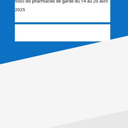
Voici les pharmacies de garde du 14 au 20 avril 
2025