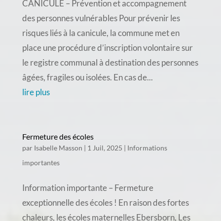
CANICULE – Prévention et accompagnement
des personnes vulnérables Pour prévenir les
risques liés à la canicule, la commune met en
place une procédure d’inscription volontaire sur
le registre communal à destination des personnes
âgées, fragiles ou isolées. En cas de...
lire plus
Fermeture des écoles
par
Isabelle Masson
|
1 Juil, 2025
|
Informations
importantes
Information importante – Fermeture
exceptionnelle des écoles ! En raison des fortes
chaleurs, les écoles maternelles Ebersborn, Les