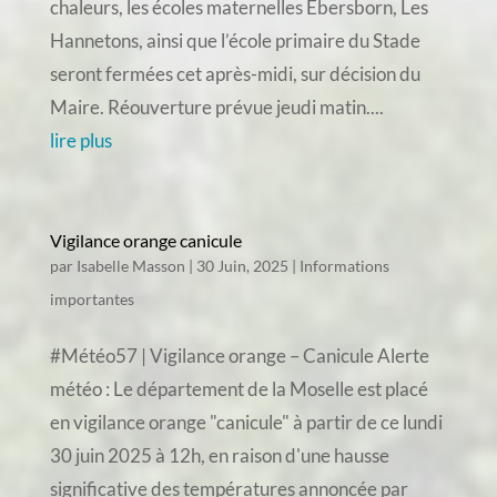
chaleurs, les écoles maternelles Ebersborn, Les
Hannetons, ainsi que l’école primaire du Stade
seront fermées cet après-midi, sur décision du
Maire. Réouverture prévue jeudi matin....
lire plus
Vigilance orange canicule
par
Isabelle Masson
|
30 Juin, 2025
|
Informations
importantes
#Météo57 | Vigilance orange – Canicule Alerte
météo : Le département de la Moselle est placé
en vigilance orange "canicule" à partir de ce lundi
30 juin 2025 à 12h, en raison d'une hausse
significative des températures annoncée par