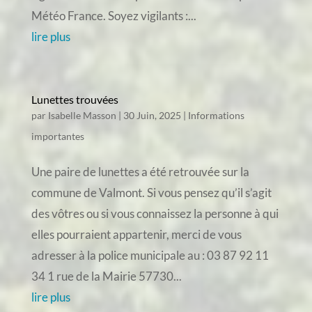
Météo France. Soyez vigilants :...
lire plus
Lunettes trouvées
par
Isabelle Masson
|
30 Juin, 2025
|
Informations
importantes
Une paire de lunettes a été retrouvée sur la
commune de Valmont. Si vous pensez qu’il s’agit
des vôtres ou si vous connaissez la personne à qui
elles pourraient appartenir, merci de vous
adresser à la police municipale au : 03 87 92 11
34 1 rue de la Mairie 57730...
lire plus