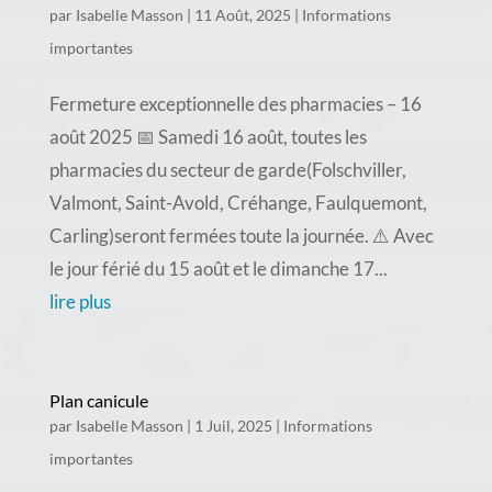
par
Isabelle Masson
|
11 Août, 2025
|
Informations
importantes
Fermeture exceptionnelle des pharmacies – 16
août 2025 📅 Samedi 16 août, toutes les
pharmacies du secteur de garde(Folschviller,
Valmont, Saint-Avold, Créhange, Faulquemont,
Carling)seront fermées toute la journée. ⚠️ Avec
le jour férié du 15 août et le dimanche 17...
lire plus
Plan canicule
par
Isabelle Masson
|
1 Juil, 2025
|
Informations
importantes