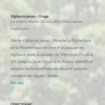
Vigilance jaune – Orage
par
Isabelle Masson
|
25 Juin, 2025
|
Informations
importantes
Alerte Vigilance Jaune – Moselle La Préfecture
de la Moselle nous informe d’un passage en
vigilance jaune à compter de : Mercredi 25 juin à
20h jusqu’au jeudi 26 juin à 6h Restez attentifs et
adoptez les bons réflexes de sécurité selon les
consignes en vigueur. Suivez...
lire plus
Objet trouvé