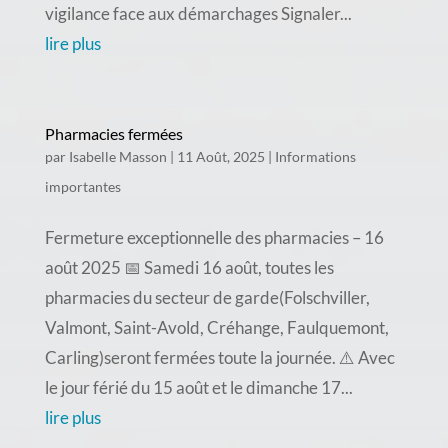
vigilance face aux démarchages Signaler...
lire plus
Pharmacies fermées
par
Isabelle Masson
|
11 Août, 2025
|
Informations
importantes
Fermeture exceptionnelle des pharmacies – 16
août 2025 📅 Samedi 16 août, toutes les
pharmacies du secteur de garde(Folschviller,
Valmont, Saint-Avold, Créhange, Faulquemont,
Carling)seront fermées toute la journée. ⚠️ Avec
le jour férié du 15 août et le dimanche 17...
lire plus