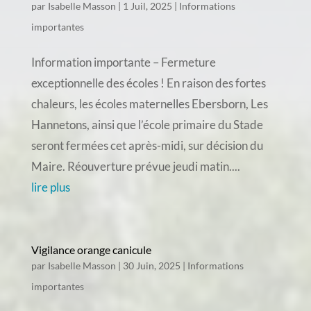
par
Isabelle Masson
|
1 Juil, 2025
|
Informations
importantes
Information importante – Fermeture
exceptionnelle des écoles ! En raison des fortes
chaleurs, les écoles maternelles Ebersborn, Les
Hannetons, ainsi que l’école primaire du Stade
seront fermées cet après-midi, sur décision du
Maire. Réouverture prévue jeudi matin....
lire plus
Vigilance orange canicule
par
Isabelle Masson
|
30 Juin, 2025
|
Informations
importantes