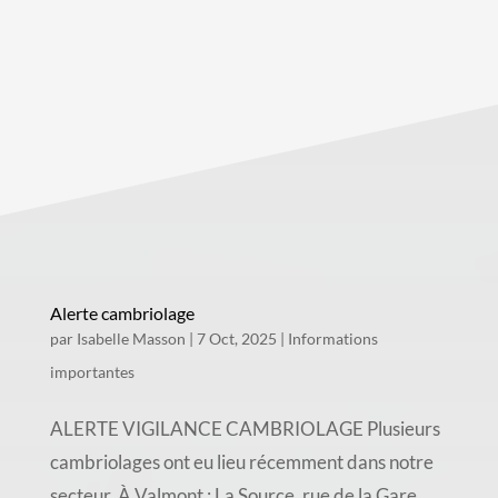
Alerte cambriolage
par
Isabelle Masson
|
7 Oct, 2025
|
Informations
importantes
ALERTE VIGILANCE CAMBRIOLAGE Plusieurs
cambriolages ont eu lieu récemment dans notre
secteur. À Valmont : La Source, rue de la Gare,