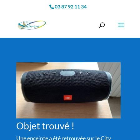
03 87 92 11 34
Objet trouvé !
Une enceinte a été retrouvée sur le City