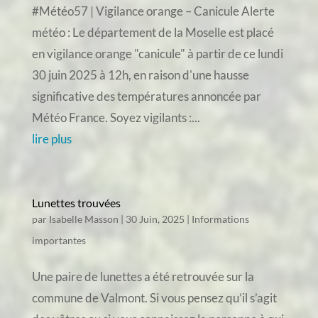
#Météo57 | Vigilance orange – Canicule Alerte
météo : Le département de la Moselle est placé
en vigilance orange "canicule" à partir de ce lundi
30 juin 2025 à 12h, en raison d'une hausse
significative des températures annoncée par
Météo France. Soyez vigilants :...
lire plus
Lunettes trouvées
par
Isabelle Masson
|
30 Juin, 2025
|
Informations
importantes
Une paire de lunettes a été retrouvée sur la
commune de Valmont. Si vous pensez qu’il s’agit