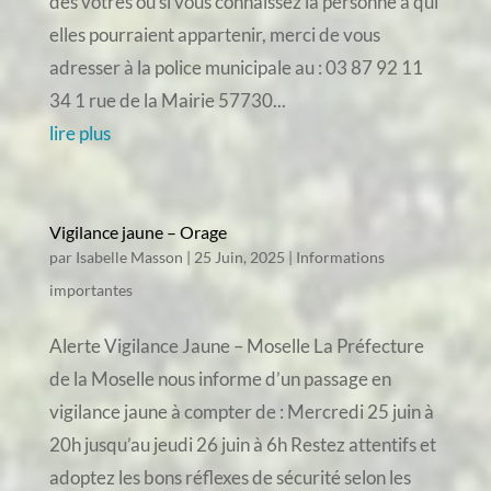
des vôtres ou si vous connaissez la personne à qui
elles pourraient appartenir, merci de vous
adresser à la police municipale au : 03 87 92 11
34 1 rue de la Mairie 57730...
lire plus
Vigilance jaune – Orage
par
Isabelle Masson
|
25 Juin, 2025
|
Informations
importantes
Alerte Vigilance Jaune – Moselle La Préfecture
de la Moselle nous informe d’un passage en
vigilance jaune à compter de : Mercredi 25 juin à
20h jusqu’au jeudi 26 juin à 6h Restez attentifs et
adoptez les bons réflexes de sécurité selon les