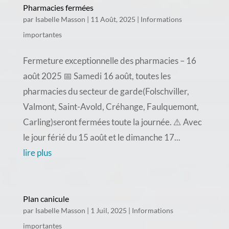
Pharmacies fermées
par
Isabelle Masson
|
11 Août, 2025
|
Informations
importantes
Fermeture exceptionnelle des pharmacies – 16
août 2025 📅 Samedi 16 août, toutes les
pharmacies du secteur de garde(Folschviller,
Valmont, Saint-Avold, Créhange, Faulquemont,
Carling)seront fermées toute la journée. ⚠️ Avec
le jour férié du 15 août et le dimanche 17...
lire plus
Plan canicule
par
Isabelle Masson
|
1 Juil, 2025
|
Informations
importantes