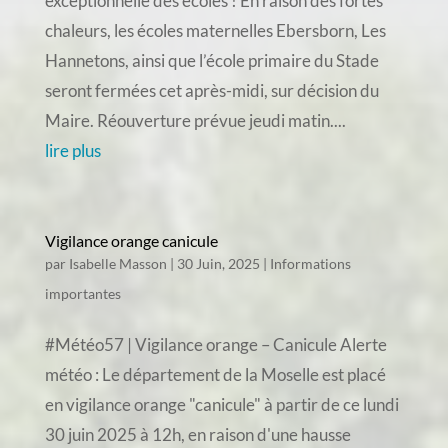
exceptionnelle des écoles ! En raison des fortes
chaleurs, les écoles maternelles Ebersborn, Les
Hannetons, ainsi que l’école primaire du Stade
seront fermées cet après-midi, sur décision du
Maire. Réouverture prévue jeudi matin....
lire plus
Vigilance orange canicule
par
Isabelle Masson
|
30 Juin, 2025
|
Informations
importantes
#Météo57 | Vigilance orange – Canicule Alerte
météo : Le département de la Moselle est placé
en vigilance orange "canicule" à partir de ce lundi
30 juin 2025 à 12h, en raison d'une hausse