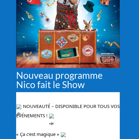
Nouveau programme
Nico fait le Show
 NOUVEAUTÉ – DISPONIBLE POUR TOUS VOS 
ÉVÉNEMENTS ! 
« Ça c’est magique » 