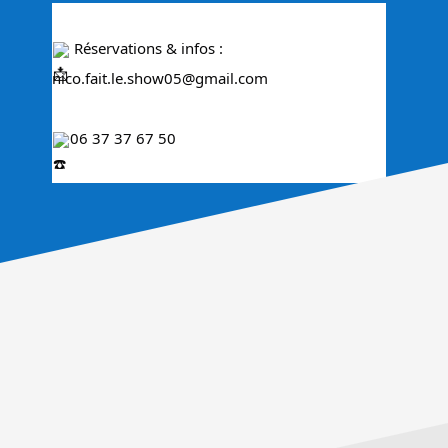
 Réservations & infos : 
nico.fait.le.show05@gmail.com
06 37 37 67 50