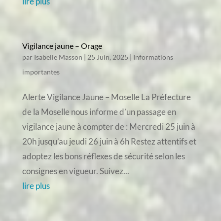
lire plus
Vigilance jaune – Orage
par
Isabelle Masson
|
25 Juin, 2025
|
Informations
importantes
Alerte Vigilance Jaune – Moselle La Préfecture
de la Moselle nous informe d’un passage en
vigilance jaune à compter de : Mercredi 25 juin à
20h jusqu’au jeudi 26 juin à 6h Restez attentifs et
adoptez les bons réflexes de sécurité selon les
consignes en vigueur. Suivez...
lire plus