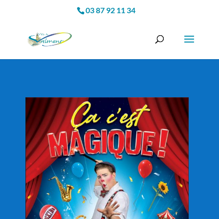
03 87 92 11 34