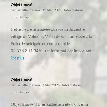
Objet trouvé
par
Isabelle Masson
|
12 Mai, 2025
|
Informations
importantes
Cette clé a été trouvée au niveau du centre
village de Valmont. Merci de vous adresser à la
Police Municipale en composant le :
03.87.92.11.34Autres informations importantes
lire plus
Objet trouvé
par
Isabelle Masson
|
7 Mai, 2025
|
Informations
importantes
Objet trouvé !! Une pochette a été trouvé au