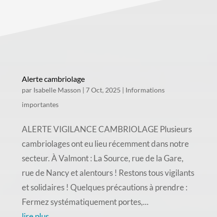
Alerte cambriolage
par
Isabelle Masson
|
7 Oct, 2025
|
Informations
importantes
ALERTE VIGILANCE CAMBRIOLAGE Plusieurs
cambriolages ont eu lieu récemment dans notre
secteur. À Valmont : La Source, rue de la Gare,
rue de Nancy et alentours ! Restons tous vigilants
et solidaires ! Quelques précautions à prendre :
Fermez systématiquement portes,...
lire plus