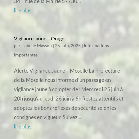
34 1 rue de la Mairie 57730...
lire plus
Vigilance jaune – Orage
par
Isabelle Masson
|
25 Juin, 2025
|
Informations
importantes
Alerte Vigilance Jaune – Moselle La Préfecture
de la Moselle nous informe d’un passage en
vigilance jaune à compter de : Mercredi 25 juin à
20h jusqu’au jeudi 26 juin à 6h Restez attentifs et
adoptez les bons réflexes de sécurité selon les
consignes en vigueur. Suivez...
lire plus