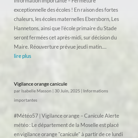
Information importante – Fermeture
exceptionnelle des écoles ! En raison des fortes
chaleurs, les écoles maternelles Ebersborn, Les
Hannetons, ainsi que l’école primaire du Stade
seront fermées cet après-midi, sur décision du
Maire. Réouverture prévue jeudi matin....
lire plus
Vigilance orange canicule
par
Isabelle Masson
|
30 Juin, 2025
|
Informations
importantes
#Météo57 | Vigilance orange – Canicule Alerte
météo : Le département de la Moselle est placé
en vigilance orange "canicule" à partir de ce lundi