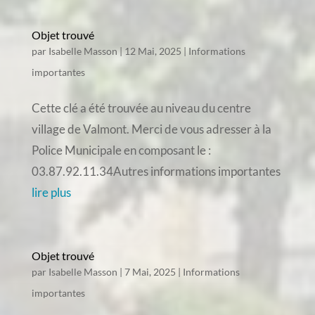
Objet trouvé
par
Isabelle Masson
|
12 Mai, 2025
|
Informations
importantes
Cette clé a été trouvée au niveau du centre
village de Valmont. Merci de vous adresser à la
Police Municipale en composant le :
03.87.92.11.34Autres informations importantes
lire plus
Objet trouvé
par
Isabelle Masson
|
7 Mai, 2025
|
Informations
importantes