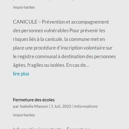
importantes
CANICULE – Prévention et accompagnement
des personnes vulnérables Pour prévenir les
risques liés à la canicule, la commune met en
place une procédure d’inscription volontaire sur
le registre communal à destination des personnes
âgées, fragiles ou isolées. En cas de...
lire plus
Fermeture des écoles
par
Isabelle Masson
|
1 Juil, 2025
|
Informations
importantes