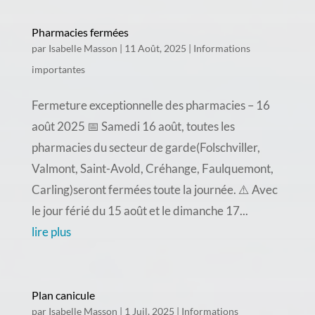
Pharmacies fermées
par
Isabelle Masson
|
11 Août, 2025
|
Informations
importantes
Fermeture exceptionnelle des pharmacies – 16
août 2025 📅 Samedi 16 août, toutes les
pharmacies du secteur de garde(Folschviller,
Valmont, Saint-Avold, Créhange, Faulquemont,
Carling)seront fermées toute la journée. ⚠️ Avec
le jour férié du 15 août et le dimanche 17...
lire plus
Plan canicule
par
Isabelle Masson
|
1 Juil, 2025
|
Informations