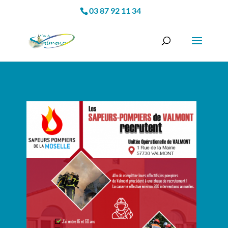
03 87 92 11 34