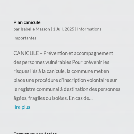
Plan canicule
par
Isabelle Masson
|
1 Juil, 2025
|
Informations
importantes
CANICULE – Prévention et accompagnement
des personnes vulnérables Pour prévenir les
risques liés à la canicule, la commune met en
place une procédure d’inscription volontaire sur
le registre communal à destination des personnes
âgées, fragiles ou isolées. En cas de...
lire plus
Fermeture des écoles