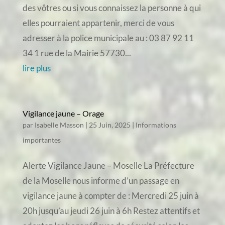
des vôtres ou si vous connaissez la personne à qui
elles pourraient appartenir, merci de vous
adresser à la police municipale au : 03 87 92 11
34 1 rue de la Mairie 57730...
lire plus
Vigilance jaune – Orage
par
Isabelle Masson
|
25 Juin, 2025
|
Informations
importantes
Alerte Vigilance Jaune – Moselle La Préfecture
de la Moselle nous informe d’un passage en
vigilance jaune à compter de : Mercredi 25 juin à
20h jusqu’au jeudi 26 juin à 6h Restez attentifs et