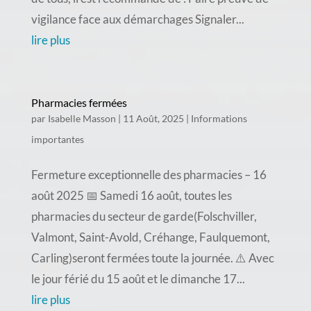
vigilance face aux démarchages Signaler...
lire plus
Pharmacies fermées
par
Isabelle Masson
|
11 Août, 2025
|
Informations
importantes
Fermeture exceptionnelle des pharmacies – 16
août 2025 📅 Samedi 16 août, toutes les
pharmacies du secteur de garde(Folschviller,
Valmont, Saint-Avold, Créhange, Faulquemont,
Carling)seront fermées toute la journée. ⚠️ Avec
le jour férié du 15 août et le dimanche 17...
lire plus