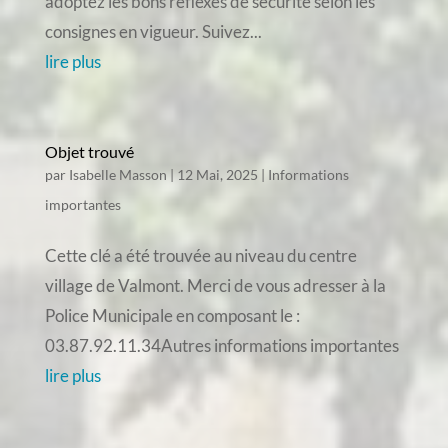
adoptez les bons réflexes de sécurité selon les
consignes en vigueur. Suivez...
lire plus
Objet trouvé
par
Isabelle Masson
|
12 Mai, 2025
|
Informations
importantes
Cette clé a été trouvée au niveau du centre
village de Valmont. Merci de vous adresser à la
Police Municipale en composant le :
03.87.92.11.34Autres informations importantes
lire plus