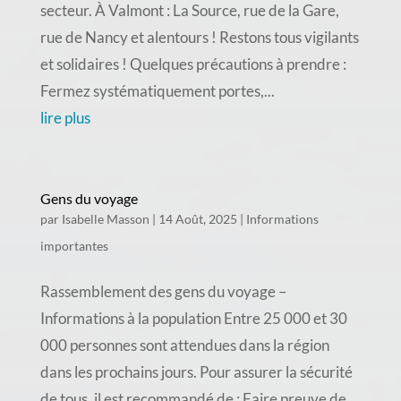
secteur. À Valmont : La Source, rue de la Gare,
rue de Nancy et alentours ! Restons tous vigilants
et solidaires ! Quelques précautions à prendre :
Fermez systématiquement portes,...
lire plus
Gens du voyage
par
Isabelle Masson
|
14 Août, 2025
|
Informations
importantes
Rassemblement des gens du voyage –
Informations à la population Entre 25 000 et 30
000 personnes sont attendues dans la région
dans les prochains jours. Pour assurer la sécurité
de tous, il est recommandé de : Faire preuve de