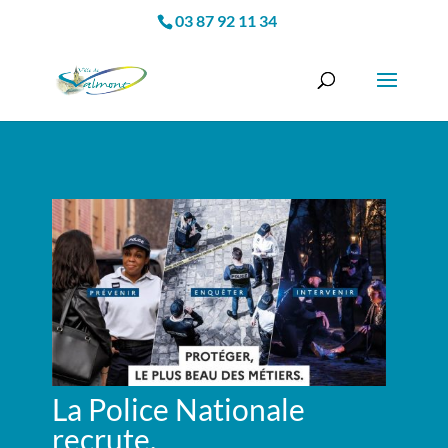
03 87 92 11 34
La Police Nationale
recrute.