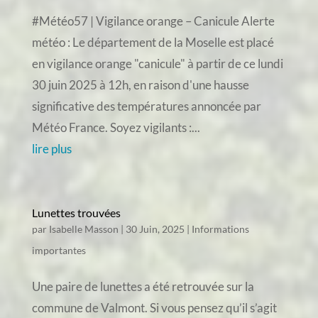
#Météo57 | Vigilance orange – Canicule Alerte
météo : Le département de la Moselle est placé
en vigilance orange "canicule" à partir de ce lundi
30 juin 2025 à 12h, en raison d'une hausse
significative des températures annoncée par
Météo France. Soyez vigilants :...
lire plus
Lunettes trouvées
par
Isabelle Masson
|
30 Juin, 2025
|
Informations
importantes
Une paire de lunettes a été retrouvée sur la
commune de Valmont. Si vous pensez qu’il s’agit