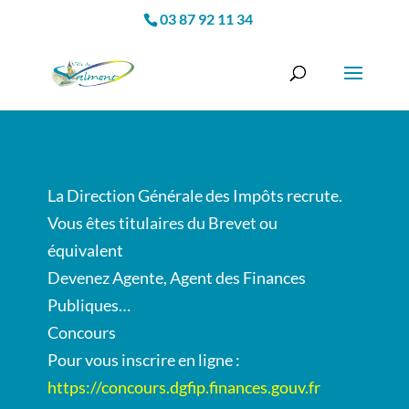
03 87 92 11 34
La Direction Générale des Impôts recrute.
Vous êtes titulaires du Brevet ou
équivalent
Devenez Agente, Agent des Finances
Publiques…
Concours
Pour vous inscrire en ligne :
https://concours.dgfip.finances.gouv.fr