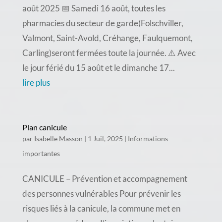
août 2025 📅 Samedi 16 août, toutes les
pharmacies du secteur de garde(Folschviller,
Valmont, Saint-Avold, Créhange, Faulquemont,
Carling)seront fermées toute la journée. ⚠️ Avec
le jour férié du 15 août et le dimanche 17...
lire plus
Plan canicule
par
Isabelle Masson
|
1 Juil, 2025
|
Informations
importantes
CANICULE – Prévention et accompagnement
des personnes vulnérables Pour prévenir les
risques liés à la canicule, la commune met en