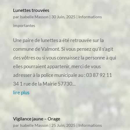
Lunettes trouvées
par
Isabelle Masson
|
30 Juin, 2025
|
Informations
importantes
Une paire de lunettes a été retrouvée sur la
commune de Valmont. Si vous pensez qu’il s’agit
des vôtres ou si vous connaissez la personne à qui
elles pourraient appartenir, merci de vous
adresser à la police municipale au : 03 87 92 11
34 1 rue de la Mairie 57730...
lire plus
Vigilance jaune – Orage
par
Isabelle Masson
|
25 Juin, 2025
|
Informations