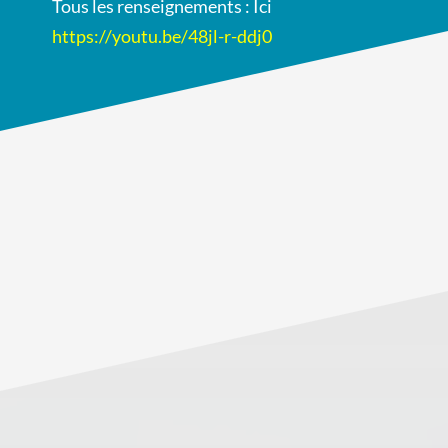
Tous les renseignements : Ici
https://youtu.be/48jl-r-ddj0