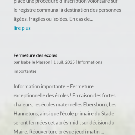
place une procédure d’inscription volontaire sur
le registre communal à destination des personnes
âgées, fragiles ou isolées. En cas de...
lire plus
Fermeture des écoles
par
Isabelle Masson
|
1 Juil, 2025
|
Informations
importantes
Information importante – Fermeture
exceptionnelle des écoles ! En raison des fortes
chaleurs, les écoles maternelles Ebersborn, Les
Hannetons, ainsi que l’école primaire du Stade
seront fermées cet après-midi, sur décision du
Maire. Réouverture prévue jeudi matin....