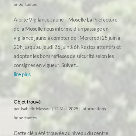
importantes
Alerte Vigilance Jaune – Moselle La Préfecture
de la Moselle nous informe d’un passage en
vigilance jaune à compter de : Mercredi 25 juin à
20h jusqu’au jeudi 26 juin à 6h Restez attentifs et
adoptez les bons réflexes de sécurité selon les
consignes en vigueur. Suivez...
lire plus
Objet trouvé
par
Isabelle Masson
|
12 Mai, 2025
|
Informations
importantes
Cette clé a été trouvée au niveau du centre