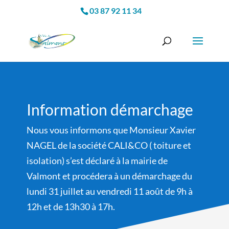
03 87 92 11 34
Information démarchage
Nous vous informons que Monsieur Xavier
NAGEL de la société CALI&CO ( toiture et
isolation) s’est déclaré à la mairie de
Valmont et procédera à un démarchage du
lundi 31 juillet au vendredi 11 août de 9h à
12h et de 13h30 à 17h.