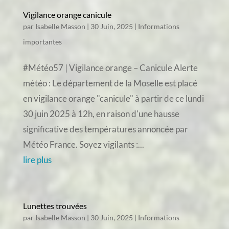
Vigilance orange canicule
par
Isabelle Masson
|
30 Juin, 2025
|
Informations
importantes
#Météo57 | Vigilance orange – Canicule Alerte
météo : Le département de la Moselle est placé
en vigilance orange "canicule" à partir de ce lundi
30 juin 2025 à 12h, en raison d'une hausse
significative des températures annoncée par
Météo France. Soyez vigilants :...
lire plus
Lunettes trouvées
par
Isabelle Masson
|
30 Juin, 2025
|
Informations