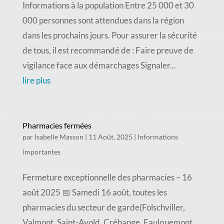
Informations à la population Entre 25 000 et 30
000 personnes sont attendues dans la région
dans les prochains jours. Pour assurer la sécurité
de tous, il est recommandé de : Faire preuve de
vigilance face aux démarchages Signaler...
lire plus
Pharmacies fermées
par
Isabelle Masson
|
11 Août, 2025
|
Informations
importantes
Fermeture exceptionnelle des pharmacies – 16
août 2025 📅 Samedi 16 août, toutes les
pharmacies du secteur de garde(Folschviller,
Valmont, Saint-Avold, Créhange, Faulquemont,