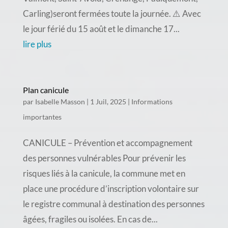
Carling)seront fermées toute la journée. ⚠️ Avec
le jour férié du 15 août et le dimanche 17...
lire plus
Plan canicule
par
Isabelle Masson
|
1 Juil, 2025
|
Informations
importantes
CANICULE – Prévention et accompagnement
des personnes vulnérables Pour prévenir les
risques liés à la canicule, la commune met en
place une procédure d’inscription volontaire sur
le registre communal à destination des personnes
âgées, fragiles ou isolées. En cas de...