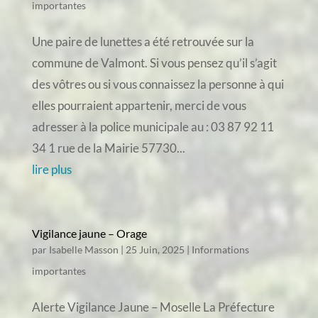
importantes
Une paire de lunettes a été retrouvée sur la
commune de Valmont. Si vous pensez qu’il s’agit
des vôtres ou si vous connaissez la personne à qui
elles pourraient appartenir, merci de vous
adresser à la police municipale au : 03 87 92 11
34 1 rue de la Mairie 57730...
lire plus
Vigilance jaune – Orage
par
Isabelle Masson
|
25 Juin, 2025
|
Informations
importantes
Alerte Vigilance Jaune – Moselle La Préfecture