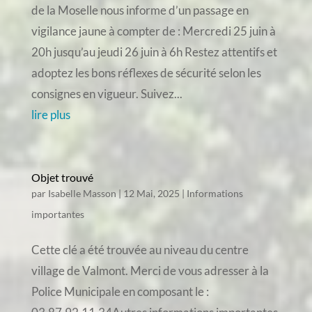
de la Moselle nous informe d’un passage en
vigilance jaune à compter de : Mercredi 25 juin à
20h jusqu’au jeudi 26 juin à 6h Restez attentifs et
adoptez les bons réflexes de sécurité selon les
consignes en vigueur. Suivez...
lire plus
Objet trouvé
par
Isabelle Masson
|
12 Mai, 2025
|
Informations
importantes
Cette clé a été trouvée au niveau du centre
village de Valmont. Merci de vous adresser à la
Police Municipale en composant le :