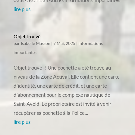
03.87.92.11.34Autres informations importantes
lire plus
Objet trouvé
par
Isabelle Masson
|
7 Mai, 2025
|
Informations
importantes
Objet trouvé !! Une pochette a été trouvé au
niveau de la Zone Actival. Elle contient une carte
d'identité, une carte de crédit, et une carte
d'abonnement pour le complexe nautique de
Saint-Avold. Le propriétaire est invité à venir
récupérer sa pochette à la Police...
lire plus