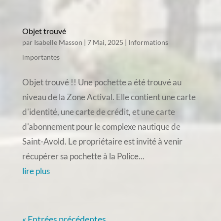
Objet trouvé
par
Isabelle Masson
|
7 Mai, 2025
|
Informations
importantes
Objet trouvé !! Une pochette a été trouvé au
niveau de la Zone Actival. Elle contient une carte
d'identité, une carte de crédit, et une carte
d'abonnement pour le complexe nautique de
Saint-Avold. Le propriétaire est invité à venir
récupérer sa pochette à la Police...
lire plus
« Entrées précédentes