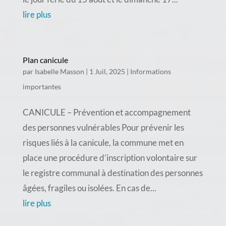
lire plus
Plan canicule
par
Isabelle Masson
|
1 Juil, 2025
|
Informations
importantes
CANICULE – Prévention et accompagnement
des personnes vulnérables Pour prévenir les
risques liés à la canicule, la commune met en
place une procédure d’inscription volontaire sur
le registre communal à destination des personnes
âgées, fragiles ou isolées. En cas de...
lire plus