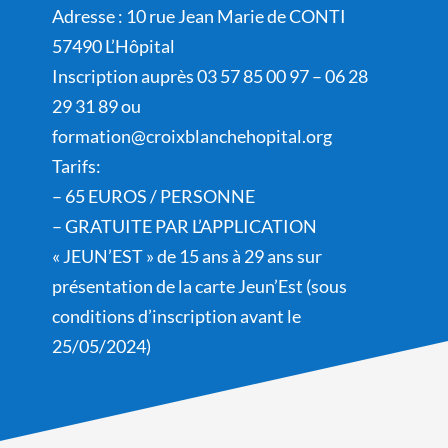
Adresse : 10 rue Jean Marie de CONTI
57490 L’Hôpital
Inscription auprès 03 57 85 00 97 – 06 28
29 31 89 ou
formation@croixblanchehopital.org
Tarifs:
– 65 EUROS / PERSONNE
– GRATUITE PAR L’APPLICATION
« JEUN’EST » de 15 ans à 29 ans sur
présentation de la carte Jeun’Est (sous
conditions d’inscription avant le
25/05/2024)