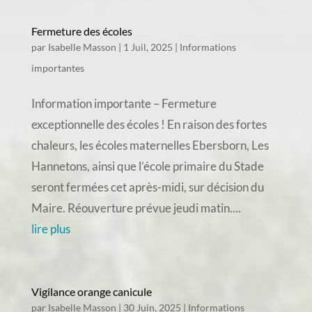
Fermeture des écoles
par
Isabelle Masson
|
1 Juil, 2025
|
Informations
importantes
Information importante – Fermeture
exceptionnelle des écoles ! En raison des fortes
chaleurs, les écoles maternelles Ebersborn, Les
Hannetons, ainsi que l’école primaire du Stade
seront fermées cet après-midi, sur décision du
Maire. Réouverture prévue jeudi matin....
lire plus
Vigilance orange canicule
par
Isabelle Masson
|
30 Juin, 2025
|
Informations