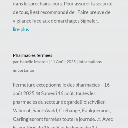
dans les prochains jours. Pour assurer la sécurité
de tous, il est recommandé de : Faire preuve de
vigilance face aux démarchages Signaler...
lire plus
Pharmacies fermées
par
Isabelle Masson
|
11 Août, 2025
|
Informations
importantes
Fermeture exceptionnelle des pharmacies – 16
août 2025 📅 Samedi 16 août, toutes les
pharmacies du secteur de garde(Folschviller,
Valmont, Saint-Avold, Créhange, Faulquemont,
Carling)seront fermées toute la journée. ⚠️ Avec
le jour férié du 15 août et le dimanche 17...