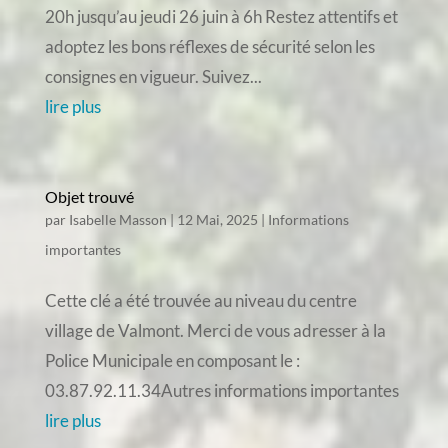
20h jusqu’au jeudi 26 juin à 6h Restez attentifs et
adoptez les bons réflexes de sécurité selon les
consignes en vigueur. Suivez...
lire plus
Objet trouvé
par
Isabelle Masson
|
12 Mai, 2025
|
Informations
importantes
Cette clé a été trouvée au niveau du centre
village de Valmont. Merci de vous adresser à la
Police Municipale en composant le :
03.87.92.11.34Autres informations importantes
lire plus