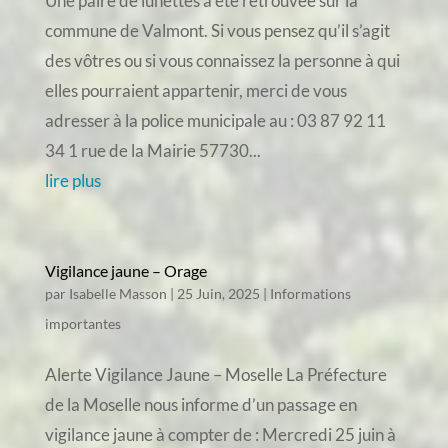
Une paire de lunettes a été retrouvée sur la
commune de Valmont. Si vous pensez qu’il s’agit
des vôtres ou si vous connaissez la personne à qui
elles pourraient appartenir, merci de vous
adresser à la police municipale au : 03 87 92 11
34 1 rue de la Mairie 57730...
lire plus
Vigilance jaune – Orage
par
Isabelle Masson
|
25 Juin, 2025
|
Informations
importantes
Alerte Vigilance Jaune – Moselle La Préfecture
de la Moselle nous informe d’un passage en
vigilance jaune à compter de : Mercredi 25 juin à