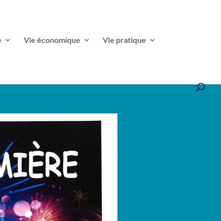
e
Vie économique
Vie pratique