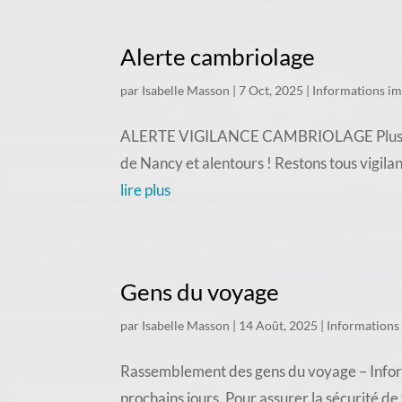
Alerte cambriolage
par
Isabelle Masson
|
7 Oct, 2025
|
Informations i
ALERTE VIGILANCE CAMBRIOLAGE Plusieurs c
de Nancy et alentours ! Restons tous vigila
lire plus
Gens du voyage
par
Isabelle Masson
|
14 Août, 2025
|
Informations
Rassemblement des gens du voyage – Inform
prochains jours. Pour assurer la sécurité d