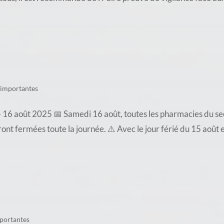
 importantes
16 août 2025 📅 Samedi 16 août, toutes les pharmacies du sec
t fermées toute la journée. ⚠️ Avec le jour férié du 15 août e
portantes