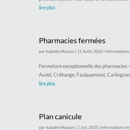
lire plus
Pharmacies fermées
par
Isabelle Masson
|
11 Août, 2025
|
Informations
Fermeture exceptionnelle des pharmacies – 
Avold, Créhange, Faulquemont, Carling)seron
lire plus
Plan canicule
par
Isabelle Masson
|
1 Juil, 2025
|
Informations im