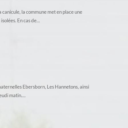
a canicule, la commune met en place une
solées. En cas de...
 maternelles Ebersborn, Les Hannetons, ainsi
udi matin....