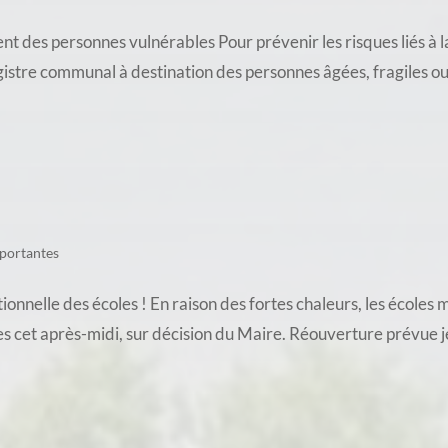
es personnes vulnérables Pour prévenir les risques liés à l
gistre communal à destination des personnes âgées, fragiles ou i
portantes
nnelle des écoles ! En raison des fortes chaleurs, les écoles
s cet après-midi, sur décision du Maire. Réouverture prévue je