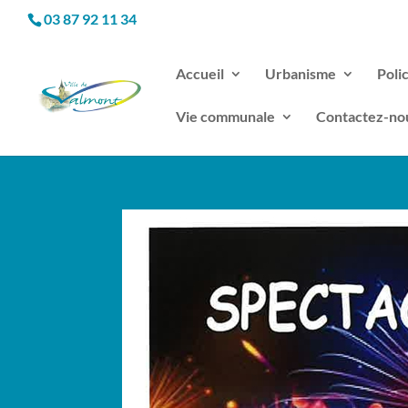
03 87 92 11 34
Accueil
Urbanisme
Poli
Vie communale
Contactez-no