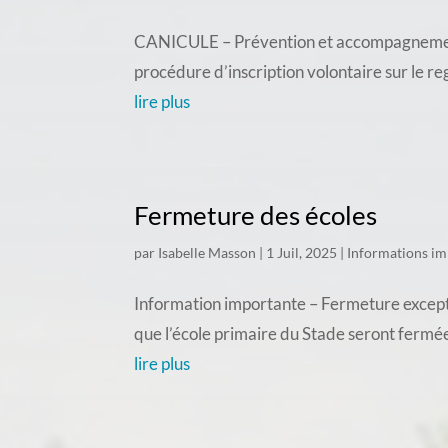
CANICULE – Prévention et accompagnement d
procédure d’inscription volontaire sur le re
lire plus
Fermeture des écoles
par
Isabelle Masson
|
1 Juil, 2025
|
Informations im
Information importante – Fermeture exceptio
que l’école primaire du Stade seront fermée
lire plus