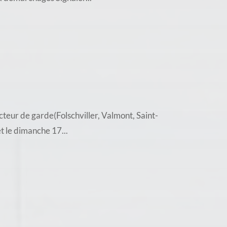
teur de garde(Folschviller, Valmont, Saint-
t le dimanche 17...