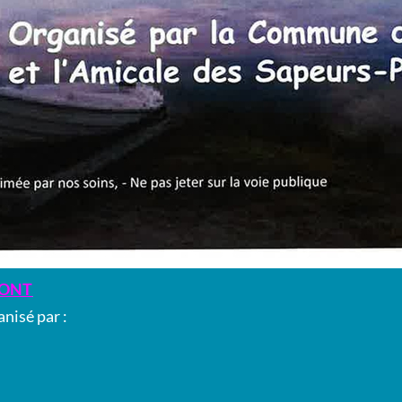
MONT
anisé par :