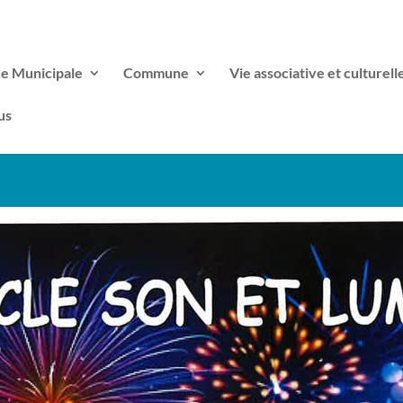
ce Municipale
Commune
Vie associative et culturell
us