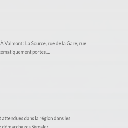
almont : La Source, rue de la Gare, rue
stématiquement portes,...
 attendues dans la région dans les
ux démarchages Signaler...