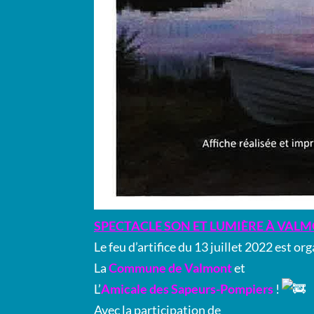
SPECTACLE SON ET LUMIÈRE À VAL
Le feu d’artifice du 13 juillet 2022 est org
La
Commune de Valmont
et
L’
Amicale des Sapeurs-Pompiers
!
Avec la participation de