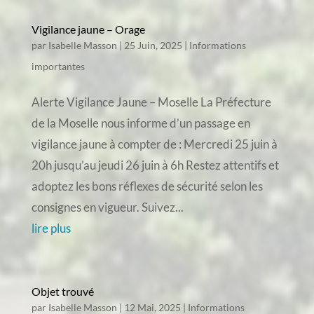
Vigilance jaune – Orage
par
Isabelle Masson
|
25 Juin, 2025
|
Informations
importantes
Alerte Vigilance Jaune – Moselle La Préfecture
de la Moselle nous informe d’un passage en
vigilance jaune à compter de : Mercredi 25 juin à
20h jusqu’au jeudi 26 juin à 6h Restez attentifs et
adoptez les bons réflexes de sécurité selon les
consignes en vigueur. Suivez...
lire plus
Objet trouvé
par
Isabelle Masson
|
12 Mai, 2025
|
Informations