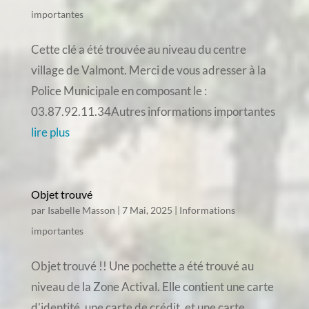
importantes
Cette clé a été trouvée au niveau du centre
village de Valmont. Merci de vous adresser à la
Police Municipale en composant le :
03.87.92.11.34Autres informations importantes
lire plus
Objet trouvé
par
Isabelle Masson
|
7 Mai, 2025
|
Informations
importantes
Objet trouvé !! Une pochette a été trouvé au
niveau de la Zone Actival. Elle contient une carte
d'identité, une carte de crédit, et une carte