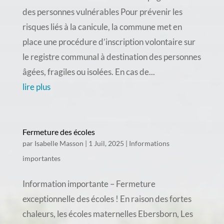
des personnes vulnérables Pour prévenir les
risques liés à la canicule, la commune met en
place une procédure d’inscription volontaire sur
le registre communal à destination des personnes
âgées, fragiles ou isolées. En cas de...
lire plus
Fermeture des écoles
par
Isabelle Masson
|
1 Juil, 2025
|
Informations
importantes
Information importante – Fermeture
exceptionnelle des écoles ! En raison des fortes
chaleurs, les écoles maternelles Ebersborn, Les