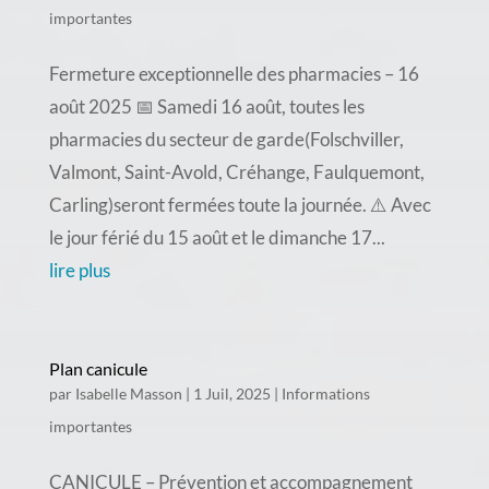
importantes
Fermeture exceptionnelle des pharmacies – 16
août 2025 📅 Samedi 16 août, toutes les
pharmacies du secteur de garde(Folschviller,
Valmont, Saint-Avold, Créhange, Faulquemont,
Carling)seront fermées toute la journée. ⚠️ Avec
le jour férié du 15 août et le dimanche 17...
lire plus
Plan canicule
par
Isabelle Masson
|
1 Juil, 2025
|
Informations
importantes
CANICULE – Prévention et accompagnement