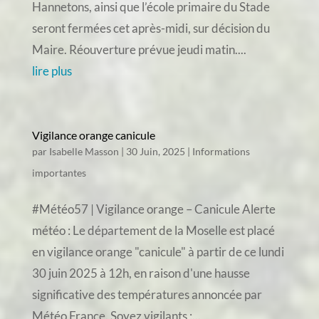
Hannetons, ainsi que l’école primaire du Stade
seront fermées cet après-midi, sur décision du
Maire. Réouverture prévue jeudi matin....
lire plus
Vigilance orange canicule
par
Isabelle Masson
|
30 Juin, 2025
|
Informations
importantes
#Météo57 | Vigilance orange – Canicule Alerte
météo : Le département de la Moselle est placé
en vigilance orange "canicule" à partir de ce lundi
30 juin 2025 à 12h, en raison d'une hausse
significative des températures annoncée par
Météo France. Soyez vigilants :...