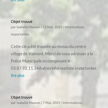
Objet trouvé
par
Isabelle Masson
|
12 Mai, 2025
|
Informations
importantes
Cette clé a été trouvée au niveau du centre
village de Valmont. Merci de vous adresser à la
Police Municipale en composant le :
03.87.92.11.34Autres informations importantes
lire plus
Objet trouvé
par
Isabelle Masson
|
7 Mai, 2025
|
Informations