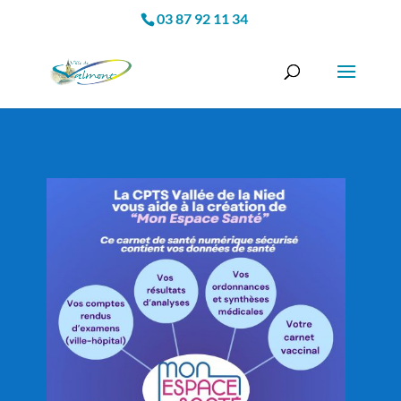
03 87 92 11 34