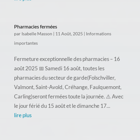
Pharmacies fermées
par
Isabelle Masson
|
11 Août, 2025
|
Informations
importantes
Fermeture exceptionnelle des pharmacies – 16
août 2025 📅 Samedi 16 août, toutes les
pharmacies du secteur de garde(Folschviller,
Valmont, Saint-Avold, Créhange, Faulquemont,
Carling)seront fermées toute la journée. ⚠️ Avec
le jour férié du 15 août et le dimanche 17...
lire plus