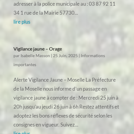
adresser à la police municipale au : 03 87 92 11
34 1 rue de la Mairie 57730...
lire plus
Vigilance jaune – Orage
par
Isabelle Masson
|
25 Juin, 2025
|
Informations
importantes
Alerte Vigilance Jaune – Moselle La Préfecture
de la Moselle nous informe d’un passage en
vigilance jaune à compter de : Mercredi 25 juin à
20h jusqu’au jeudi 26 juin à 6h Restez attentifs et
adoptez les bons réflexes de sécurité selon les
consignes en vigueur. Suivez...
lire plus