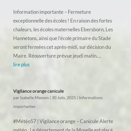
Information importante – Fermeture
exceptionnelle des écoles ! En raison des fortes
chaleurs, les écoles maternelles Ebersborn, Les
Hannetons, ainsi que l’école primaire du Stade
seront fermées cet après-midi, sur décision du
Maire. Réouverture prévue jeudi matin....
lire plus
Vigilance orange canicule
par
Isabelle Masson
|
30 Juin, 2025
|
Informations
importantes
#Météo57 | Vigilance orange – Canicule Alerte
météo : Le département de la Moselle est placé