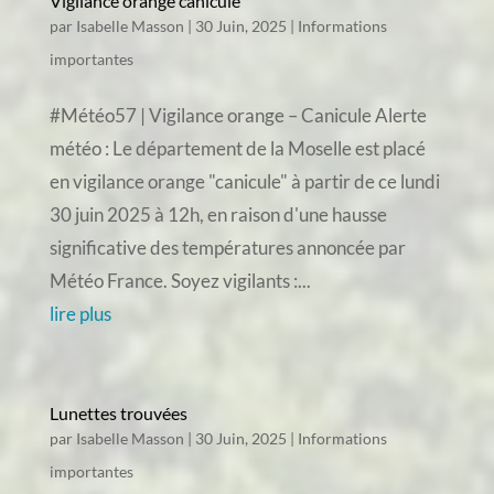
Vigilance orange canicule
par
Isabelle Masson
|
30 Juin, 2025
|
Informations
importantes
#Météo57 | Vigilance orange – Canicule Alerte
météo : Le département de la Moselle est placé
en vigilance orange "canicule" à partir de ce lundi
30 juin 2025 à 12h, en raison d'une hausse
significative des températures annoncée par
Météo France. Soyez vigilants :...
lire plus
Lunettes trouvées
par
Isabelle Masson
|
30 Juin, 2025
|
Informations
importantes