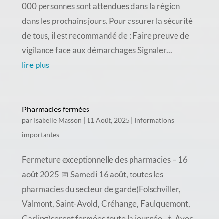
000 personnes sont attendues dans la région
dans les prochains jours. Pour assurer la sécurité
de tous, il est recommandé de : Faire preuve de
vigilance face aux démarchages Signaler...
lire plus
Pharmacies fermées
par
Isabelle Masson
|
11 Août, 2025
|
Informations
importantes
Fermeture exceptionnelle des pharmacies – 16
août 2025 📅 Samedi 16 août, toutes les
pharmacies du secteur de garde(Folschviller,
Valmont, Saint-Avold, Créhange, Faulquemont,
Carling)seront fermées toute la journée. ⚠️ Avec