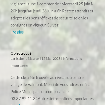
vigilance jaune à compter de : Mercredi 25 juin à
20h jusqu’au jeudi 26 juin à 6h Restez attentifs et
adoptez les bons réflexes de sécurité selon les
consignes en vigueur. Suivez...
lire plus
Objet trouvé
par
Isabelle Masson
|
12 Mai, 2025
|
Informations
importantes
Cette clé a été trouvée au niveau du centre
village de Valmont. Merci de vous adresser à la
Police Municipale en composant le :
03.87.92.11.34Autres informations importantes