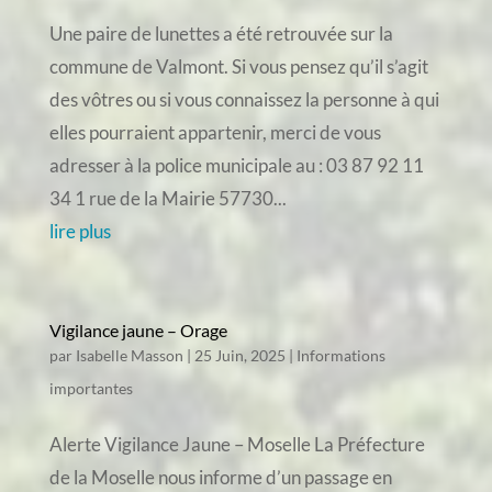
Une paire de lunettes a été retrouvée sur la
commune de Valmont. Si vous pensez qu’il s’agit
des vôtres ou si vous connaissez la personne à qui
elles pourraient appartenir, merci de vous
adresser à la police municipale au : 03 87 92 11
34 1 rue de la Mairie 57730...
lire plus
Vigilance jaune – Orage
par
Isabelle Masson
|
25 Juin, 2025
|
Informations
importantes
Alerte Vigilance Jaune – Moselle La Préfecture
de la Moselle nous informe d’un passage en