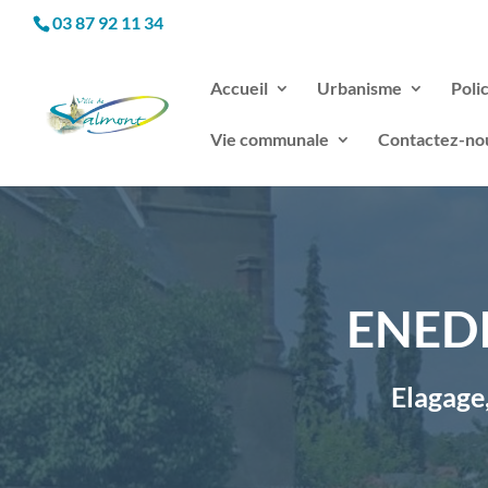
03 87 92 11 34
Accueil
Urbanisme
Poli
Vie communale
Contactez-no
ENEDIS
Elagage,