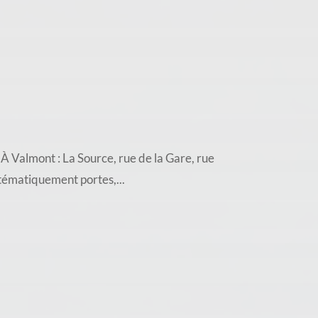
almont : La Source, rue de la Gare, rue
stématiquement portes,...