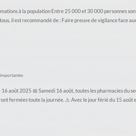
ations à la population Entre 25 000 et 30 000 personnes sont
e tous, il est recommandé de : Faire preuve de vigilance face a
 importantes
16 août 2025 📅 Samedi 16 août, toutes les pharmacies du sec
t fermées toute la journée. ⚠️ Avec le jour férié du 15 août e