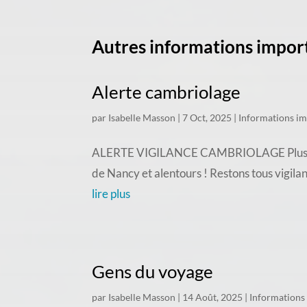
Autres informations impor
Alerte cambriolage
par
Isabelle Masson
|
7 Oct, 2025
|
Informations i
ALERTE VIGILANCE CAMBRIOLAGE Plusieurs c
de Nancy et alentours ! Restons tous vigila
lire plus
Gens du voyage
par
Isabelle Masson
|
14 Août, 2025
|
Informations