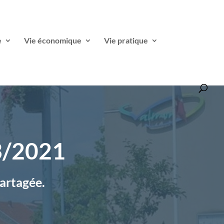
e
Vie économique
Vie pratique
03/2021
partagée.