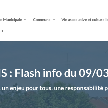
ce Municipale
Commune
Vie associative et culturell
us
 : Flash info du 09/
 un enjeu pour tous, une responsabilité 