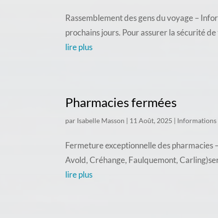
Rassemblement des gens du voyage – Inform
prochains jours. Pour assurer la sécurité d
lire plus
Pharmacies fermées
par
Isabelle Masson
|
11 Août, 2025
|
Informations
Fermeture exceptionnelle des pharmacies – 
Avold, Créhange, Faulquemont, Carling)seron
lire plus