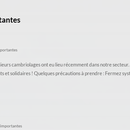
tantes
mportantes
ambriolages ont eu lieu récemment dans notre secteur. À V
nts et solidaires ! Quelques précautions à prendre : Fermez sy
 importantes