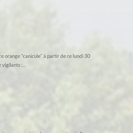
 orange "canicule" à partir de ce lundi 30
igilants :...