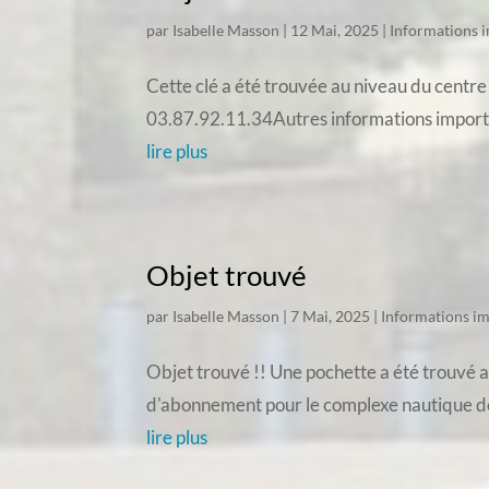
par
Isabelle Masson
|
12 Mai, 2025
|
Informations 
Cette clé a été trouvée au niveau du centre
03.87.92.11.34Autres informations impor
lire plus
Objet trouvé
par
Isabelle Masson
|
7 Mai, 2025
|
Informations i
Objet trouvé !! Une pochette a été trouvé au
d'abonnement pour le complexe nautique de S
lire plus