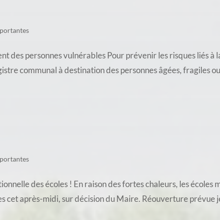
portantes
es personnes vulnérables Pour prévenir les risques liés à l
gistre communal à destination des personnes âgées, fragiles ou i
portantes
nnelle des écoles ! En raison des fortes chaleurs, les écoles
s cet après-midi, sur décision du Maire. Réouverture prévue je