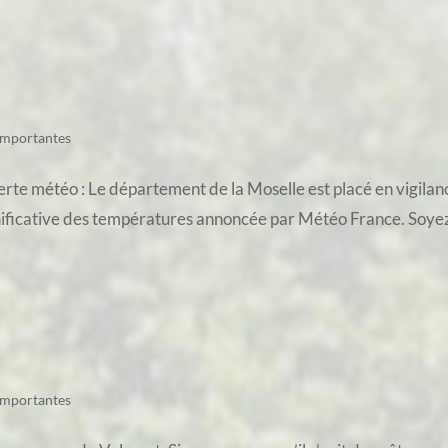
importantes
te météo : Le département de la Moselle est placé en vigilance
nificative des températures annoncée par Météo France. Soyez v
importantes