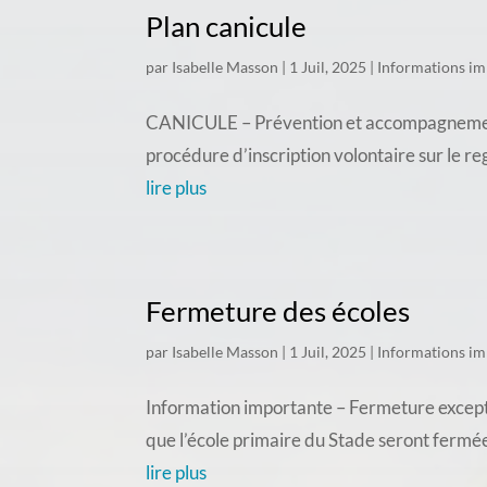
Plan canicule
par
Isabelle Masson
|
1 Juil, 2025
|
Informations im
CANICULE – Prévention et accompagnement d
procédure d’inscription volontaire sur le re
lire plus
Fermeture des écoles
par
Isabelle Masson
|
1 Juil, 2025
|
Informations im
Information importante – Fermeture exceptio
que l’école primaire du Stade seront fermée
lire plus