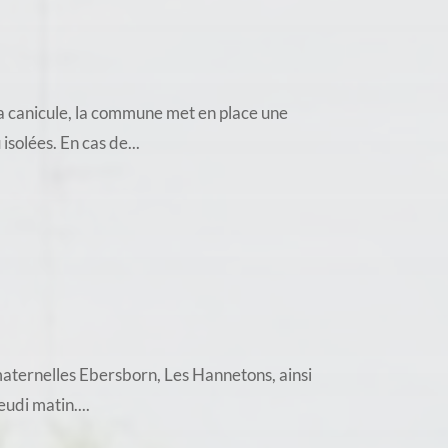
a canicule, la commune met en place une
solées. En cas de...
 maternelles Ebersborn, Les Hannetons, ainsi
udi matin....