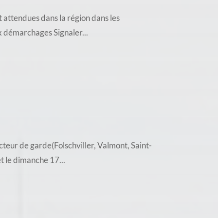
 attendues dans la région dans les
ux démarchages Signaler...
teur de garde(Folschviller, Valmont, Saint-
t le dimanche 17...