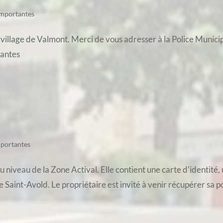
importantes
 village de Valmont. Merci de vous adresser à la Police Munici
tantes
mportantes
 niveau de la Zone Actival. Elle contient une carte d'identité, 
aint-Avold. Le propriétaire est invité à venir récupérer sa poc