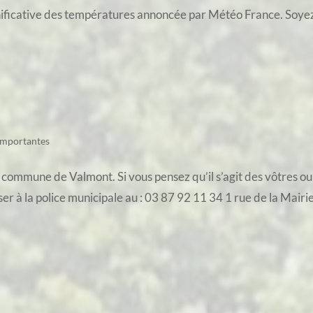
nificative des températures annoncée par Météo France. Soyez v
importantes
 commune de Valmont. Si vous pensez qu’il s’agit des vôtres ou 
er à la police municipale au : 03 87 92 11 34 1 rue de la Mairi