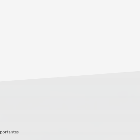
mportantes