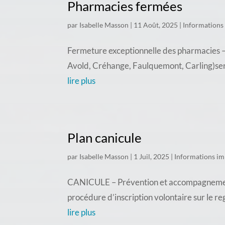
Pharmacies fermées
par
Isabelle Masson
|
11 Août, 2025
|
Informations
Fermeture exceptionnelle des pharmacies – 
Avold, Créhange, Faulquemont, Carling)seron
lire plus
Plan canicule
par
Isabelle Masson
|
1 Juil, 2025
|
Informations im
CANICULE – Prévention et accompagnement d
procédure d’inscription volontaire sur le re
lire plus