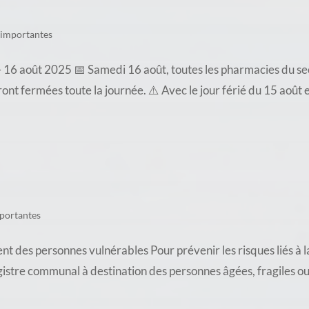
 importantes
16 août 2025 📅 Samedi 16 août, toutes les pharmacies du sec
t fermées toute la journée. ⚠️ Avec le jour férié du 15 août e
portantes
es personnes vulnérables Pour prévenir les risques liés à l
gistre communal à destination des personnes âgées, fragiles ou i