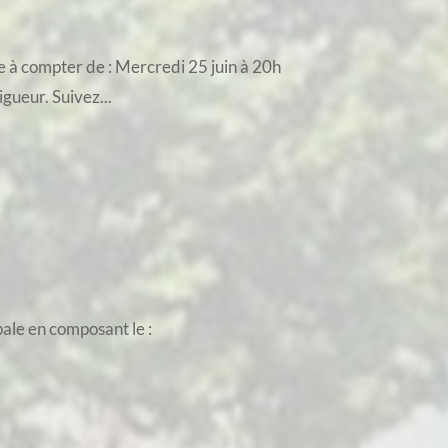
e à compter de : Mercredi 25 juin à 20h
igueur. Suivez...
pale en composant le :