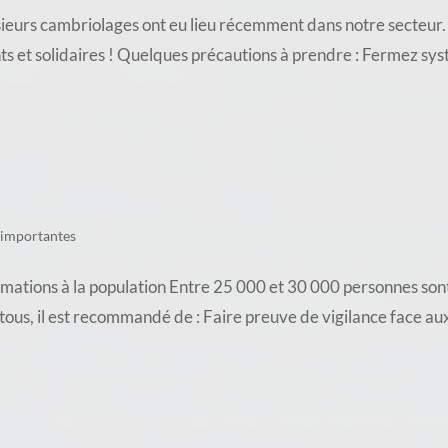
ambriolages ont eu lieu récemment dans notre secteur. À V
nts et solidaires ! Quelques précautions à prendre : Fermez sy
 importantes
ations à la population Entre 25 000 et 30 000 personnes sont
e tous, il est recommandé de : Faire preuve de vigilance face a