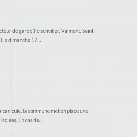
teur de garde(Folschviller, Valmont, Saint-
t le dimanche 17...
a canicule, la commune met en place une
solées. En cas de...