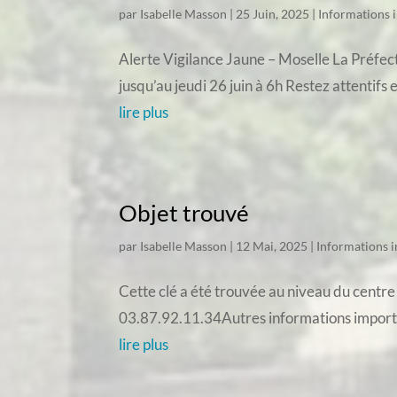
par
Isabelle Masson
|
25 Juin, 2025
|
Informations 
Alerte Vigilance Jaune – Moselle La Préfec
jusqu’au jeudi 26 juin à 6h Restez attentifs 
lire plus
Objet trouvé
par
Isabelle Masson
|
12 Mai, 2025
|
Informations 
Cette clé a été trouvée au niveau du centre
03.87.92.11.34Autres informations impor
lire plus