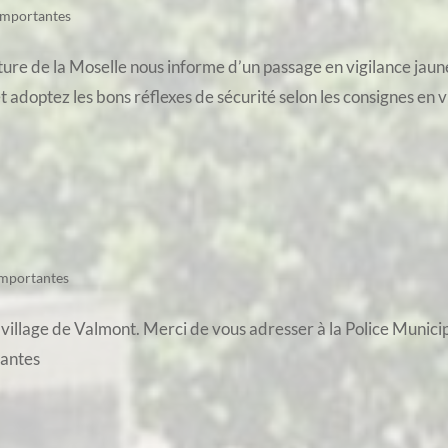
importantes
ture de la Moselle nous informe d’un passage en vigilance jaun
et adoptez les bons réflexes de sécurité selon les consignes en v
importantes
 village de Valmont. Merci de vous adresser à la Police Munici
tantes