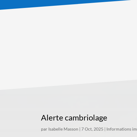
Alerte cambriolage
par
Isabelle Masson
|
7 Oct, 2025
|
Informations i