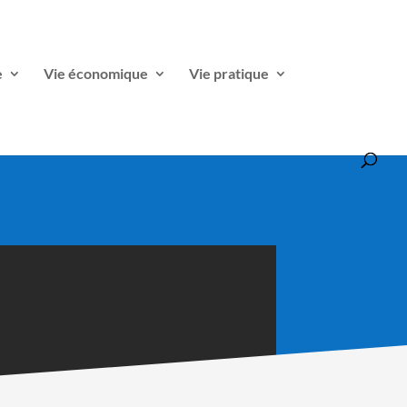
e
Vie économique
Vie pratique