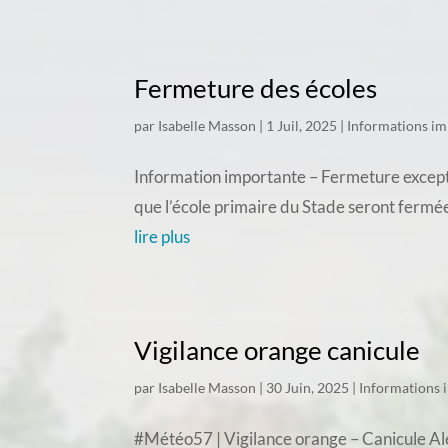
Fermeture des écoles
par
Isabelle Masson
|
1 Juil, 2025
|
Informations im
Information importante – Fermeture exceptio
que l’école primaire du Stade seront fermée
lire plus
Vigilance orange canicule
par
Isabelle Masson
|
30 Juin, 2025
|
Informations 
#Météo57 | Vigilance orange – Canicule Aler