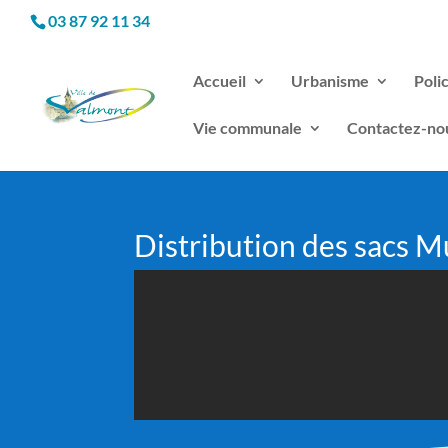
03 87 92 11 34
Accueil
Urbanisme
Poli
Vie communale
Contactez-no
Distribution des sacs Mu