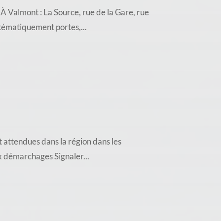
almont : La Source, rue de la Gare, rue
stématiquement portes,...
 attendues dans la région dans les
ux démarchages Signaler...