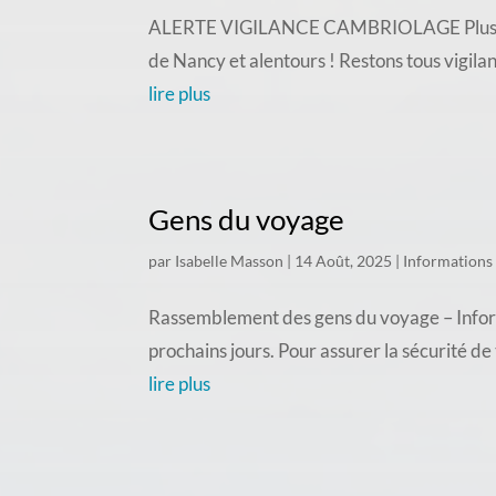
ALERTE VIGILANCE CAMBRIOLAGE Plusieurs c
de Nancy et alentours ! Restons tous vigila
lire plus
Gens du voyage
par
Isabelle Masson
|
14 Août, 2025
|
Informations
Rassemblement des gens du voyage – Inform
prochains jours. Pour assurer la sécurité d
lire plus