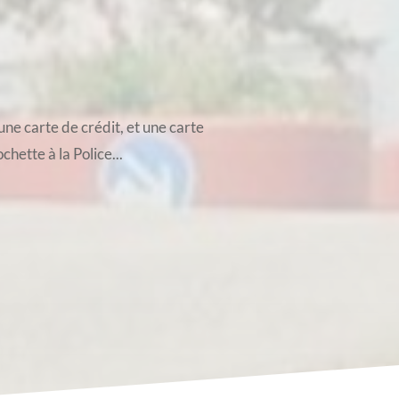
une carte de crédit, et une carte
hette à la Police...