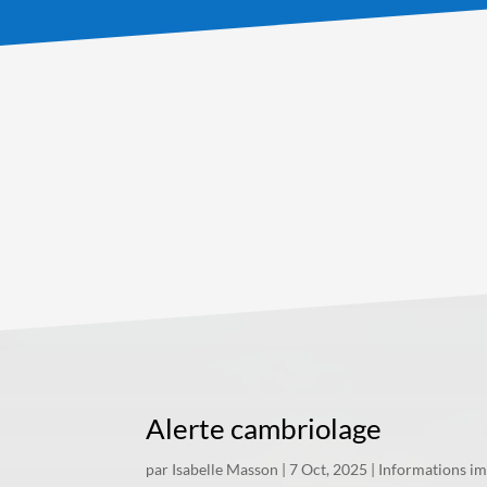
Alerte cambriolage
par
Isabelle Masson
|
7 Oct, 2025
|
Informations i