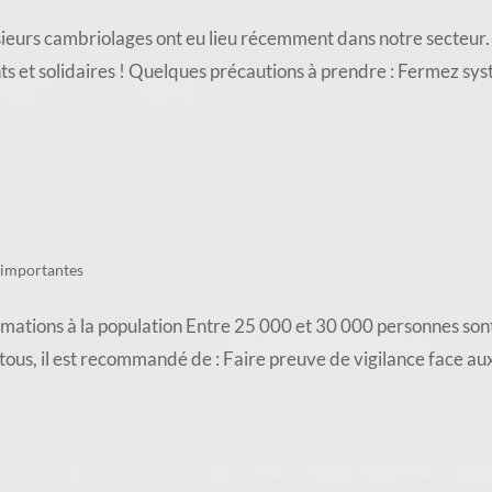
ambriolages ont eu lieu récemment dans notre secteur. À V
nts et solidaires ! Quelques précautions à prendre : Fermez sy
 importantes
ations à la population Entre 25 000 et 30 000 personnes sont
e tous, il est recommandé de : Faire preuve de vigilance face a