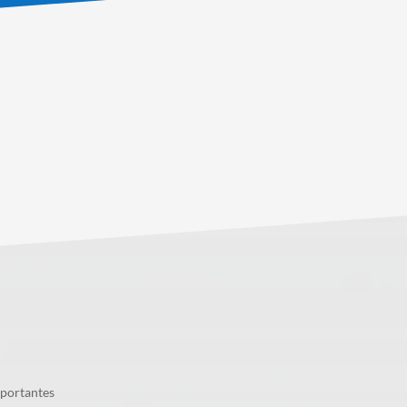
mportantes