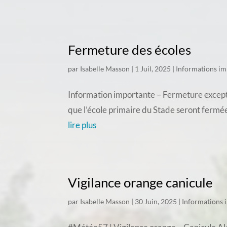
Fermeture des écoles
par
Isabelle Masson
|
1 Juil, 2025
|
Informations im
Information importante – Fermeture exceptio
que l’école primaire du Stade seront fermée
lire plus
Vigilance orange canicule
par
Isabelle Masson
|
30 Juin, 2025
|
Informations 