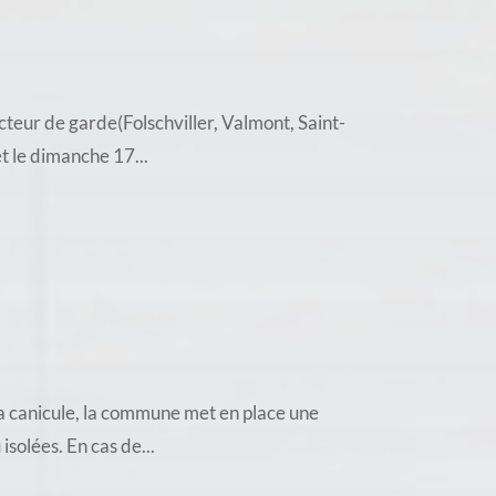
teur de garde(Folschviller, Valmont, Saint-
t le dimanche 17...
a canicule, la commune met en place une
solées. En cas de...