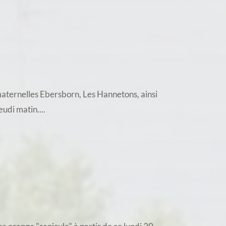
 maternelles Ebersborn, Les Hannetons, ainsi
udi matin....