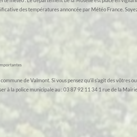
te météo : Le département de la Moselle est placé en vigilance
nificative des températures annoncée par Météo France. Soyez v
importantes
 commune de Valmont. Si vous pensez qu’il s’agit des vôtres ou 
er à la police municipale au : 03 87 92 11 34 1 rue de la Mairi