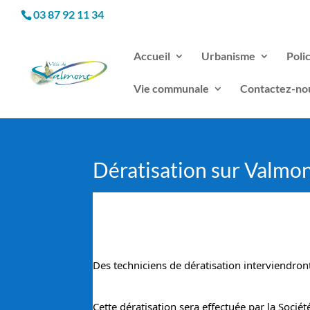
03 87 92 11 34
Accueil
Urbanisme
Poli
Vie communale
Contactez-no
Dératisation sur Valmo
Des techniciens de dératisation interviendro
Cette dératisation sera effectuée par la Socié