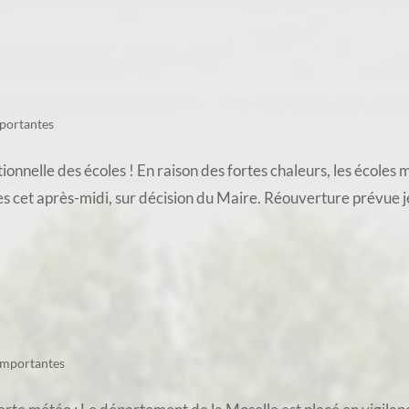
portantes
nnelle des écoles ! En raison des fortes chaleurs, les écoles
s cet après-midi, sur décision du Maire. Réouverture prévue je
importantes