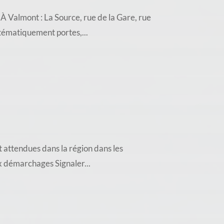
almont : La Source, rue de la Gare, rue
stématiquement portes,...
 attendues dans la région dans les
ux démarchages Signaler...