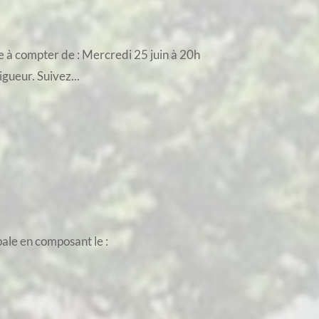
e à compter de : Mercredi 25 juin à 20h
igueur. Suivez...
pale en composant le :