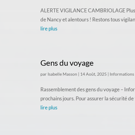
ALERTE VIGILANCE CAMBRIOLAGE Plusieurs c
de Nancy et alentours ! Restons tous vigila
lire plus
Gens du voyage
par
Isabelle Masson
|
14 Août, 2025
|
Informations
Rassemblement des gens du voyage – Inform
prochains jours. Pour assurer la sécurité d
lire plus