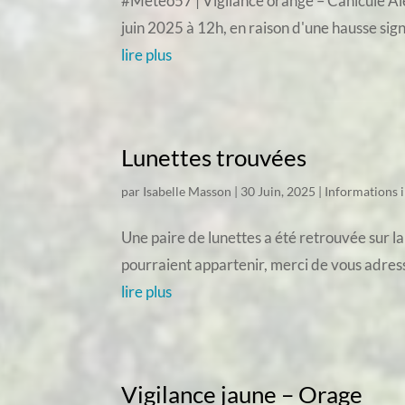
#Météo57 | Vigilance orange – Canicule Aler
juin 2025 à 12h, en raison d'une hausse sig
lire plus
Lunettes trouvées
par
Isabelle Masson
|
30 Juin, 2025
|
Informations 
Une paire de lunettes a été retrouvée sur la
pourraient appartenir, merci de vous adress
lire plus
Vigilance jaune – Orage