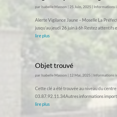
par
Isabelle Masson
|
25 Juin, 2025
|
Informations 
Alerte Vigilance Jaune – Moselle La Préfec
jusqu’au jeudi 26 juin à 6h Restez attentifs 
lire plus
Objet trouvé
par
Isabelle Masson
|
12 Mai, 2025
|
Informations 
Cette clé a été trouvée au niveau du centre
03.87.92.11.34Autres informations impor
lire plus