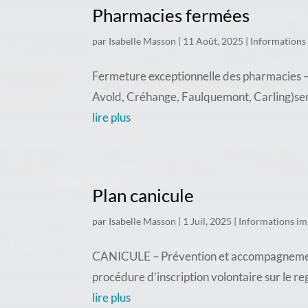
Pharmacies fermées
par
Isabelle Masson
|
11 Août, 2025
|
Informations
Fermeture exceptionnelle des pharmacies – 
Avold, Créhange, Faulquemont, Carling)seron
lire plus
Plan canicule
par
Isabelle Masson
|
1 Juil, 2025
|
Informations im
CANICULE – Prévention et accompagnement d
procédure d’inscription volontaire sur le re
lire plus