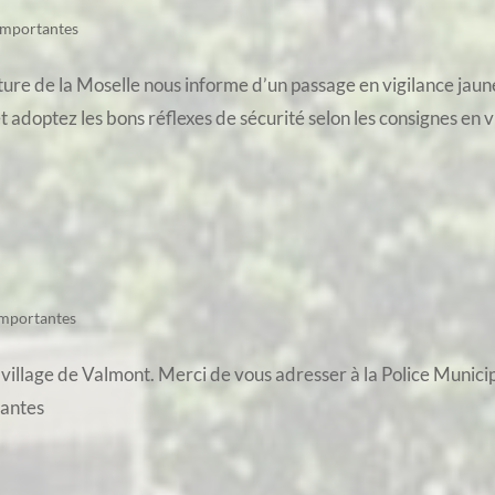
importantes
ture de la Moselle nous informe d’un passage en vigilance jaun
et adoptez les bons réflexes de sécurité selon les consignes en v
importantes
 village de Valmont. Merci de vous adresser à la Police Munici
tantes