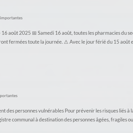
 importantes
16 août 2025 📅 Samedi 16 août, toutes les pharmacies du sec
t fermées toute la journée. ⚠️ Avec le jour férié du 15 août e
portantes
es personnes vulnérables Pour prévenir les risques liés à l
gistre communal à destination des personnes âgées, fragiles ou i