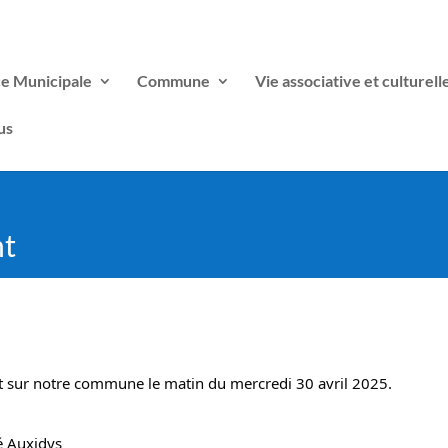
ce Municipale
Commune
Vie associative et culturell
us
nt
nt sur notre commune le matin du mercredi 30 avril 2025.
té Auxidys