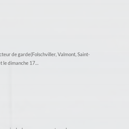
teur de garde(Folschviller, Valmont, Saint-
t le dimanche 17...