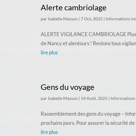
Alerte cambriolage
par
Isabelle Masson
|
7 Oct, 2025
|
Informations i
ALERTE VIGILANCE CAMBRIOLAGE Plusieurs c
de Nancy et alentours ! Restons tous vigila
lire plus
Gens du voyage
par
Isabelle Masson
|
14 Août, 2025
|
Informations
Rassemblement des gens du voyage – Inform
prochains jours. Pour assurer la sécurité d
lire plus