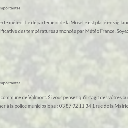
importantes
te météo : Le département de la Moselle est placé en vigilance
nificative des températures annoncée par Météo France. Soyez v
importantes
 commune de Valmont. Si vous pensez qu’il s’agit des vôtres ou 
er à la police municipale au : 03 87 92 11 34 1 rue de la Mairi