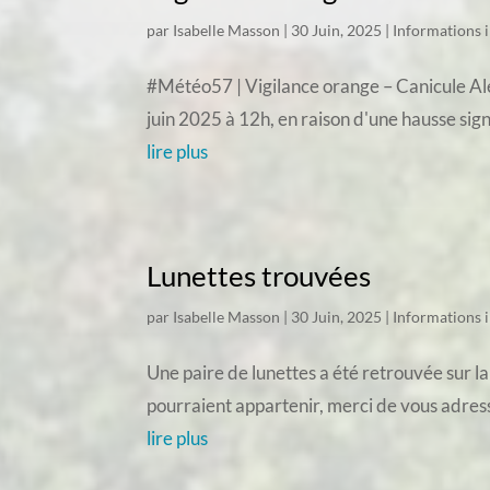
par
Isabelle Masson
|
30 Juin, 2025
|
Informations 
#Météo57 | Vigilance orange – Canicule Aler
juin 2025 à 12h, en raison d'une hausse sig
lire plus
Lunettes trouvées
par
Isabelle Masson
|
30 Juin, 2025
|
Informations 
Une paire de lunettes a été retrouvée sur la
pourraient appartenir, merci de vous adress
lire plus