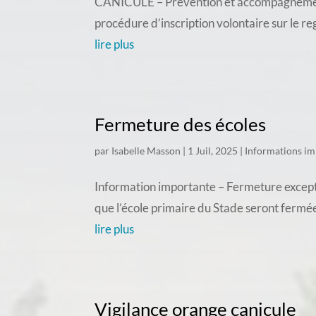
CANICULE – Prévention et accompagnement d
procédure d’inscription volontaire sur le re
lire plus
Fermeture des écoles
par
Isabelle Masson
|
1 Juil, 2025
|
Informations im
Information importante – Fermeture exceptio
que l’école primaire du Stade seront fermée
lire plus
Vigilance orange canicule