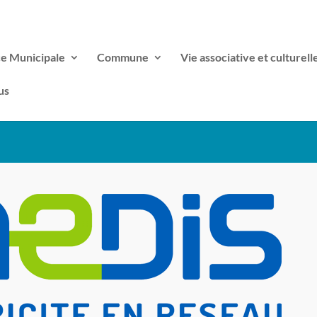
ce Municipale
Commune
Vie associative et culturell
us