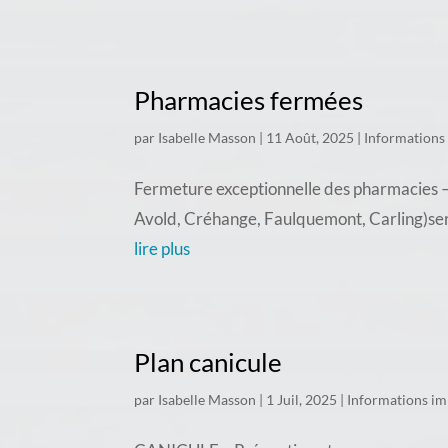
Pharmacies fermées
par
Isabelle Masson
|
11 Août, 2025
|
Informations
Fermeture exceptionnelle des pharmacies – 
Avold, Créhange, Faulquemont, Carling)seron
lire plus
Plan canicule
par
Isabelle Masson
|
1 Juil, 2025
|
Informations im