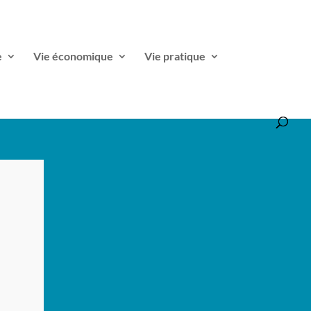
e
Vie économique
Vie pratique