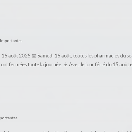
 importantes
16 août 2025 📅 Samedi 16 août, toutes les pharmacies du sec
t fermées toute la journée. ⚠️ Avec le jour férié du 15 août e
portantes