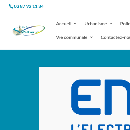
03 87 92 11 34
Accueil
Urbanisme
Poli
Vie communale
Contactez-no