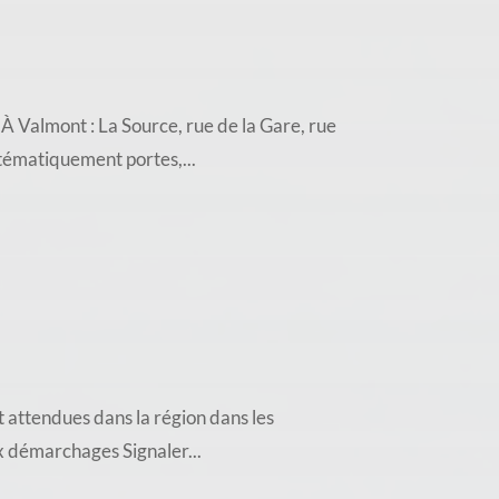
almont : La Source, rue de la Gare, rue
stématiquement portes,...
 attendues dans la région dans les
ux démarchages Signaler...