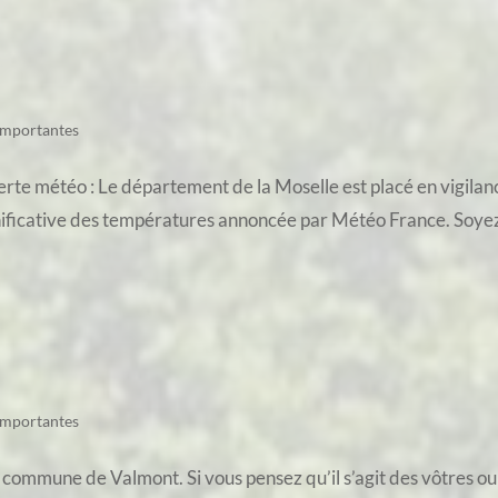
importantes
te météo : Le département de la Moselle est placé en vigilance
nificative des températures annoncée par Météo France. Soyez v
importantes
 commune de Valmont. Si vous pensez qu’il s’agit des vôtres ou 