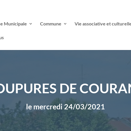
ce Municipale
Commune
Vie associative et culturell
us
OUPURES DE COURA
le mercredi 24/03/2021