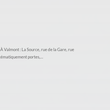
almont : La Source, rue de la Gare, rue
stématiquement portes,...