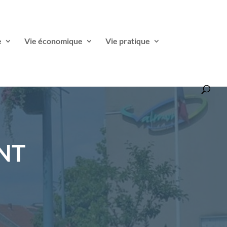
e
Vie économique
Vie pratique
NT