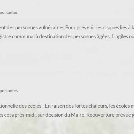
portantes
es personnes vulnérables Pour prévenir les risques liés à l
gistre communal à destination des personnes âgées, fragiles ou i
portantes
nnelle des écoles ! En raison des fortes chaleurs, les écoles
s cet après-midi, sur décision du Maire. Réouverture prévue je