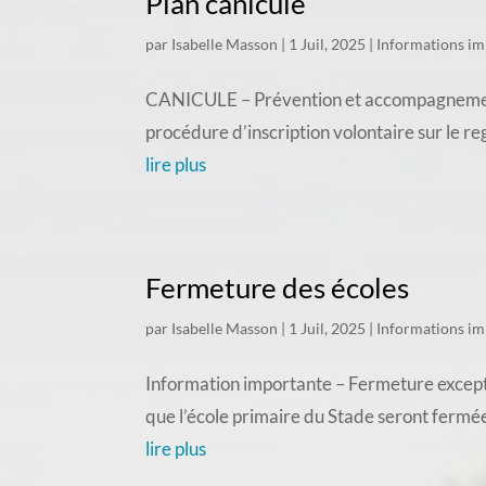
Plan canicule
par
Isabelle Masson
|
1 Juil, 2025
|
Informations im
CANICULE – Prévention et accompagnement d
procédure d’inscription volontaire sur le re
lire plus
Fermeture des écoles
par
Isabelle Masson
|
1 Juil, 2025
|
Informations im
Information importante – Fermeture exceptio
que l’école primaire du Stade seront fermée
lire plus