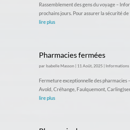
Rassemblement des gens du voyage – Inform
prochains jours. Pour assurer la sécurité d
lire plus
Pharmacies fermées
par
Isabelle Masson
|
11 Août, 2025
|
Informations
Fermeture exceptionnelle des pharmacies – 
Avold, Créhange, Faulquemont, Carling)seron
lire plus