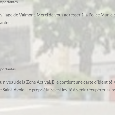
importantes
 village de Valmont. Merci de vous adresser à la Police Munici
tantes
mportantes
 niveau de la Zone Actival. Elle contient une carte d'identité, 
aint-Avold. Le propriétaire est invité à venir récupérer sa poc