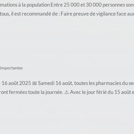
ations à la population Entre 25 000 et 30 000 personnes sont
e tous, il est recommandé de : Faire preuve de vigilance face a
 importantes
16 août 2025 📅 Samedi 16 août, toutes les pharmacies du sec
t fermées toute la journée. ⚠️ Avec le jour férié du 15 août e