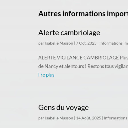
Autres informations impor
Alerte cambriolage
par
Isabelle Masson
|
7 Oct, 2025
|
Informations i
ALERTE VIGILANCE CAMBRIOLAGE Plusieurs c
de Nancy et alentours ! Restons tous vigila
lire plus
Gens du voyage
par
Isabelle Masson
|
14 Août, 2025
|
Informations