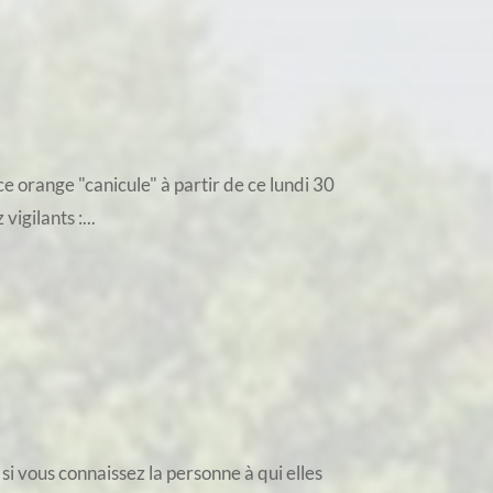
 orange "canicule" à partir de ce lundi 30
igilants :...
si vous connaissez la personne à qui elles