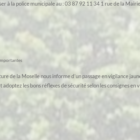
er à la police municipale au : 03 87 92 11 34 1 rue de la Mairi
importantes
ture de la Moselle nous informe d’un passage en vigilance jaun
et adoptez les bons réflexes de sécurité selon les consignes en v