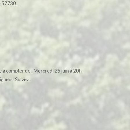
e 57730...
e à compter de : Mercredi 25 juin à 20h
igueur. Suivez...