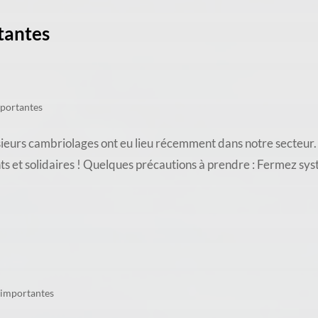
tantes
mportantes
ambriolages ont eu lieu récemment dans notre secteur. À V
nts et solidaires ! Quelques précautions à prendre : Fermez sy
 importantes