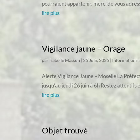
pourraient appartenir, merci de vous adress
lire plus
Vigilance jaune – Orage
par
Isabelle Masson
|
25 Juin, 2025
|
Informations 
Alerte Vigilance Jaune – Moselle La Préfec
jusqu’au jeudi 26 juin à 6h Restez attentifs 
lire plus
Objet trouvé