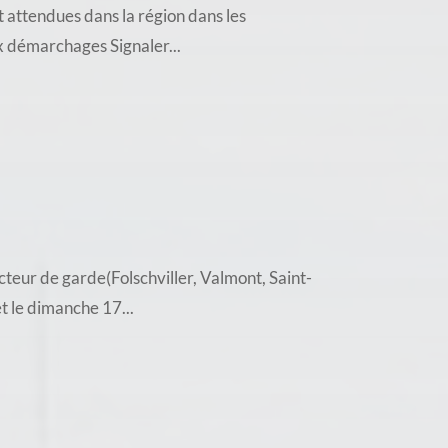
 attendues dans la région dans les
ux démarchages Signaler...
teur de garde(Folschviller, Valmont, Saint-
t le dimanche 17...