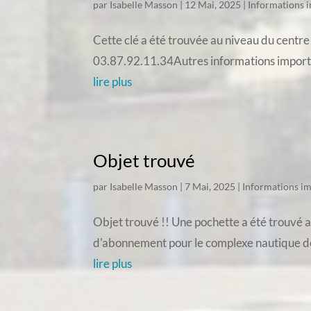
par
Isabelle Masson
|
12 Mai, 2025
|
Informations 
Cette clé a été trouvée au niveau du centre
03.87.92.11.34Autres informations impor
lire plus
Objet trouvé
par
Isabelle Masson
|
7 Mai, 2025
|
Informations i
Objet trouvé !! Une pochette a été trouvé au
d'abonnement pour le complexe nautique de S
lire plus