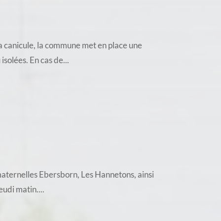
a canicule, la commune met en place une
solées. En cas de...
 maternelles Ebersborn, Les Hannetons, ainsi
udi matin....