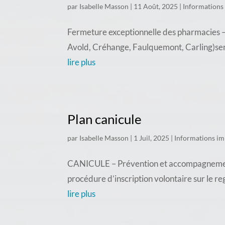
par
Isabelle Masson
|
11 Août, 2025
|
Informations
Fermeture exceptionnelle des pharmacies – 
Avold, Créhange, Faulquemont, Carling)seron
lire plus
Plan canicule
par
Isabelle Masson
|
1 Juil, 2025
|
Informations im
CANICULE – Prévention et accompagnement d
procédure d’inscription volontaire sur le re
lire plus