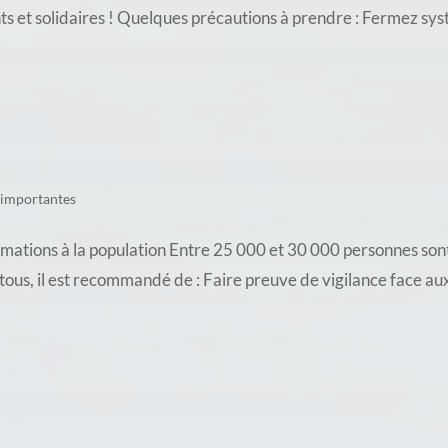
nts et solidaires ! Quelques précautions à prendre : Fermez sy
 importantes
ations à la population Entre 25 000 et 30 000 personnes sont
e tous, il est recommandé de : Faire preuve de vigilance face a