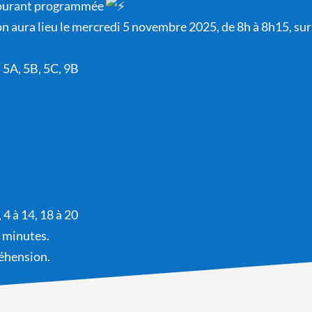
courant programmée
 aura lieu le mercredi 5 novembre 2025, de 8h à 8h15, sur
B, 5A, 5B, 5C, 9B
 4 à 14, 18 à 20
5 minutes.
éhension.