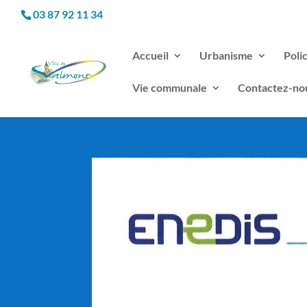
03 87 92 11 34
Accueil
Urbanisme
Poli
Vie communale
Contactez-no