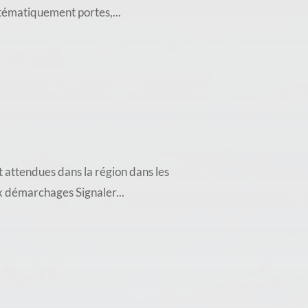
stématiquement portes,...
 attendues dans la région dans les
ux démarchages Signaler...