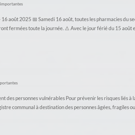
 importantes
16 août 2025 📅 Samedi 16 août, toutes les pharmacies du sec
t fermées toute la journée. ⚠️ Avec le jour férié du 15 août e
portantes
es personnes vulnérables Pour prévenir les risques liés à l
gistre communal à destination des personnes âgées, fragiles ou i