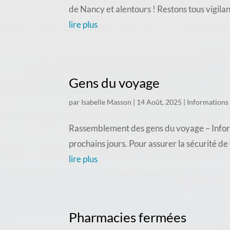
de Nancy et alentours ! Restons tous vigila
lire plus
Gens du voyage
par
Isabelle Masson
|
14 Août, 2025
|
Informations
Rassemblement des gens du voyage – Inform
prochains jours. Pour assurer la sécurité d
lire plus
Pharmacies fermées