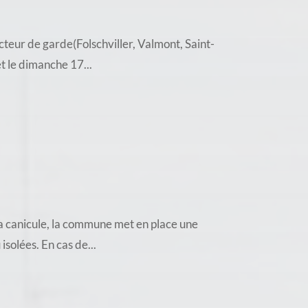
teur de garde(Folschviller, Valmont, Saint-
t le dimanche 17...
a canicule, la commune met en place une
solées. En cas de...