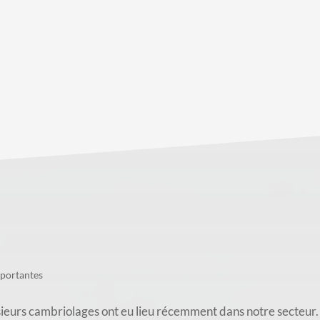
mportantes
ambriolages ont eu lieu récemment dans notre secteur. À V