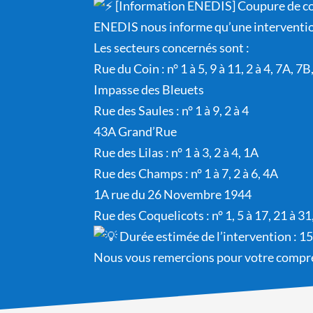
[Information ENEDIS] Coupure de 
ENEDIS nous informe qu’une intervention
Les secteurs concernés sont :
Rue du Coin : n° 1 à 5, 9 à 11, 2 à 4, 7A, 7
Impasse des Bleuets
Rue des Saules : n° 1 à 9, 2 à 4
43A Grand’Rue
Rue des Lilas : n° 1 à 3, 2 à 4, 1A
Rue des Champs : n° 1 à 7, 2 à 6, 4A
1A rue du 26 Novembre 1944
Rue des Coquelicots : n° 1, 5 à 17, 21 à 31,
Durée estimée de l’intervention : 1
Nous vous remercions pour votre compr