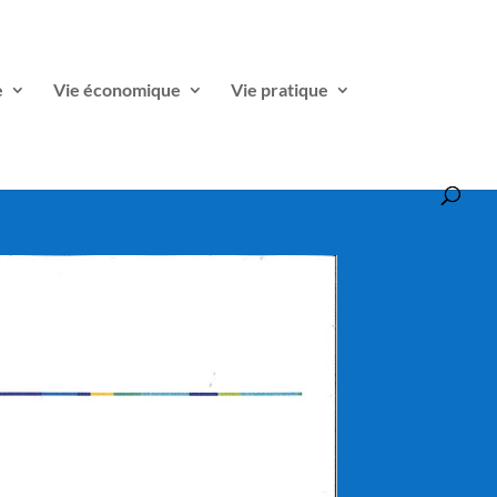
e
Vie économique
Vie pratique