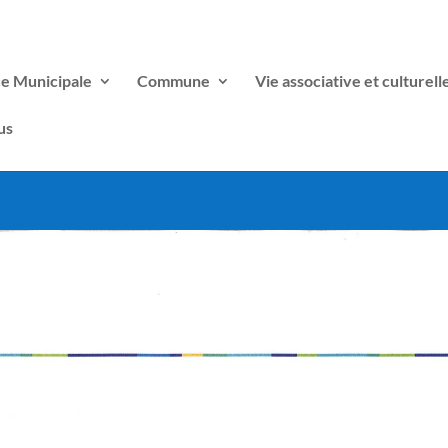
ce Municipale
Commune
Vie associative et culturell
us