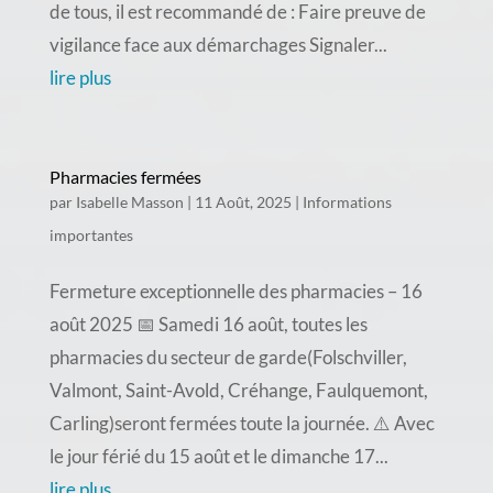
de tous, il est recommandé de : Faire preuve de
vigilance face aux démarchages Signaler...
lire plus
Pharmacies fermées
par
Isabelle Masson
|
11 Août, 2025
|
Informations
importantes
Fermeture exceptionnelle des pharmacies – 16
août 2025 📅 Samedi 16 août, toutes les
pharmacies du secteur de garde(Folschviller,
Valmont, Saint-Avold, Créhange, Faulquemont,
Carling)seront fermées toute la journée. ⚠️ Avec
le jour férié du 15 août et le dimanche 17...
lire plus