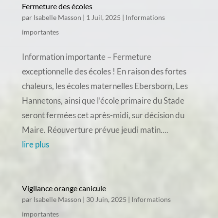
Fermeture des écoles
par
Isabelle Masson
|
1 Juil, 2025
|
Informations
importantes
Information importante – Fermeture
exceptionnelle des écoles ! En raison des fortes
chaleurs, les écoles maternelles Ebersborn, Les
Hannetons, ainsi que l’école primaire du Stade
seront fermées cet après-midi, sur décision du
Maire. Réouverture prévue jeudi matin....
lire plus
Vigilance orange canicule
par
Isabelle Masson
|
30 Juin, 2025
|
Informations
importantes