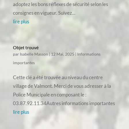
adoptez les bons réflexes de sécurité selon les
consignes en vigueur. Suivez...
lire plus
Objet trouvé
par
Isabelle Masson
|
12 Mai, 2025
|
Informations
importantes
Cette clé a été trouvée au niveau du centre
village de Valmont. Merci de vous adresser à la
Police Municipale en composant le :
03.87.92.11.34Autres informations importantes
lire plus