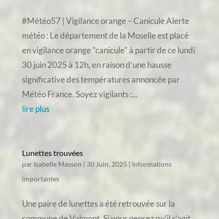
#Météo57 | Vigilance orange – Canicule Alerte
météo : Le département de la Moselle est placé
en vigilance orange "canicule" à partir de ce lundi
30 juin 2025 à 12h, en raison d'une hausse
significative des températures annoncée par
Météo France. Soyez vigilants :...
lire plus
Lunettes trouvées
par
Isabelle Masson
|
30 Juin, 2025
|
Informations
importantes
Une paire de lunettes a été retrouvée sur la
commune de Valmont. Si vous pensez qu’il s’agit