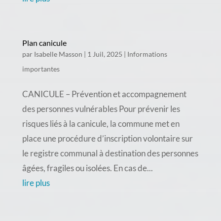
Plan canicule
par
Isabelle Masson
|
1 Juil, 2025
|
Informations
importantes
CANICULE – Prévention et accompagnement
des personnes vulnérables Pour prévenir les
risques liés à la canicule, la commune met en
place une procédure d’inscription volontaire sur
le registre communal à destination des personnes
âgées, fragiles ou isolées. En cas de...
lire plus