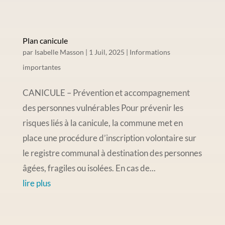
Plan canicule
par
Isabelle Masson
|
1 Juil, 2025
|
Informations
importantes
CANICULE – Prévention et accompagnement
des personnes vulnérables Pour prévenir les
risques liés à la canicule, la commune met en
place une procédure d’inscription volontaire sur
le registre communal à destination des personnes
âgées, fragiles ou isolées. En cas de...
lire plus