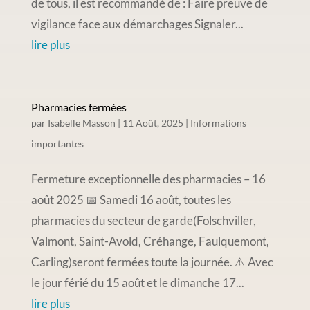
de tous, il est recommandé de : Faire preuve de
vigilance face aux démarchages Signaler...
lire plus
Pharmacies fermées
par
Isabelle Masson
|
11 Août, 2025
|
Informations
importantes
Fermeture exceptionnelle des pharmacies – 16
août 2025 📅 Samedi 16 août, toutes les
pharmacies du secteur de garde(Folschviller,
Valmont, Saint-Avold, Créhange, Faulquemont,
Carling)seront fermées toute la journée. ⚠️ Avec
le jour férié du 15 août et le dimanche 17...
lire plus