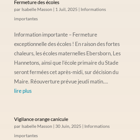
Fermeture des écoles
par
Isabelle Masson
|
1 Juil, 2025
|
Informations
importantes
Information importante – Fermeture
exceptionnelle des écoles ! En raison des fortes
chaleurs, les écoles maternelles Ebersborn, Les
Hannetons, ainsi que l’école primaire du Stade
seront fermées cet après-midi, sur décision du
Maire. Réouverture prévue jeudi matin....
lire plus
Vigilance orange canicule
par
Isabelle Masson
|
30 Juin, 2025
|
Informations
importantes