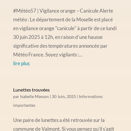
#Météo57 | Vigilance orange – Canicule Alerte
météo : Le département de la Moselle est placé
en vigilance orange "canicule" à partir de ce lundi
30 juin 2025 à 12h, en raison d'une hausse
significative des températures annoncée par
Météo France. Soyez vigilants :...
lire plus
Lunettes trouvées
par
Isabelle Masson
|
30 Juin, 2025
|
Informations
importantes
Une paire de lunettes a été retrouvée sur la
commune de Valmont. Si vous pensez qu’il s’agit