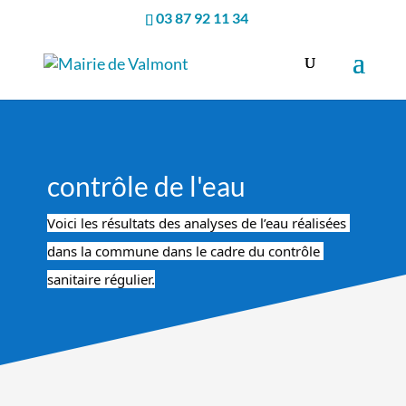
03 87 92 11 34
contrôle de l'eau
Voici les résultats des analyses de l’eau réalisées 
dans la commune dans le cadre du contrôle 
sanitaire régulier.