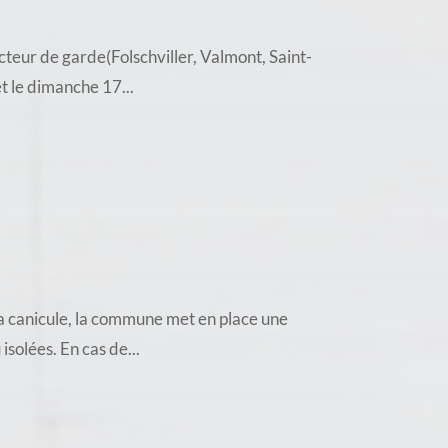
teur de garde(Folschviller, Valmont, Saint-
t le dimanche 17...
a canicule, la commune met en place une
solées. En cas de...