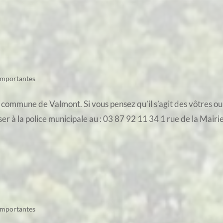
importantes
 commune de Valmont. Si vous pensez qu’il s’agit des vôtres ou 
er à la police municipale au : 03 87 92 11 34 1 rue de la Mairi
importantes