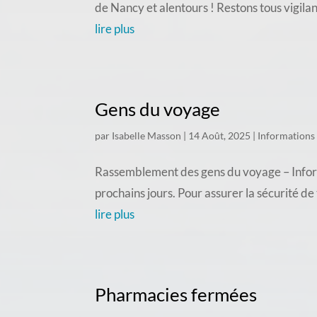
de Nancy et alentours ! Restons tous vigila
lire plus
Gens du voyage
par
Isabelle Masson
|
14 Août, 2025
|
Informations
Rassemblement des gens du voyage – Inform
prochains jours. Pour assurer la sécurité d
lire plus
Pharmacies fermées