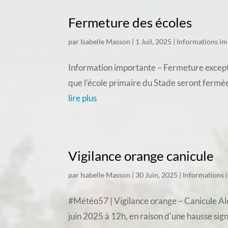
Fermeture des écoles
par
Isabelle Masson
|
1 Juil, 2025
|
Informations im
Information importante – Fermeture exceptio
que l’école primaire du Stade seront fermée
lire plus
Vigilance orange canicule
par
Isabelle Masson
|
30 Juin, 2025
|
Informations 
#Météo57 | Vigilance orange – Canicule Aler
juin 2025 à 12h, en raison d'une hausse sig