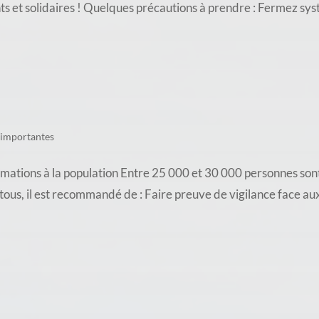
nts et solidaires ! Quelques précautions à prendre : Fermez sy
 importantes
ations à la population Entre 25 000 et 30 000 personnes sont
e tous, il est recommandé de : Faire preuve de vigilance face a