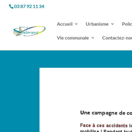
03 87 92 11 34
Accueil
Urbanisme
Poli
Vie communale
Contactez-no