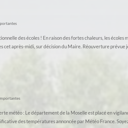
portantes
nnelle des écoles ! En raison des fortes chaleurs, les écoles
s cet après-midi, sur décision du Maire. Réouverture prévue je
importantes
te météo : Le département de la Moselle est placé en vigilance
nificative des températures annoncée par Météo France. Soyez v