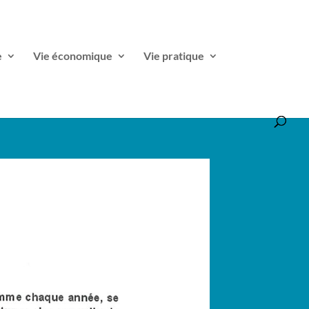
e
Vie économique
Vie pratique