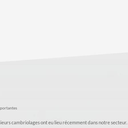
mportantes
ambriolages ont eu lieu récemment dans notre secteur. À V