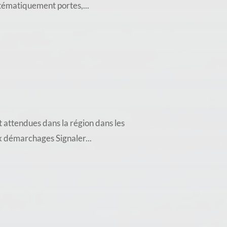
stématiquement portes,...
 attendues dans la région dans les
ux démarchages Signaler...