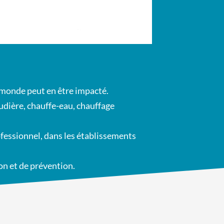
 monde peut en être impacté.
udière, chauffe-eau, chauffage
rofessionnel, dans les établissements
n et de prévention.