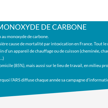
 MONOXYDE DE CARBONE
on au monoxyde de carbone.
ère cause de mortalité par intoxication en France. Tout le
ein d’un appareil de chauffage ou de cuisson (cheminée, cha
c…)
omicile (85%), mais aussi sur le lieu de travail, en milieu p
rquoi l’ARS diffuse chaque année sa campagne d’informatio