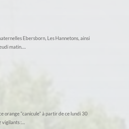
 maternelles Ebersborn, Les Hannetons, ainsi
udi matin....
 orange "canicule" à partir de ce lundi 30
igilants :...