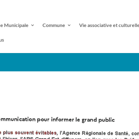
ce Municipale
Commune
Vie associative et culturell
us