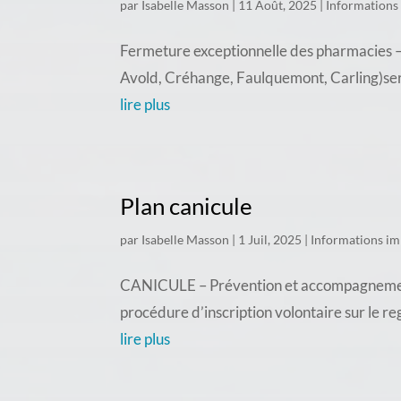
par
Isabelle Masson
|
11 Août, 2025
|
Informations
Fermeture exceptionnelle des pharmacies – 
Avold, Créhange, Faulquemont, Carling)seron
lire plus
Plan canicule
par
Isabelle Masson
|
1 Juil, 2025
|
Informations im
CANICULE – Prévention et accompagnement d
procédure d’inscription volontaire sur le re
lire plus