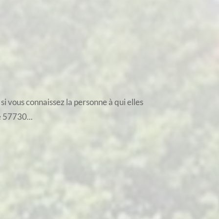
si vous connaissez la personne à qui elles
e 57730...