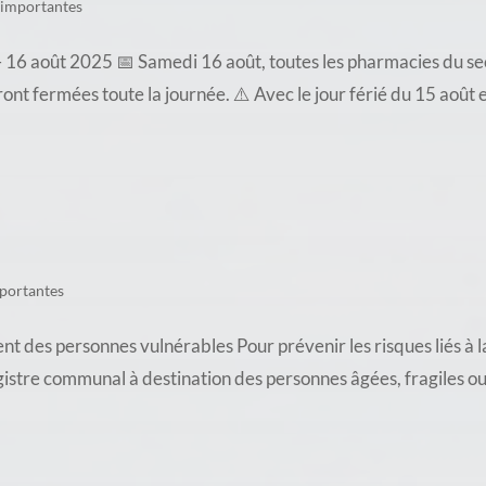
 importantes
16 août 2025 📅 Samedi 16 août, toutes les pharmacies du sec
t fermées toute la journée. ⚠️ Avec le jour férié du 15 août e
portantes
es personnes vulnérables Pour prévenir les risques liés à l
gistre communal à destination des personnes âgées, fragiles ou i