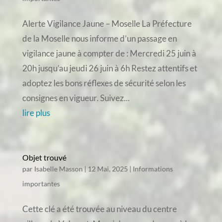
Alerte Vigilance Jaune – Moselle La Préfecture
de la Moselle nous informe d’un passage en
vigilance jaune à compter de : Mercredi 25 juin à
20h jusqu’au jeudi 26 juin à 6h Restez attentifs et
adoptez les bons réflexes de sécurité selon les
consignes en vigueur. Suivez...
lire plus
Objet trouvé
par
Isabelle Masson
|
12 Mai, 2025
|
Informations
importantes
Cette clé a été trouvée au niveau du centre