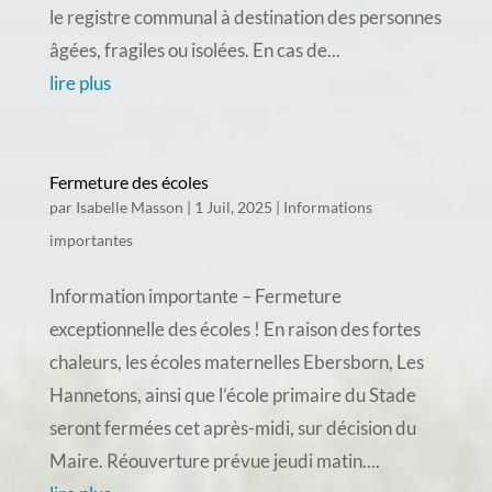
le registre communal à destination des personnes
âgées, fragiles ou isolées. En cas de...
lire plus
Fermeture des écoles
par
Isabelle Masson
|
1 Juil, 2025
|
Informations
importantes
Information importante – Fermeture
exceptionnelle des écoles ! En raison des fortes
chaleurs, les écoles maternelles Ebersborn, Les
Hannetons, ainsi que l’école primaire du Stade
seront fermées cet après-midi, sur décision du
Maire. Réouverture prévue jeudi matin....