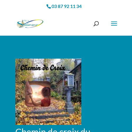
03 87 92 11 34
Chemin de croix du