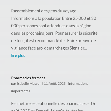
Rassemblement des gens du voyage –
Informations à la population Entre 25 000 et 30
000 personnes sont attendues dans la région
dans les prochains jours. Pour assurer la sécurité
de tous, il est recommandé de : Faire preuve de
vigilance face aux démarchages Signaler...
lire plus
Pharmacies fermées
par
Isabelle Masson
|
11 Août, 2025
|
Informations
importantes
Fermeture exceptionnelle des pharmacies – 16
août 2025 📅 Samedi 16 août, toutes les