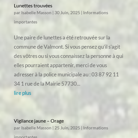
Lunettes trouvées
par
Isabelle Masson
|
30 Juin, 2025
|
Informations
importantes
Une paire de lunettes a été retrouvée sur la
commune de Valmont. Si vous pensez qu’il s’agit
des vôtres ou si vous connaissez la personne à qui
elles pourraient appartenir, merci de vous
adresser à la police municipale au : 03 87 92 11
34 1 rue de la Mairie 57730...
lire plus
Vigilance jaune – Orage
par
Isabelle Masson
|
25 Juin, 2025
|
Informations
importantes