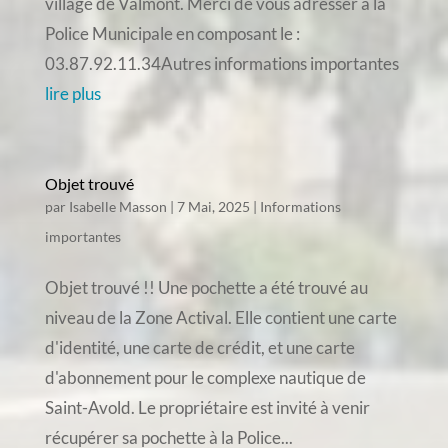
village de Valmont. Merci de vous adresser à la
Police Municipale en composant le :
03.87.92.11.34Autres informations importantes
lire plus
Objet trouvé
par
Isabelle Masson
|
7 Mai, 2025
|
Informations
importantes
Objet trouvé !! Une pochette a été trouvé au
niveau de la Zone Actival. Elle contient une carte
d'identité, une carte de crédit, et une carte
d'abonnement pour le complexe nautique de
Saint-Avold. Le propriétaire est invité à venir
récupérer sa pochette à la Police...