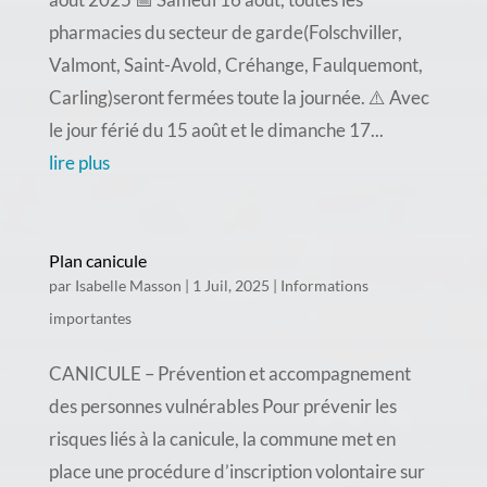
pharmacies du secteur de garde(Folschviller,
Valmont, Saint-Avold, Créhange, Faulquemont,
Carling)seront fermées toute la journée. ⚠️ Avec
le jour férié du 15 août et le dimanche 17...
lire plus
Plan canicule
par
Isabelle Masson
|
1 Juil, 2025
|
Informations
importantes
CANICULE – Prévention et accompagnement
des personnes vulnérables Pour prévenir les
risques liés à la canicule, la commune met en
place une procédure d’inscription volontaire sur