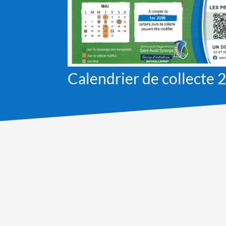
Calendrier de collecte 