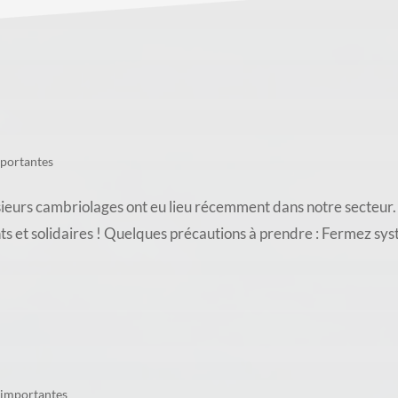
mportantes
ambriolages ont eu lieu récemment dans notre secteur. À V
nts et solidaires ! Quelques précautions à prendre : Fermez sy
 importantes