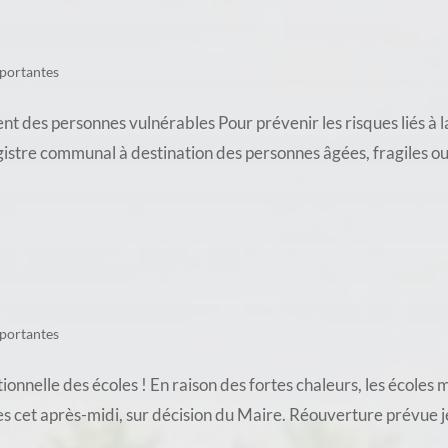
portantes
es personnes vulnérables Pour prévenir les risques liés à l
gistre communal à destination des personnes âgées, fragiles ou i
portantes
nnelle des écoles ! En raison des fortes chaleurs, les écoles
s cet après-midi, sur décision du Maire. Réouverture prévue je