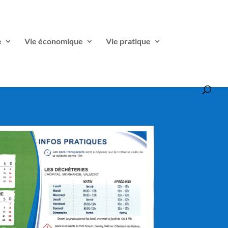
e
Vie économique
Vie pratique