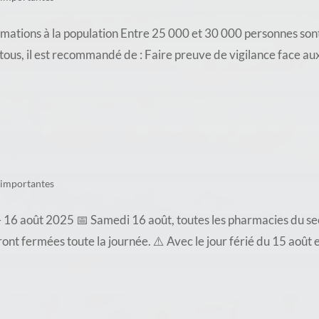
ations à la population Entre 25 000 et 30 000 personnes sont
e tous, il est recommandé de : Faire preuve de vigilance face a
 importantes
16 août 2025 📅 Samedi 16 août, toutes les pharmacies du sec
t fermées toute la journée. ⚠️ Avec le jour férié du 15 août e