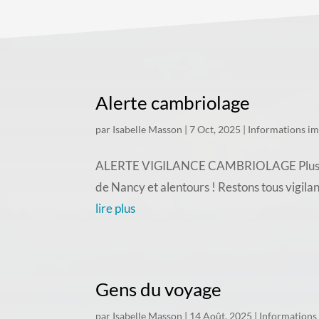
Alerte cambriolage
par
Isabelle Masson
|
7 Oct, 2025
|
Informations i
ALERTE VIGILANCE CAMBRIOLAGE Plusieurs c
de Nancy et alentours ! Restons tous vigila
lire plus
Gens du voyage
par
Isabelle Masson
|
14 Août, 2025
|
Informations