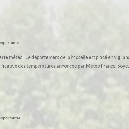
importantes
te météo : Le département de la Moselle est placé en vigilance
nificative des températures annoncée par Météo France. Soyez v
importantes