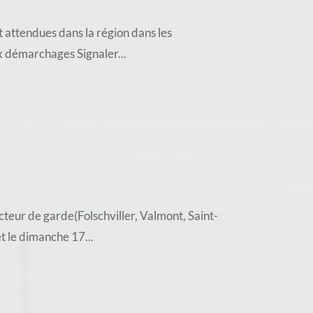
 attendues dans la région dans les
ux démarchages Signaler...
teur de garde(Folschviller, Valmont, Saint-
t le dimanche 17...