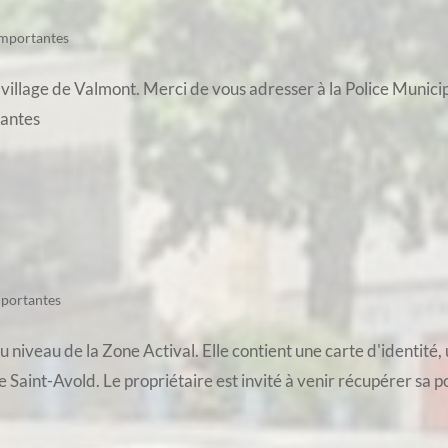
importantes
 village de Valmont. Merci de vous adresser à la Police Munici
tantes
mportantes
 niveau de la Zone Actival. Elle contient une carte d'identité, 
aint-Avold. Le propriétaire est invité à venir récupérer sa poc