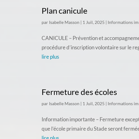
Plan canicule
par
Isabelle Masson
|
1 Juil, 2025
|
Informations im
CANICULE – Prévention et accompagnement d
procédure d’inscription volontaire sur le re
lire plus
Fermeture des écoles
par
Isabelle Masson
|
1 Juil, 2025
|
Informations im
Information importante – Fermeture exceptio
que l’école primaire du Stade seront fermée
lire plus