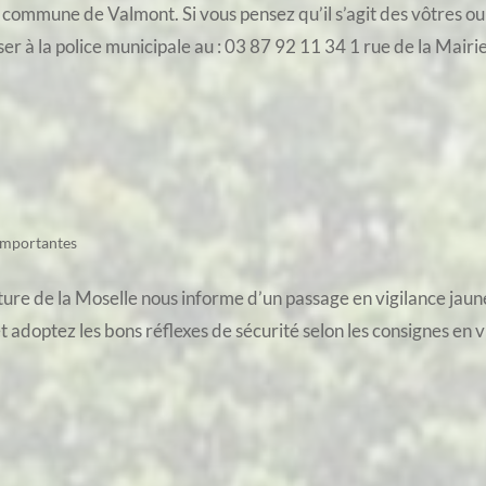
 commune de Valmont. Si vous pensez qu’il s’agit des vôtres ou 
er à la police municipale au : 03 87 92 11 34 1 rue de la Mairi
importantes
ture de la Moselle nous informe d’un passage en vigilance jaun
et adoptez les bons réflexes de sécurité selon les consignes en v