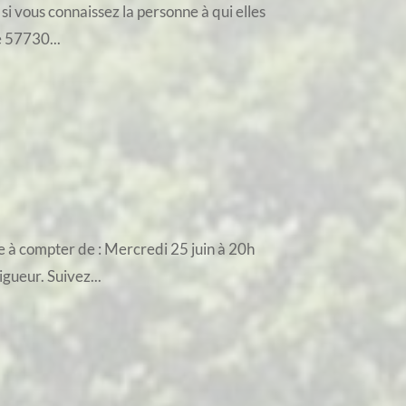
si vous connaissez la personne à qui elles
e 57730...
e à compter de : Mercredi 25 juin à 20h
igueur. Suivez...