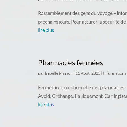
Rassemblement des gens du voyage – Inform
prochains jours. Pour assurer la sécurité d
lire plus
Pharmacies fermées
par
Isabelle Masson
|
11 Août, 2025
|
Informations
Fermeture exceptionnelle des pharmacies – 
Avold, Créhange, Faulquemont, Carling)seron
lire plus