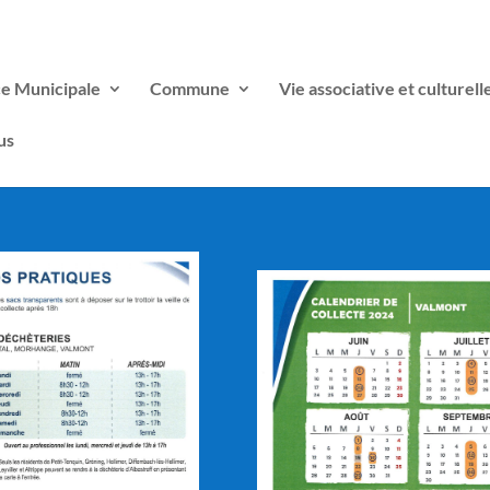
ce Municipale
Commune
Vie associative et culturell
us