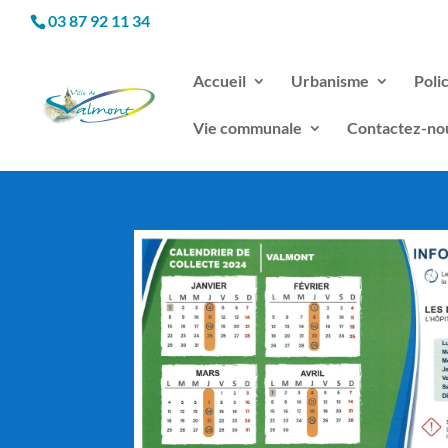
03 87 92 11 34
Accueil
Urbanisme
Poli
Vie communale
Contactez-no