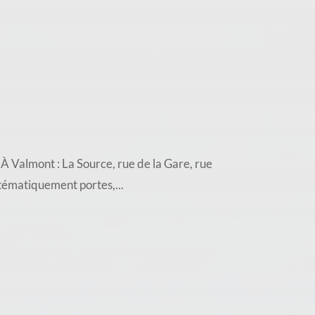
almont : La Source, rue de la Gare, rue
stématiquement portes,...