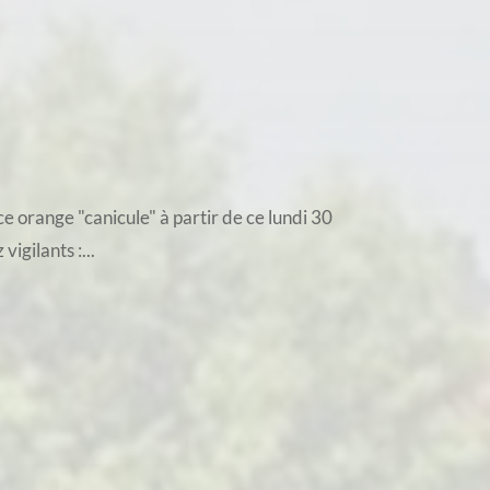
 orange "canicule" à partir de ce lundi 30
igilants :...