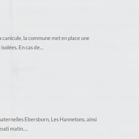
a canicule, la commune met en place une
solées. En cas de...
 maternelles Ebersborn, Les Hannetons, ainsi
udi matin....