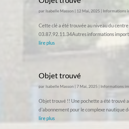
Objet trouvé
par
Isabelle Masson
|
12 Mai, 2025
|
Informations 
Cette clé a été trouvée au niveau du centre
03.87.92.11.34Autres informations impor
lire plus
Objet trouvé
par
Isabelle Masson
|
7 Mai, 2025
|
Informations i
Objet trouvé !! Une pochette a été trouvé au
d'abonnement pour le complexe nautique de S
lire plus