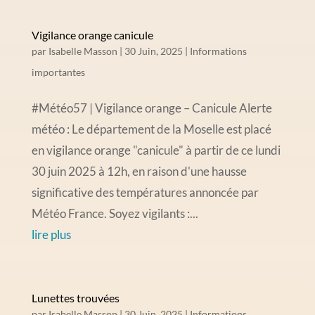
Vigilance orange canicule
par
Isabelle Masson
|
30 Juin, 2025
|
Informations
importantes
#Météo57 | Vigilance orange – Canicule Alerte
météo : Le département de la Moselle est placé
en vigilance orange "canicule" à partir de ce lundi
30 juin 2025 à 12h, en raison d'une hausse
significative des températures annoncée par
Météo France. Soyez vigilants :...
lire plus
Lunettes trouvées
par
Isabelle Masson
|
30 Juin, 2025
|
Informations