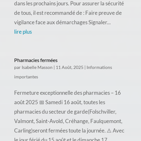
dans les prochains jours. Pour assurer la sécurité
de tous, il est recommandé de : Faire preuve de
vigilance face aux démarchages Signaler...
lire plus
Pharmacies fermées
par
Isabelle Masson
|
11 Août, 2025
|
Informations
importantes
Fermeture exceptionnelle des pharmacies – 16
août 2025 📅 Samedi 16 août, toutes les
pharmacies du secteur de garde(Folschviller,
Valmont, Saint-Avold, Créhange, Faulquemont,
Carling)seront fermées toute la journée. ⚠️ Avec
le jour férié du 15 août et le dimanche 17...