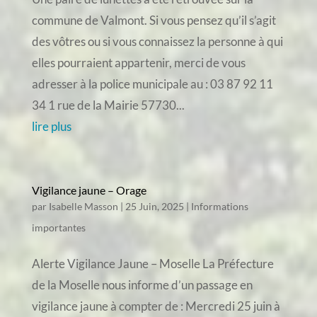
commune de Valmont. Si vous pensez qu’il s’agit
des vôtres ou si vous connaissez la personne à qui
elles pourraient appartenir, merci de vous
adresser à la police municipale au : 03 87 92 11
34 1 rue de la Mairie 57730...
lire plus
Vigilance jaune – Orage
par
Isabelle Masson
|
25 Juin, 2025
|
Informations
importantes
Alerte Vigilance Jaune – Moselle La Préfecture
de la Moselle nous informe d’un passage en
vigilance jaune à compter de : Mercredi 25 juin à