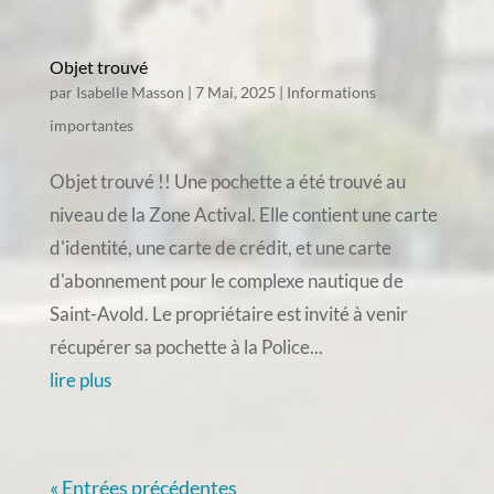
Objet trouvé
par
Isabelle Masson
|
7 Mai, 2025
|
Informations
importantes
Objet trouvé !! Une pochette a été trouvé au
niveau de la Zone Actival. Elle contient une carte
d'identité, une carte de crédit, et une carte
d'abonnement pour le complexe nautique de
Saint-Avold. Le propriétaire est invité à venir
récupérer sa pochette à la Police...
lire plus
« Entrées précédentes