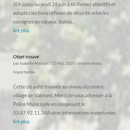
20h jusqu’au jeudi 26 juin à 6h Restez attentifs et
adoptez les bons réflexes de sécurité selon les
consignes en vigueur. Suivez...
lire plus
Objet trouvé
par
Isabelle Masson
|
12 Mai, 2025
|
Informations
importantes
Cette clé a été trouvée au niveau du centre
village de Valmont. Merci de vous adresser à la
Police Municipale en composant le :
03.87.92.11.34Autres informations importantes
lire plus