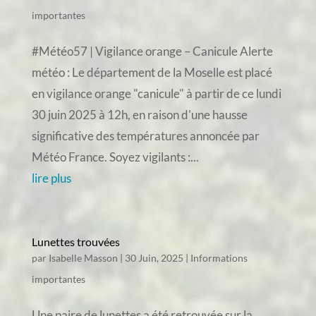
importantes
#Météo57 | Vigilance orange – Canicule Alerte
météo : Le département de la Moselle est placé
en vigilance orange "canicule" à partir de ce lundi
30 juin 2025 à 12h, en raison d'une hausse
significative des températures annoncée par
Météo France. Soyez vigilants :...
lire plus
Lunettes trouvées
par
Isabelle Masson
|
30 Juin, 2025
|
Informations
importantes
Une paire de lunettes a été retrouvée sur la