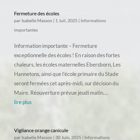
Fermeture des écoles
par
Isabelle Masson
|
1 Juil, 2025
|
Informations
importantes
Information importante – Fermeture
exceptionnelle des écoles ! En raison des fortes
chaleurs, les écoles maternelles Ebersborn, Les
Hannetons, ainsi que l’école primaire du Stade
seront fermées cet après-midi, sur décision du
Maire. Réouverture prévue jeudi matin....
lire plus
Vigilance orange canicule
par
Isabelle Masson
|
30 Juin, 2025
|
Informations