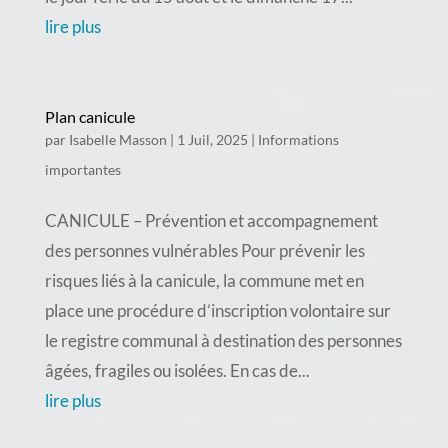
lire plus
Plan canicule
par
Isabelle Masson
|
1 Juil, 2025
|
Informations
importantes
CANICULE – Prévention et accompagnement
des personnes vulnérables Pour prévenir les
risques liés à la canicule, la commune met en
place une procédure d’inscription volontaire sur
le registre communal à destination des personnes
âgées, fragiles ou isolées. En cas de...
lire plus