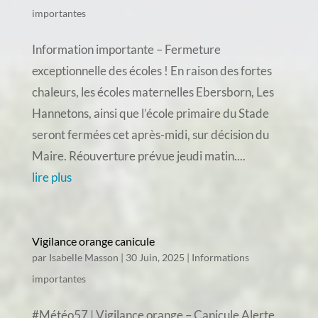
importantes
Information importante – Fermeture
exceptionnelle des écoles ! En raison des fortes
chaleurs, les écoles maternelles Ebersborn, Les
Hannetons, ainsi que l’école primaire du Stade
seront fermées cet après-midi, sur décision du
Maire. Réouverture prévue jeudi matin....
lire plus
Vigilance orange canicule
par
Isabelle Masson
|
30 Juin, 2025
|
Informations
importantes
#Météo57 | Vigilance orange – Canicule Alerte