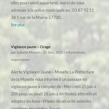
elles pourraient appartenir, merci de vous
adresser à la police municipale au : 03 87 92 11
34 1 rue de la Mairie 57730...
lire plus
Vigilance jaune – Orage
par
Isabelle Masson
|
25 Juin, 2025
|
Informations
importantes
Alerte Vigilance Jaune – Moselle La Préfecture
de la Moselle nous informe d’un passage en
vigilance jaune à compter de : Mercredi 25 juin à
20h jusqu’au jeudi 26 juin à 6h Restez attentifs et
adoptez les bons réflexes de sécurité selon les
consignes en vigueur. Suivez...