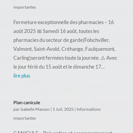
importantes
Fermeture exceptionnelle des pharmacies – 16
août 2025 📅 Samedi 16 août, toutes les
pharmacies du secteur de garde(Folschviller,
Valmont, Saint-Avold, Créhange, Faulquemont,
Carling)seront fermées toute la journée. ⚠️ Avec
le jour férié du 15 août et le dimanche 17...
lire plus
Plan canicule
par
Isabelle Masson
|
1 Juil, 2025
|
Informations
importantes