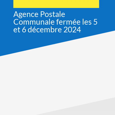
Agence Postale
Communale fermée les 5
et 6 décembre 2024