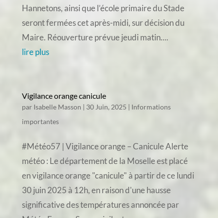
Hannetons, ainsi que l’école primaire du Stade
seront fermées cet après-midi, sur décision du
Maire. Réouverture prévue jeudi matin....
lire plus
Vigilance orange canicule
par
Isabelle Masson
|
30 Juin, 2025
|
Informations
importantes
#Météo57 | Vigilance orange – Canicule Alerte
météo : Le département de la Moselle est placé
en vigilance orange "canicule" à partir de ce lundi
30 juin 2025 à 12h, en raison d'une hausse
significative des températures annoncée par