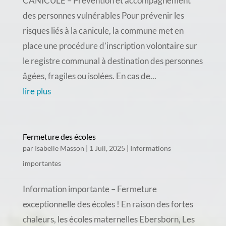
CANICULE – Prévention et accompagnement
des personnes vulnérables Pour prévenir les
risques liés à la canicule, la commune met en
place une procédure d’inscription volontaire sur
le registre communal à destination des personnes
âgées, fragiles ou isolées. En cas de...
lire plus
Fermeture des écoles
par
Isabelle Masson
|
1 Juil, 2025
|
Informations
importantes
Information importante – Fermeture
exceptionnelle des écoles ! En raison des fortes
chaleurs, les écoles maternelles Ebersborn, Les