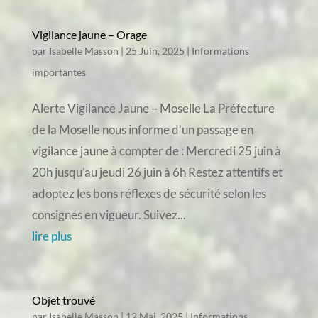
Vigilance jaune – Orage
par
Isabelle Masson
|
25 Juin, 2025
|
Informations
importantes
Alerte Vigilance Jaune – Moselle La Préfecture
de la Moselle nous informe d’un passage en
vigilance jaune à compter de : Mercredi 25 juin à
20h jusqu’au jeudi 26 juin à 6h Restez attentifs et
adoptez les bons réflexes de sécurité selon les
consignes en vigueur. Suivez...
lire plus
Objet trouvé
par
Isabelle Masson
|
12 Mai, 2025
|
Informations