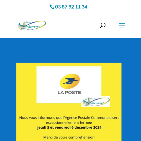
03 87 92 11 34