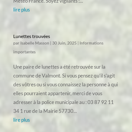
Météo France. Soyez vigilants :...
lire plus
Lunettes trouvées
par
Isabelle Masson
|
30 Juin, 2025
|
Informations
importantes
Une paire de lunettes a été retrouvée sur la
commune de Valmont. Si vous pensez qu’il s’agit
des vôtres ou si vous connaissez la personne à qui
elles pourraient appartenir, merci de vous
adresser à la police municipale au : 03 87 92 11
34 1 rue de la Mairie 57730...
lire plus