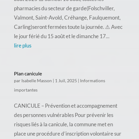
pharmacies du secteur de garde(Folschviller,
Valmont, Saint-Avold, Créhange, Faulquemont,
Carling)seront fermées toute la journée. ⚠️ Avec
le jour férié du 15 août et le dimanche 17...
lire plus
Plan canicule
par
Isabelle Masson
|
1 Juil, 2025
|
Informations
importantes
CANICULE – Prévention et accompagnement
des personnes vulnérables Pour prévenir les
risques liés à la canicule, la commune met en
place une procédure d’inscription volontaire sur