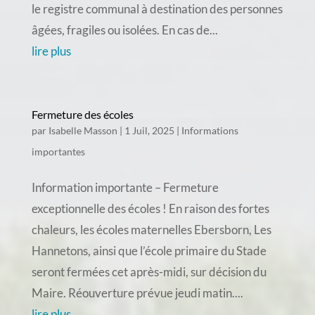
le registre communal à destination des personnes
âgées, fragiles ou isolées. En cas de...
lire plus
Fermeture des écoles
par
Isabelle Masson
|
1 Juil, 2025
|
Informations
importantes
Information importante – Fermeture
exceptionnelle des écoles ! En raison des fortes
chaleurs, les écoles maternelles Ebersborn, Les
Hannetons, ainsi que l’école primaire du Stade
seront fermées cet après-midi, sur décision du
Maire. Réouverture prévue jeudi matin....
lire plus