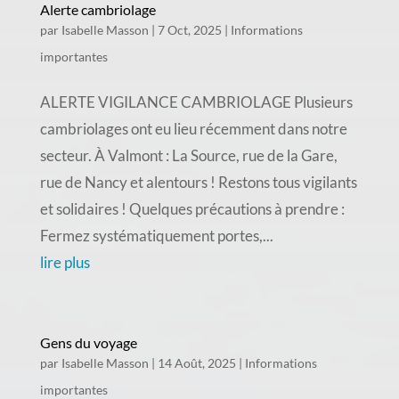
Alerte cambriolage
par
Isabelle Masson
|
7 Oct, 2025
|
Informations
importantes
ALERTE VIGILANCE CAMBRIOLAGE Plusieurs
cambriolages ont eu lieu récemment dans notre
secteur. À Valmont : La Source, rue de la Gare,
rue de Nancy et alentours ! Restons tous vigilants
et solidaires ! Quelques précautions à prendre :
Fermez systématiquement portes,...
lire plus
Gens du voyage
par
Isabelle Masson
|
14 Août, 2025
|
Informations
importantes