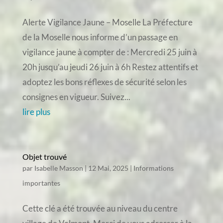
Alerte Vigilance Jaune – Moselle La Préfecture
de la Moselle nous informe d’un passage en
vigilance jaune à compter de : Mercredi 25 juin à
20h jusqu’au jeudi 26 juin à 6h Restez attentifs et
adoptez les bons réflexes de sécurité selon les
consignes en vigueur. Suivez...
lire plus
Objet trouvé
par
Isabelle Masson
|
12 Mai, 2025
|
Informations
importantes
Cette clé a été trouvée au niveau du centre