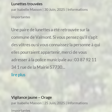
Lunettes trouvées
par
Isabelle Masson
|
30 Juin, 2025
|
Informations
importantes
Une paire de lunettes a été retrouvée sur la
commune de Valmont. Si vous pensez qu’il s’agit
des vôtres ou si vous connaissez la personne à qui
elles pourraient appartenir, merci de vous
adresser à la police municipale au : 03 87 92 11
34 1 rue de la Mairie 57730...
lire plus
Vigilance jaune – Orage
par
Isabelle Masson
|
25 Juin, 2025
|
Informations
importantes