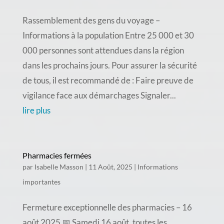
Rassemblement des gens du voyage –
Informations à la population Entre 25 000 et 30
000 personnes sont attendues dans la région
dans les prochains jours. Pour assurer la sécurité
de tous, il est recommandé de : Faire preuve de
vigilance face aux démarchages Signaler...
lire plus
Pharmacies fermées
par
Isabelle Masson
|
11 Août, 2025
|
Informations
importantes
Fermeture exceptionnelle des pharmacies – 16
août 2025 📅 Samedi 16 août, toutes les