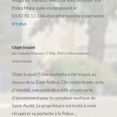
village de Valmont. Merci de vous adresser à la
Police Municipale en composant le :
03.87.92.11.34Autres informations importantes
lire plus
Objet trouvé
par
Isabelle Masson
|
7 Mai, 2025
|
Informations
importantes
Objet trouvé !! Une pochette a été trouvé au
niveau de la Zone Actival. Elle contient une carte
d'identité, une carte de crédit, et une carte
d'abonnement pour le complexe nautique de
Saint-Avold. Le propriétaire est invité à venir
récupérer sa pochette à la Police...