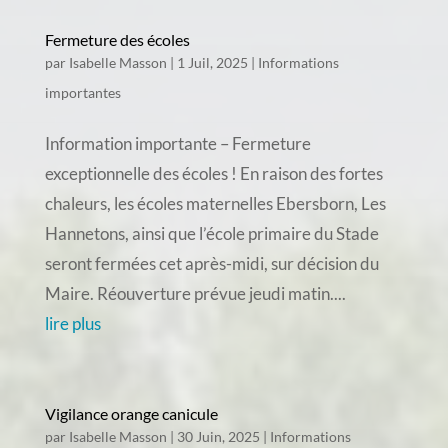
Fermeture des écoles
par
Isabelle Masson
|
1 Juil, 2025
|
Informations
importantes
Information importante – Fermeture
exceptionnelle des écoles ! En raison des fortes
chaleurs, les écoles maternelles Ebersborn, Les
Hannetons, ainsi que l’école primaire du Stade
seront fermées cet après-midi, sur décision du
Maire. Réouverture prévue jeudi matin....
lire plus
Vigilance orange canicule
par
Isabelle Masson
|
30 Juin, 2025
|
Informations