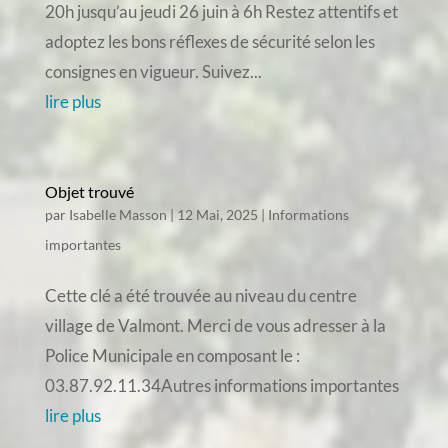
20h jusqu’au jeudi 26 juin à 6h Restez attentifs et
adoptez les bons réflexes de sécurité selon les
consignes en vigueur. Suivez...
lire plus
Objet trouvé
par
Isabelle Masson
|
12 Mai, 2025
|
Informations
importantes
Cette clé a été trouvée au niveau du centre
village de Valmont. Merci de vous adresser à la
Police Municipale en composant le :
03.87.92.11.34Autres informations importantes
lire plus