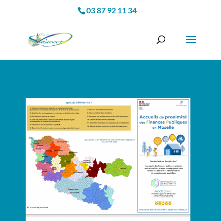
03 87 92 11 34