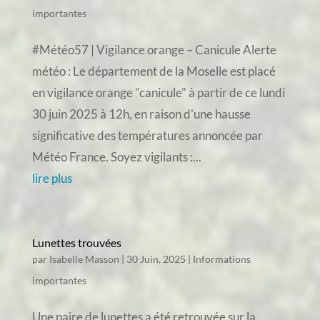
importantes
#Météo57 | Vigilance orange – Canicule Alerte
météo : Le département de la Moselle est placé
en vigilance orange "canicule" à partir de ce lundi
30 juin 2025 à 12h, en raison d'une hausse
significative des températures annoncée par
Météo France. Soyez vigilants :...
lire plus
Lunettes trouvées
par
Isabelle Masson
|
30 Juin, 2025
|
Informations
importantes
Une paire de lunettes a été retrouvée sur la