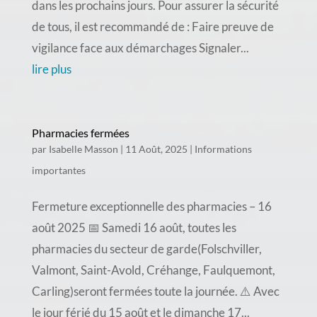
dans les prochains jours. Pour assurer la sécurité
de tous, il est recommandé de : Faire preuve de
vigilance face aux démarchages Signaler...
lire plus
Pharmacies fermées
par
Isabelle Masson
|
11 Août, 2025
|
Informations
importantes
Fermeture exceptionnelle des pharmacies – 16
août 2025 📅 Samedi 16 août, toutes les
pharmacies du secteur de garde(Folschviller,
Valmont, Saint-Avold, Créhange, Faulquemont,
Carling)seront fermées toute la journée. ⚠️ Avec
le jour férié du 15 août et le dimanche 17...