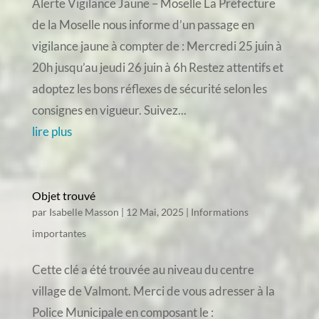
Alerte Vigilance Jaune – Moselle La Préfecture
de la Moselle nous informe d’un passage en
vigilance jaune à compter de : Mercredi 25 juin à
20h jusqu’au jeudi 26 juin à 6h Restez attentifs et
adoptez les bons réflexes de sécurité selon les
consignes en vigueur. Suivez...
lire plus
Objet trouvé
par
Isabelle Masson
|
12 Mai, 2025
|
Informations
importantes
Cette clé a été trouvée au niveau du centre
village de Valmont. Merci de vous adresser à la
Police Municipale en composant le :