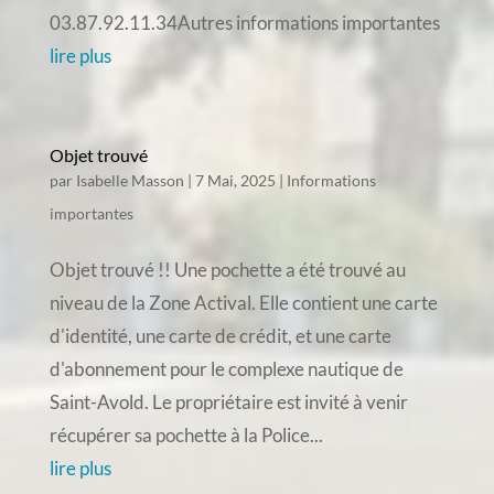
03.87.92.11.34Autres informations importantes
lire plus
Objet trouvé
par
Isabelle Masson
|
7 Mai, 2025
|
Informations
importantes
Objet trouvé !! Une pochette a été trouvé au
niveau de la Zone Actival. Elle contient une carte
d'identité, une carte de crédit, et une carte
d'abonnement pour le complexe nautique de
Saint-Avold. Le propriétaire est invité à venir
récupérer sa pochette à la Police...
lire plus