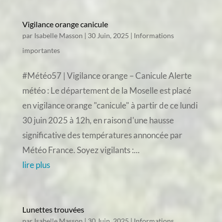
Vigilance orange canicule
par
Isabelle Masson
|
30 Juin, 2025
|
Informations
importantes
#Météo57 | Vigilance orange – Canicule Alerte
météo : Le département de la Moselle est placé
en vigilance orange "canicule" à partir de ce lundi
30 juin 2025 à 12h, en raison d'une hausse
significative des températures annoncée par
Météo France. Soyez vigilants :...
lire plus
Lunettes trouvées
par
Isabelle Masson
|
30 Juin, 2025
|
Informations