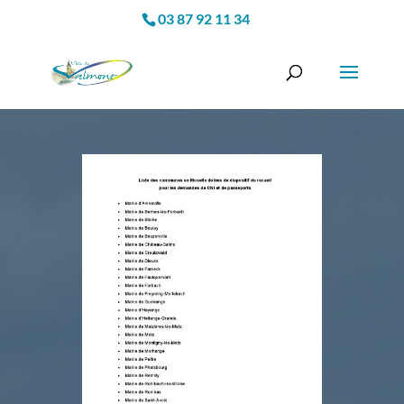
03 87 92 11 34