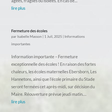
âgées, fragiles ou isolées. En cas de...
lire plus
Fermeture des écoles
par
Isabelle Masson
|
1 Juil, 2025
|
Informations
importantes
Information importante – Fermeture
exceptionnelle des écoles ! En raison des fortes
chaleurs, les écoles maternelles Ebersborn, Les
Hannetons, ainsi que l’école primaire du Stade
seront fermées cet après-midi, sur décision du
Maire. Réouverture prévue jeudi matin....
lire plus