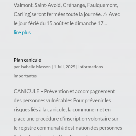
Valmont, Saint-Avold, Créhange, Faulquemont,
Carling)seront fermées toute la journée. ⚠️ Avec
le jour férié du 15 août et le dimanche 17...
lire plus
Plan canicule
par
Isabelle Masson
|
1 Juil, 2025
|
Informations
importantes
CANICULE – Prévention et accompagnement
des personnes vulnérables Pour prévenir les
risques liés à la canicule, la commune met en
place une procédure d’inscription volontaire sur
le registre communal à destination des personnes