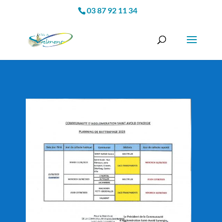
03 87 92 11 34