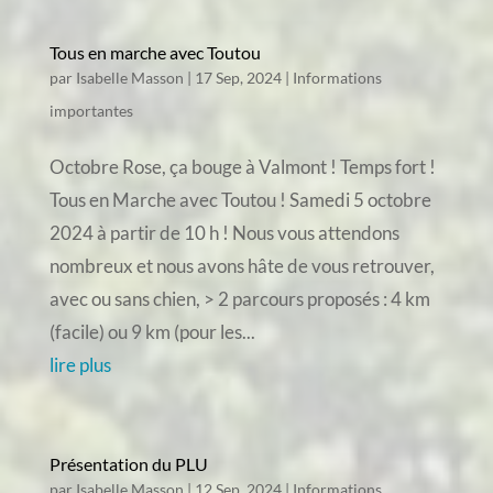
Tous en marche avec Toutou
par
Isabelle Masson
|
17 Sep, 2024
|
Informations
importantes
Octobre Rose, ça bouge à Valmont ! Temps fort !
Tous en Marche avec Toutou ! Samedi 5 octobre
2024 à partir de 10 h ! Nous vous attendons
nombreux et nous avons hâte de vous retrouver,
avec ou sans chien, > 2 parcours proposés : 4 km
(facile) ou 9 km (pour les...
lire plus
Présentation du PLU
par
Isabelle Masson
|
12 Sep, 2024
|
Informations