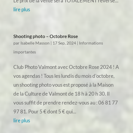
Le prix de la vente sera TOTALEMENT reversé...
lire plus
Shooting photo – Octobre Rose
par
Isabelle Masson
|
17 Sep, 2024
|
Informations
importantes
Club Photo Valmont avec Octobre Rose 2024 ! A
vos agendas ! Tous les lundis du mois d'octobre,
un shooting photo vous est proposé à la Maison
de la Culture de Valmont de 18 h à 20 h 30. Il
vous suffit de prendre rendez-vous au : 06 81 77
97 81. Pour 5 € dont 5 € qui...
lire plus