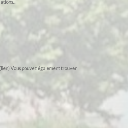
ations...
e.(lien) Vous pouvez également trouver