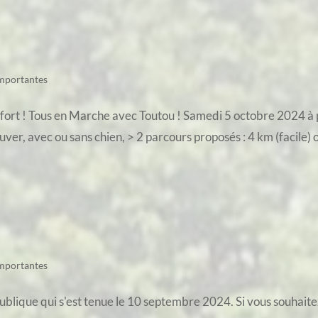
importantes
ort ! Tous en Marche avec Toutou ! Samedi 5 octobre 2024 à p
r, avec ou sans chien, > 2 parcours proposés : 4 km (facile) ou
importantes
publique qui s'est tenue le 10 septembre 2024. Si vous souhaite