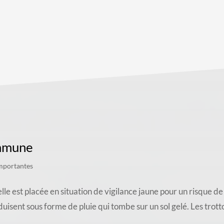
ommune
mportantes
 est placée en situation de vigilance jaune pour un risque de 
isent sous forme de pluie qui tombe sur un sol gelé. Les trottoi