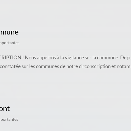
ommune
mportantes
 ! Nous appelons à la vigilance sur la commune. Depuis u
 constatée sur les communes de notre circonscription et nota
ont
mportantes