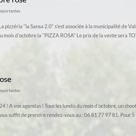
importantes
zzéria "la Sansa 2.0" s'est associée à la municipalité de Valm
au mois d'octobre la "PIZZA ROSA" Le prix de la vente sera 
Rose
importantes
! A vos agendas ! Tous les lundis du mois d'octobre, un shoot
vous suffit de prendre rendez-vous au : 06 81 77 97 81. Pour 5 €