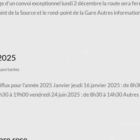
e d'un convoi exceptionnel lundi 2 décembre la route sera fe
oint de la Source et le rond-point de la Gare Autres informati
 2025
mportantes
ltiflux pour l'année 2025 Janvier jeudi 16 janvier 2025 : de 8
8h30 à 19h00 vendredi 24 juin 2025 : de 8h30 à 14h30 Autres 
bre rose