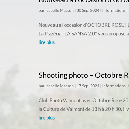
par
Isabelle Masson
|
30 Sep, 2024
|
Informations 
Nouveau à l'occasion d'OCTOBRE ROSE ! La pi
La Pizzéria "LA SANSA 2.0" vous propose 
lire plus
Shooting photo – Octobre 
par
Isabelle Masson
|
17 Sep, 2024
|
Informations 
Club Photo Valmont avec Octobre Rose 2024 
la Culture de Valmont de 18 h à 20 h 30. Il 
lire plus