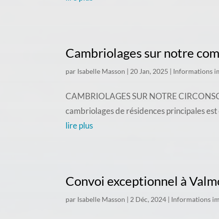
Cambriolages sur notre c
par
Isabelle Masson
|
20 Jan, 2025
|
Informations i
CAMBRIOLAGES SUR NOTRE CIRCONSCRIPTION
cambriolages de résidences principales est
lire plus
Convoi exceptionnel à Valm
par
Isabelle Masson
|
2 Déc, 2024
|
Informations i