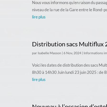
Nous vous informons qu'en raison du passag
niveau de la rue de la Gare entre le Rond-p
lire plus
Distribution sacs Multiflux
par
Isabelle Masson
|
6 Nov, 2024
|
Informations i
Voici les dates de distribution des sacs Mu
8h30 à 14h30 Juin lundi 23 juin 2025 : de 
lire plus
Nouveau à l’occasion d’octo