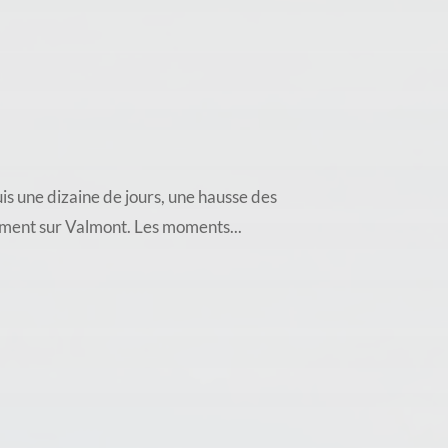
ne dizaine de jours, une hausse des
mment sur Valmont. Les moments...