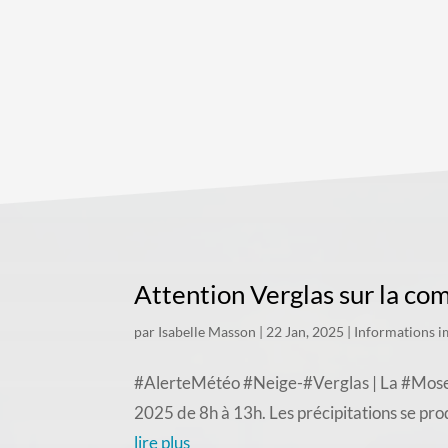
Attention Verglas sur la c
par
Isabelle Masson
|
22 Jan, 2025
|
Informations i
#AlerteMétéo #Neige-#Verglas | La #Moselle
2025 de 8h à 13h. Les précipitations se produ
lire plus