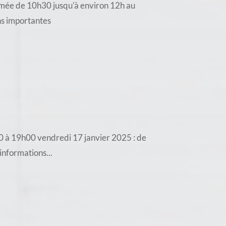
rmée de 10h30 jusqu'à environ 12h au
ons importantes
h30 à 19h00 vendredi 17 janvier 2025 : de
informations...