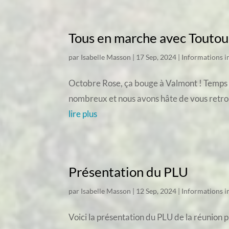
Tous en marche avec Toutou
par
Isabelle Masson
|
17 Sep, 2024
|
Informations 
Octobre Rose, ça bouge à Valmont ! Temps f
nombreux et nous avons hâte de vous retrouve
lire plus
Présentation du PLU
par
Isabelle Masson
|
12 Sep, 2024
|
Informations 
Voici la présentation du PLU de la réunion 