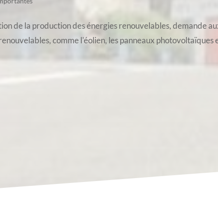
importantes
ration de la production des énergies renouvelables, demande a
s renouvelables, comme l'éolien, les panneaux photovoltaïques e