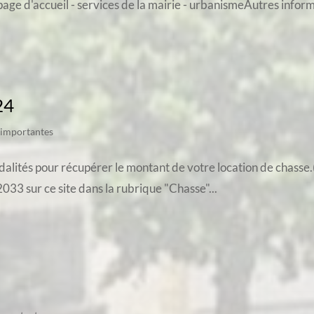
page d'accueil - services de la mairie - urbanismeAutres inform
24
 importantes
modalités pour récupérer le montant de votre location de chass
033 sur ce site dans la rubrique "Chasse"...