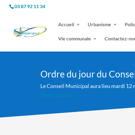
03 87 92 11 34
Accueil
Urbanisme
Poli
Vie communale
Contactez-no
Ordre du jour du Conse
Le Conseil Municipal aura lieu mardi 12 
Ordre du jour