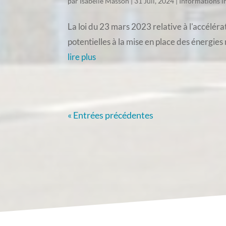
par
Isabelle Masson
|
31 Juil, 2024
|
Informations 
La loi du 23 mars 2023 relative à l'accélé
potentielles à la mise en place des énergie
lire plus
« Entrées précédentes