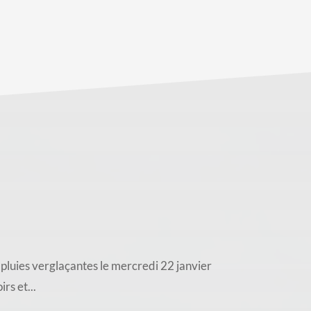
pluies verglaçantes le mercredi 22 janvier
rs et...