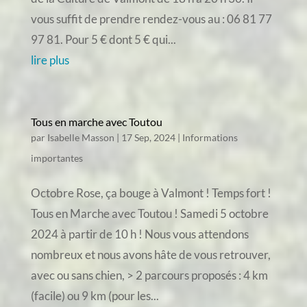
vous suffit de prendre rendez-vous au : 06 81 77
97 81. Pour 5 € dont 5 € qui...
lire plus
Tous en marche avec Toutou
par
Isabelle Masson
|
17 Sep, 2024
|
Informations
importantes
Octobre Rose, ça bouge à Valmont ! Temps fort !
Tous en Marche avec Toutou ! Samedi 5 octobre
2024 à partir de 10 h ! Nous vous attendons
nombreux et nous avons hâte de vous retrouver,
avec ou sans chien, > 2 parcours proposés : 4 km
(facile) ou 9 km (pour les...