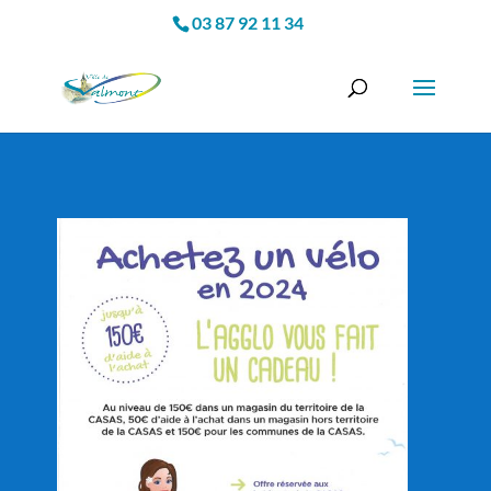
03 87 92 11 34