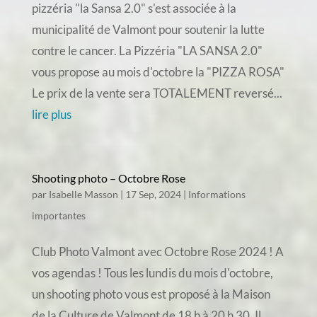
pizzéria "la Sansa 2.0" s'est associée à la
municipalité de Valmont pour soutenir la lutte
contre le cancer. La Pizzéria "LA SANSA 2.0"
vous propose au mois d'octobre la "PIZZA ROSA"
Le prix de la vente sera TOTALEMENT reversé...
lire plus
Shooting photo – Octobre Rose
par
Isabelle Masson
|
17 Sep, 2024
|
Informations
importantes
Club Photo Valmont avec Octobre Rose 2024 ! A
vos agendas ! Tous les lundis du mois d'octobre,
un shooting photo vous est proposé à la Maison
de la Culture de Valmont de 18 h à 20 h 30. Il