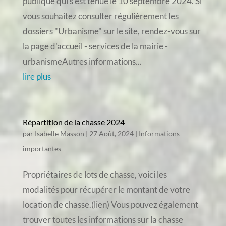
publique qui s'est tenue le 10 septembre 2024. Si
vous souhaitez consulter régulièrement les
dossiers "Urbanisme" sur le site, rendez-vous sur
la page d'accueil - services de la mairie -
urbanismeAutres informations...
lire plus
Répartition de la chasse 2024
par
Isabelle Masson
|
27 Août, 2024
|
Informations
importantes
Propriétaires de lots de chasse, voici les
modalités pour récupérer le montant de votre
location de chasse.(lien) Vous pouvez également
trouver toutes les informations sur la chasse