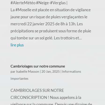
#AlerteMétéo #Neige-#Verglas |
La #Moselle est placée en situation de vigilance
jaune pour un risque de pluies verglaçantes le
mercredi 22 janvier 2025 de 8h à 13h. Les
précipitations se produisent sous forme de pluie
qui tombe sur un sol gelé. Les trottoirs et...
lire plus
Cambriolages sur notre commune
par
Isabelle Masson
|
20 Jan, 2025
|
Informations
importantes
CAMBRIOLAGES SUR NOTRE
CIRCONSCRIPTION ! Nous appelons à la
vigilance sur la commune. Depuis une dizaine de