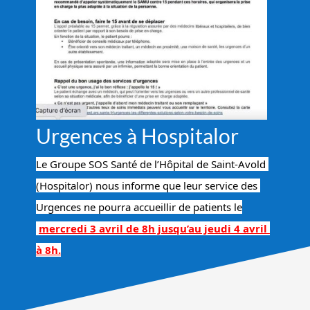
Urgences à Hospitalor
Le Groupe SOS Santé de l’Hôpital de Saint-Avold 
(Hospitalor) nous informe que leur service des 
Urgences ne pourra accueillir de patients le
mercredi 3 avril de 8h jusqu’au jeudi 4 avril 
à 8h.