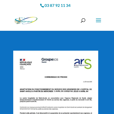
03 87 92 11 34