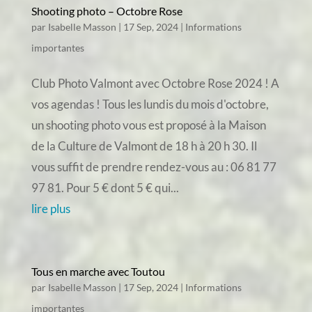
Shooting photo – Octobre Rose
par
Isabelle Masson
|
17 Sep, 2024
|
Informations
importantes
Club Photo Valmont avec Octobre Rose 2024 ! A
vos agendas ! Tous les lundis du mois d'octobre,
un shooting photo vous est proposé à la Maison
de la Culture de Valmont de 18 h à 20 h 30. Il
vous suffit de prendre rendez-vous au : 06 81 77
97 81. Pour 5 € dont 5 € qui...
lire plus
Tous en marche avec Toutou
par
Isabelle Masson
|
17 Sep, 2024
|
Informations
importantes