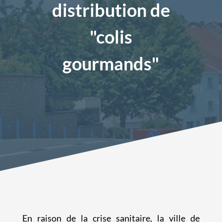
distribution de
"colis
gourmands"
En raison de la crise sanitaire, la ville de