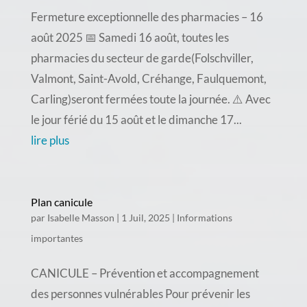
Fermeture exceptionnelle des pharmacies – 16
août 2025 📅 Samedi 16 août, toutes les
pharmacies du secteur de garde(Folschviller,
Valmont, Saint-Avold, Créhange, Faulquemont,
Carling)seront fermées toute la journée. ⚠️ Avec
le jour férié du 15 août et le dimanche 17...
lire plus
Plan canicule
par
Isabelle Masson
|
1 Juil, 2025
|
Informations
importantes
CANICULE – Prévention et accompagnement
des personnes vulnérables Pour prévenir les