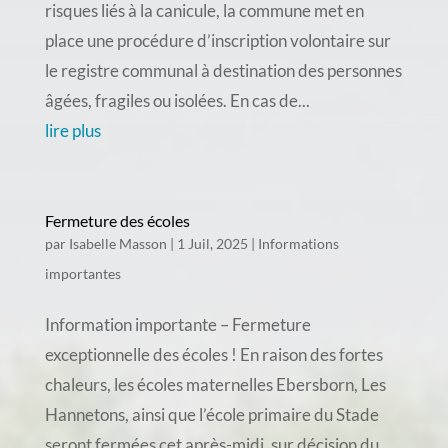
risques liés à la canicule, la commune met en
place une procédure d’inscription volontaire sur
le registre communal à destination des personnes
âgées, fragiles ou isolées. En cas de...
lire plus
Fermeture des écoles
par
Isabelle Masson
|
1 Juil, 2025
|
Informations
importantes
Information importante – Fermeture
exceptionnelle des écoles ! En raison des fortes
chaleurs, les écoles maternelles Ebersborn, Les
Hannetons, ainsi que l’école primaire du Stade
seront fermées cet après-midi, sur décision du