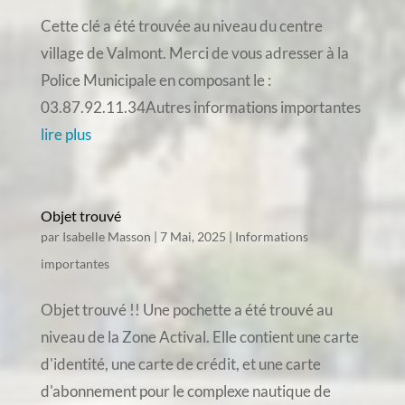
Cette clé a été trouvée au niveau du centre
village de Valmont. Merci de vous adresser à la
Police Municipale en composant le :
03.87.92.11.34Autres informations importantes
lire plus
Objet trouvé
par
Isabelle Masson
|
7 Mai, 2025
|
Informations
importantes
Objet trouvé !! Une pochette a été trouvé au
niveau de la Zone Actival. Elle contient une carte
d'identité, une carte de crédit, et une carte
d'abonnement pour le complexe nautique de