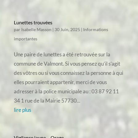
Lunettes trouvées
par
Isabelle Masson
|
30 Juin, 2025
|
Informations
importantes
Une paire de lunettes a été retrouvée sur la
commune de Valmont. Si vous pensez qu’il s’agit
des vôtres ou si vous connaissez la personne à qui
elles pourraient appartenir, merci de vous
adresser à la police municipale au : 03 87 92 11
34 1 rue de la Mairie 57730...
lire plus
Vigilance jaune – Orage