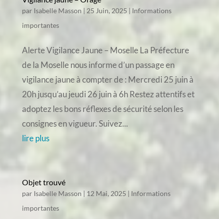
par
Isabelle Masson
|
25 Juin, 2025
|
Informations
importantes
Alerte Vigilance Jaune – Moselle La Préfecture
de la Moselle nous informe d’un passage en
vigilance jaune à compter de : Mercredi 25 juin à
20h jusqu’au jeudi 26 juin à 6h Restez attentifs et
adoptez les bons réflexes de sécurité selon les
consignes en vigueur. Suivez...
lire plus
Objet trouvé
par
Isabelle Masson
|
12 Mai, 2025
|
Informations
importantes