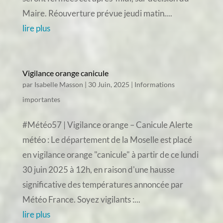
Maire. Réouverture prévue jeudi matin....
lire plus
Vigilance orange canicule
par
Isabelle Masson
|
30 Juin, 2025
|
Informations
importantes
#Météo57 | Vigilance orange – Canicule Alerte
météo : Le département de la Moselle est placé
en vigilance orange "canicule" à partir de ce lundi
30 juin 2025 à 12h, en raison d'une hausse
significative des températures annoncée par
Météo France. Soyez vigilants :...
lire plus