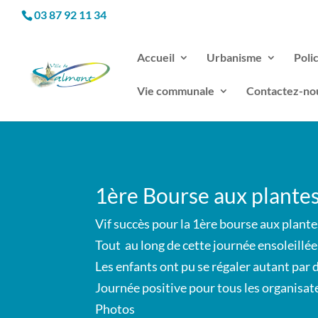
03 87 92 11 34
Accueil
Urbanisme
Poli
Vie communale
Contactez-no
1ère Bourse aux plantes 
Vif succès pour la 1ère bourse aux plantes
Tout au long de cette journée ensoleillée
Les enfants ont pu se régaler autant par 
Journée positive pour tous les organisate
Photos