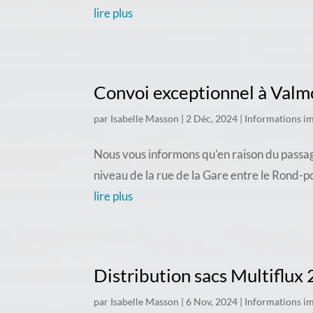
lire plus
Convoi exceptionnel à Valm
par
Isabelle Masson
|
2 Déc, 2024
|
Informations i
Nous vous informons qu'en raison du passag
niveau de la rue de la Gare entre le Rond-p
lire plus
Distribution sacs Multiflux
par
Isabelle Masson
|
6 Nov, 2024
|
Informations i