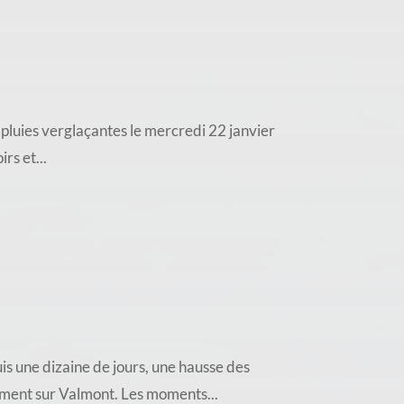
pluies verglaçantes le mercredi 22 janvier
rs et...
ne dizaine de jours, une hausse des
mment sur Valmont. Les moments...