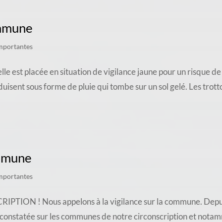
ommune
mportantes
 est placée en situation de vigilance jaune pour un risque de 
isent sous forme de pluie qui tombe sur un sol gelé. Les trottoi
ommune
mportantes
 ! Nous appelons à la vigilance sur la commune. Depuis u
 constatée sur les communes de notre circonscription et nota