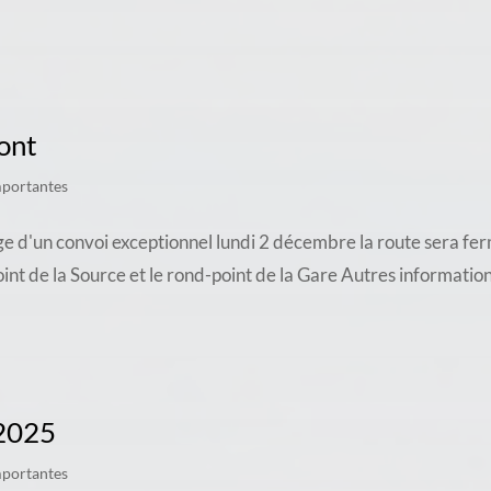
ont
mportantes
e d'un convoi exceptionnel lundi 2 décembre la route sera fe
oint de la Source et le rond-point de la Gare Autres informati
 2025
mportantes