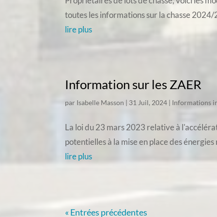
Propriétaires de lots de chasse, voici les 
toutes les informations sur la chasse 2024/2
lire plus
Information sur les ZAER
par
Isabelle Masson
|
31 Juil, 2024
|
Informations 
La loi du 23 mars 2023 relative à l'accélé
potentielles à la mise en place des énergie
lire plus
« Entrées précédentes