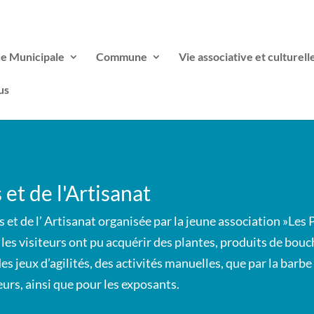
ce Municipale
Commune
Vie associative et culturell
us
et de l'Artisanat
 et de l’ Artisanat organisée par la jeune association »Les P
 les visiteurs ont pu acquérir des plantes, produits de bouc
des jeux d’agilités, des activités manuelles, que par la bar
urs, ainsi que pour les exposants.