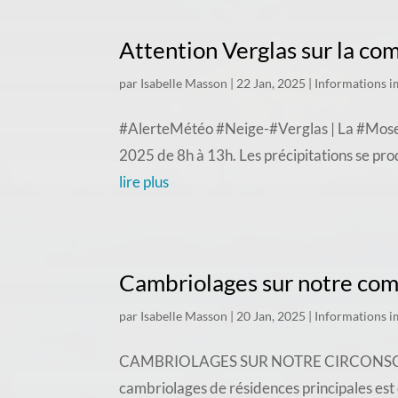
Attention Verglas sur la c
par
Isabelle Masson
|
22 Jan, 2025
|
Informations i
#AlerteMétéo #Neige-#Verglas | La #Moselle
2025 de 8h à 13h. Les précipitations se produ
lire plus
Cambriolages sur notre c
par
Isabelle Masson
|
20 Jan, 2025
|
Informations i
CAMBRIOLAGES SUR NOTRE CIRCONSCRIPTION
cambriolages de résidences principales est