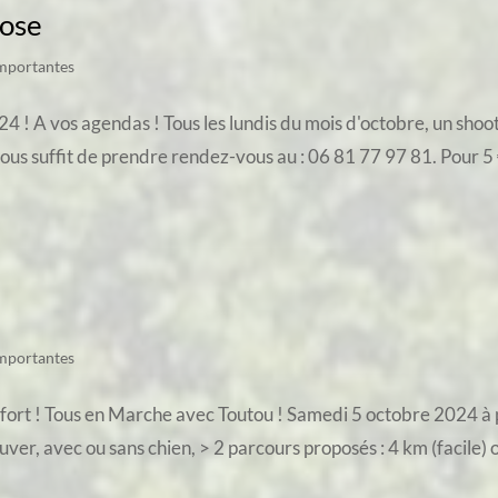
Rose
importantes
! A vos agendas ! Tous les lundis du mois d'octobre, un shoot
vous suffit de prendre rendez-vous au : 06 81 77 97 81. Pour 5 €
importantes
ort ! Tous en Marche avec Toutou ! Samedi 5 octobre 2024 à p
r, avec ou sans chien, > 2 parcours proposés : 4 km (facile) ou