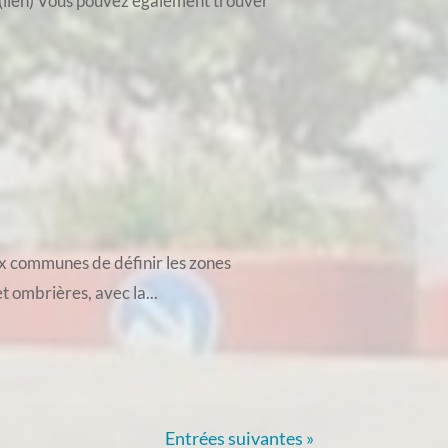
e.(lien) Vous pouvez également trouver
ux communes de définir les zones
t ombrières, avec la...
Entrées suivantes »