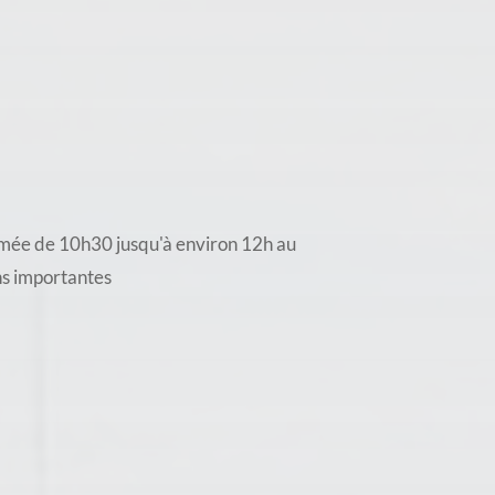
rmée de 10h30 jusqu'à environ 12h au
ons importantes