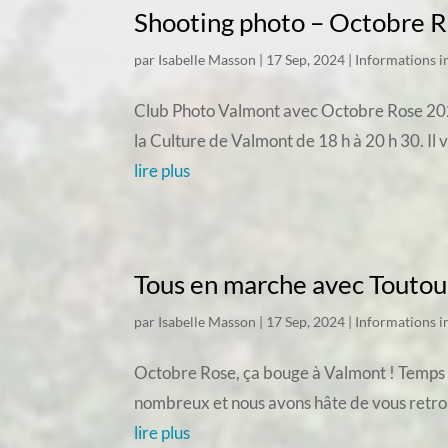
Shooting photo – Octobre 
par
Isabelle Masson
|
17 Sep, 2024
|
Informations 
Club Photo Valmont avec Octobre Rose 2024 
la Culture de Valmont de 18 h à 20 h 30. Il 
lire plus
Tous en marche avec Toutou
par
Isabelle Masson
|
17 Sep, 2024
|
Informations 
Octobre Rose, ça bouge à Valmont ! Temps f
nombreux et nous avons hâte de vous retrouve
lire plus