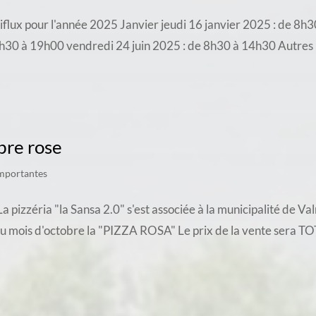
ltiflux pour l'année 2025 Janvier jeudi 16 janvier 2025 : de 8
8h30 à 19h00 vendredi 24 juin 2025 : de 8h30 à 14h30 Autres 
bre rose
importantes
zzéria "la Sansa 2.0" s'est associée à la municipalité de Valm
au mois d'octobre la "PIZZA ROSA" Le prix de la vente sera 