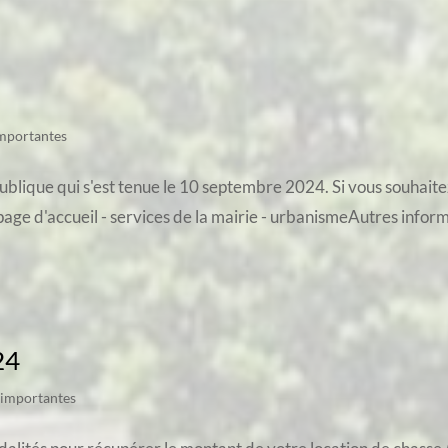
importantes
publique qui s'est tenue le 10 septembre 2024. Si vous souhaite
page d'accueil - services de la mairie - urbanismeAutres inform
24
 importantes