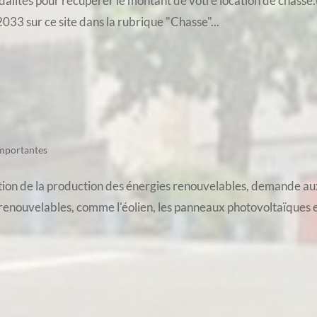
modalités pour récupérer le montant de votre location de chass
033 sur ce site dans la rubrique "Chasse"...
importantes
ration de la production des énergies renouvelables, demande a
s renouvelables, comme l'éolien, les panneaux photovoltaïques e