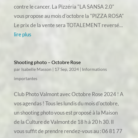
contre le cancer. La Pizzéria "LA SANSA 2.0"
vous propose au mois d'octobre la "PIZZA ROSA"
Le prix de la vente sera TOTALEMENT reversé...
lire plus
Shooting photo – Octobre Rose
par
Isabelle Masson
|
17 Sep, 2024
|
Informations
importantes
Club Photo Valmont avec Octobre Rose 2024 ! A
vos agendas ! Tous les lundis du mois d'octobre,
un shooting photo vous est proposé à la Maison
de la Culture de Valmont de 18 h à 20 h 30. Il
vous suffit de prendre rendez-vous au : 06 81 77