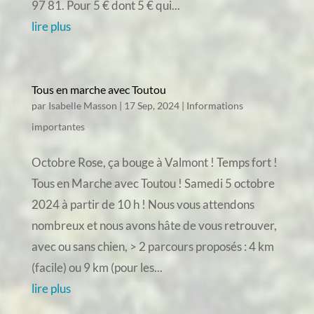
97 81. Pour 5 € dont 5 € qui...
lire plus
Tous en marche avec Toutou
par
Isabelle Masson
|
17 Sep, 2024
|
Informations
importantes
Octobre Rose, ça bouge à Valmont ! Temps fort !
Tous en Marche avec Toutou ! Samedi 5 octobre
2024 à partir de 10 h ! Nous vous attendons
nombreux et nous avons hâte de vous retrouver,
avec ou sans chien, > 2 parcours proposés : 4 km
(facile) ou 9 km (pour les...
lire plus