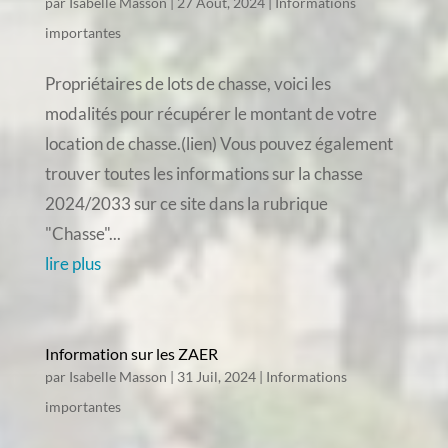
par
Isabelle Masson
|
27 Août, 2024
|
Informations
importantes
Propriétaires de lots de chasse, voici les
modalités pour récupérer le montant de votre
location de chasse.(lien) Vous pouvez également
trouver toutes les informations sur la chasse
2024/2033 sur ce site dans la rubrique
"Chasse"...
lire plus
Information sur les ZAER
par
Isabelle Masson
|
31 Juil, 2024
|
Informations
importantes