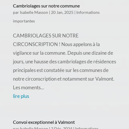
Cambriolages sur notre commune
par
Isabelle Masson
|
20 Jan, 2025
|
Informations
importantes
CAMBRIOLAGES SUR NOTRE
CIRCONSCRIPTION ! Nous appelons à la
vigilance sur la commune. Depuis une dizaine de
jours, une hausse des cambriolages de résidences
principales est constatée sur les communes de
notre circonscription et notamment sur Valmont.
Les moments...
lire plus
Convoi exceptionnel à Valmont
par
Isabelle Masson
|
2 Déc, 2024
|
Informations