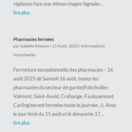
vigilance face aux démarchages Signaler...
lire plus
Pharmacies fermées
par
Isabelle Masson
|
11 Août, 2025
|
Informations
importantes
Fermeture exceptionnelle des pharmacies – 16
août 2025 📅 Samedi 16 août, toutes les
pharmacies du secteur de garde(Folschviller,
Valmont, Saint-Avold, Créhange, Faulquemont,
Carling)seront fermées toute la journée. ⚠️ Avec
le jour férié du 15 août et le dimanche 17...
lire plus