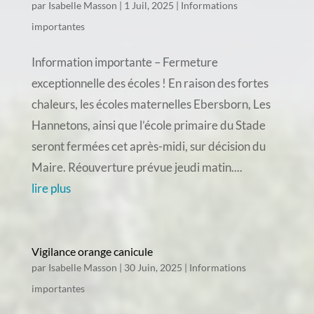
par
Isabelle Masson
|
1 Juil, 2025
|
Informations
importantes
Information importante – Fermeture
exceptionnelle des écoles ! En raison des fortes
chaleurs, les écoles maternelles Ebersborn, Les
Hannetons, ainsi que l’école primaire du Stade
seront fermées cet après-midi, sur décision du
Maire. Réouverture prévue jeudi matin....
lire plus
Vigilance orange canicule
par
Isabelle Masson
|
30 Juin, 2025
|
Informations
importantes