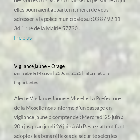
des vôtres ou si vous connaissez la personne à qui
elles pourraient appartenir, merci de vous
adresser à la police municipale au : 03 87 92 11
34 1 rue de la Mairie 57730...
lire plus
Vigilance jaune – Orage
par
Isabelle Masson
|
25 Juin, 2025
|
Informations
importantes
Alerte Vigilance Jaune – Moselle La Préfecture
de la Moselle nous informe d’un passage en
vigilance jaune à compter de : Mercredi 25 juin à
20h jusqu’au jeudi 26 juin à 6h Restez attentifs et
adoptez les bons réflexes de sécurité selon les