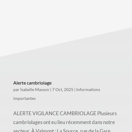
Alerte cambriolage
par
Isabelle Masson
|
7 Oct, 2025
|
Informations
importantes
ALERTE VIGILANCE CAMBRIOLAGE Plusieurs
cambriolages ont eu lieu récemment dans notre
secteur. À Valmont : La Source, rue de la Gare,