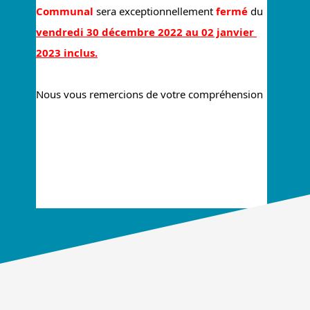
Communal 
sera exceptionnellement 
fermé
 du 
vendredi 30 décembre 2022 au 02 janvier 
2023 inclus.
Nous vous remercions de votre compréhension