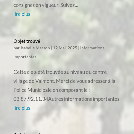
consignes en vigueur. Suivez...
lire plus
Objet trouvé
par
Isabelle Masson
|
12 Mai, 2025
|
Informations
importantes
Cette clé a été trouvée au niveau du centre
village de Valmont. Merci de vous adresser à la
Police Municipale en composant le :
03.87.92.11.34Autres informations importantes
lire plus