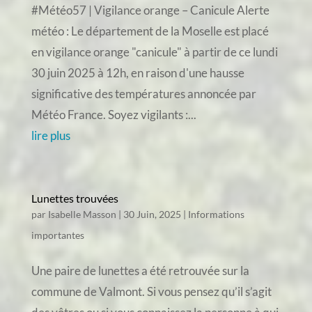
#Météo57 | Vigilance orange – Canicule Alerte
météo : Le département de la Moselle est placé
en vigilance orange "canicule" à partir de ce lundi
30 juin 2025 à 12h, en raison d'une hausse
significative des températures annoncée par
Météo France. Soyez vigilants :...
lire plus
Lunettes trouvées
par
Isabelle Masson
|
30 Juin, 2025
|
Informations
importantes
Une paire de lunettes a été retrouvée sur la
commune de Valmont. Si vous pensez qu’il s’agit