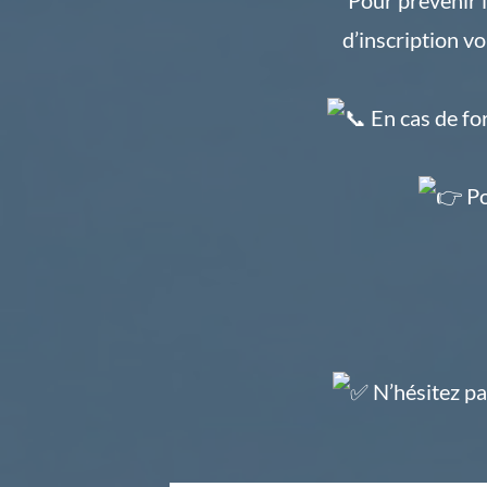
d’inscription
vo
En cas de for
Po
N’hésitez pa