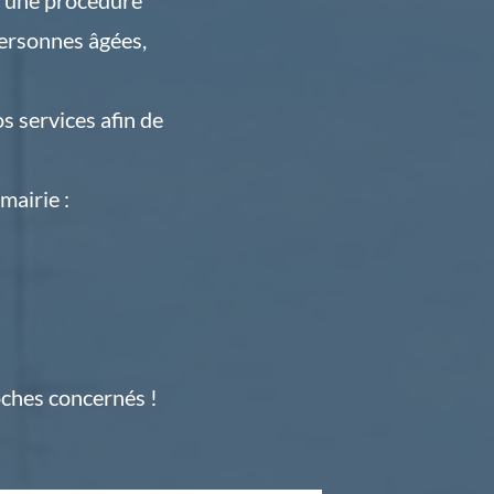
personnes âgées,
s services afin de
mairie :
oches concernés !