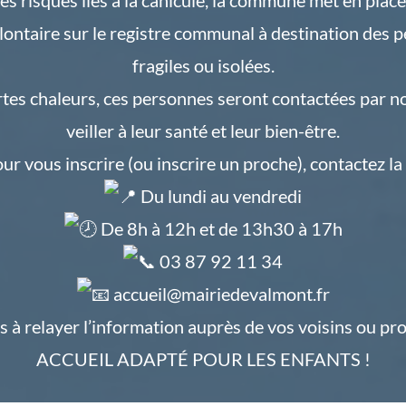
lontaire sur le registre communal à destination des 
fragiles ou isolées.
tes chaleurs, ces personnes seront contactées par no
veiller à leur santé et leur bien-être.
ur vous inscrire (ou inscrire un proche), contactez la 
Du lundi au vendredi
De 8h à 12h et de 13h30 à 17h
03 87 92 11 34
accueil@mairiedevalmont.fr
s à relayer l’information auprès de vos voisins ou pr
ACCUEIL ADAPTÉ POUR LES ENFANTS !