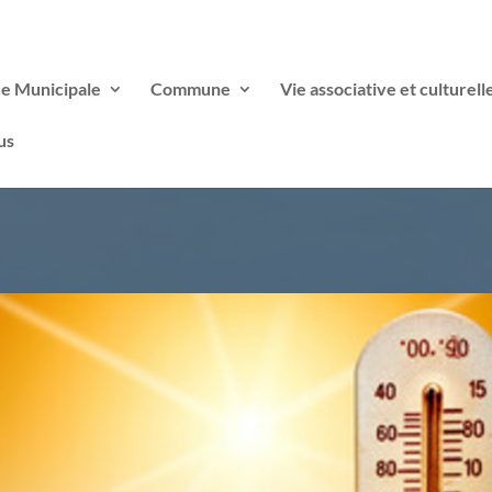
ce Municipale
Commune
Vie associative et culturell
us