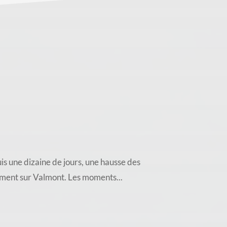
ne dizaine de jours, une hausse des
mment sur Valmont. Les moments...