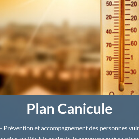
Plan Canicule
Prévention et accompagnement des personnes vul
es risques liés à la canicule, la commune met en pla