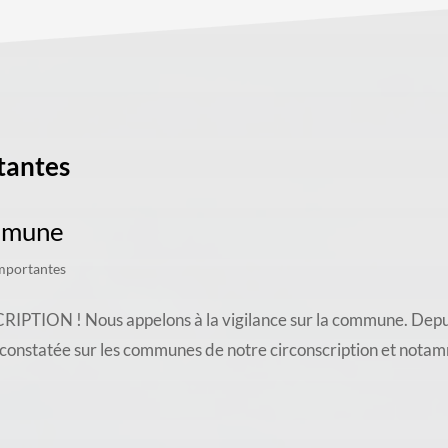
tantes
ommune
mportantes
 ! Nous appelons à la vigilance sur la commune. Depuis u
 constatée sur les communes de notre circonscription et nota