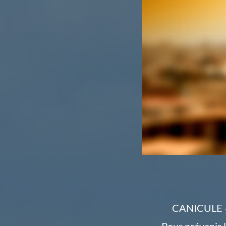
CANICULE – 
Pour prévenir l