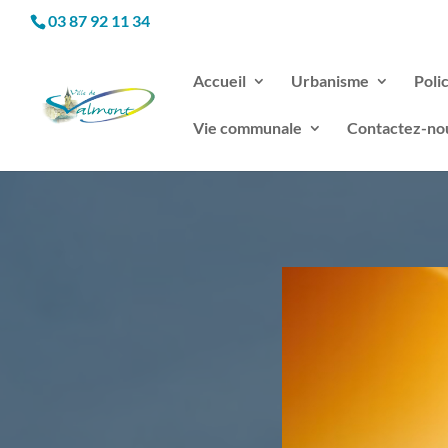
03 87 92 11 34
Accueil
Urbanisme
Poli
Vie communale
Contactez-no