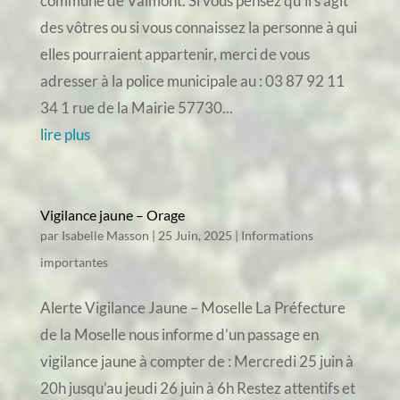
commune de Valmont. Si vous pensez qu’il s’agit
des vôtres ou si vous connaissez la personne à qui
elles pourraient appartenir, merci de vous
adresser à la police municipale au : 03 87 92 11
34 1 rue de la Mairie 57730...
lire plus
Vigilance jaune – Orage
par
Isabelle Masson
|
25 Juin, 2025
|
Informations
importantes
Alerte Vigilance Jaune – Moselle La Préfecture
de la Moselle nous informe d’un passage en
vigilance jaune à compter de : Mercredi 25 juin à
20h jusqu’au jeudi 26 juin à 6h Restez attentifs et