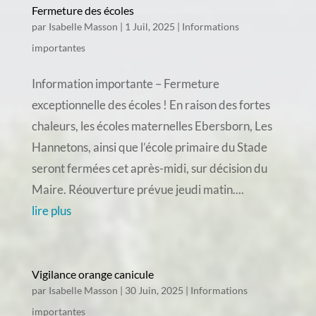
Fermeture des écoles
par
Isabelle Masson
|
1 Juil, 2025
|
Informations
importantes
Information importante – Fermeture
exceptionnelle des écoles ! En raison des fortes
chaleurs, les écoles maternelles Ebersborn, Les
Hannetons, ainsi que l’école primaire du Stade
seront fermées cet après-midi, sur décision du
Maire. Réouverture prévue jeudi matin....
lire plus
Vigilance orange canicule
par
Isabelle Masson
|
30 Juin, 2025
|
Informations
importantes