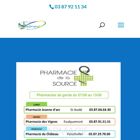
03 87 92 11 34