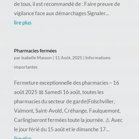
de tous, il est recommandé de : Faire preuve de
vigilance face aux démarchages Signaler...
lire plus
Pharmacies fermées
par
Isabelle Masson
|
11 Août, 2025
|
Informations
importantes
Fermeture exceptionnelle des pharmacies – 16
août 2025 📅 Samedi 16 août, toutes les
pharmacies du secteur de garde(Folschviller,
Valmont, Saint-Avold, Créhange, Faulquemont,
Carling)seront fermées toute la journée. ⚠️ Avec
le jour férié du 15 août et le dimanche 17...
lire plus