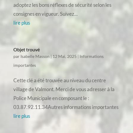
adoptez les bons réflexes de sécurité selon les
consignes en vigueur. Suivez...
lire plus
Objet trouvé
par
Isabelle Masson
|
12 Mai, 2025
|
Informations
importantes
Cette clé a été trouvée au niveau du centre
village de Valmont. Merci de vous adresser à la
Police Municipale en composant le :
03.87.92.11.34Autres informations importantes
lire plus