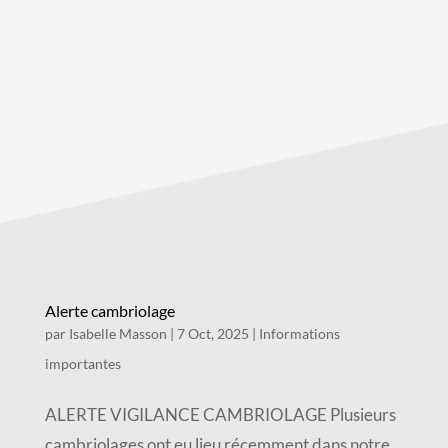
Alerte cambriolage
par
Isabelle Masson
|
7 Oct, 2025
|
Informations
importantes
ALERTE VIGILANCE CAMBRIOLAGE Plusieurs
cambriolages ont eu lieu récemment dans notre