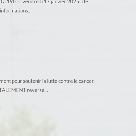
h30 à 19h00 vendredi 17 janvier 2025 : de
informations...
ont pour soutenir la lutte contre le cancer.
TOTALEMENT reversé...