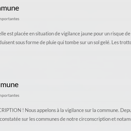
ommune
mportantes
 est placée en situation de vigilance jaune pour un risque de 
isent sous forme de pluie qui tombe sur un sol gelé. Les trottoi
ommune
mportantes
 ! Nous appelons à la vigilance sur la commune. Depuis u
 constatée sur les communes de notre circonscription et nota