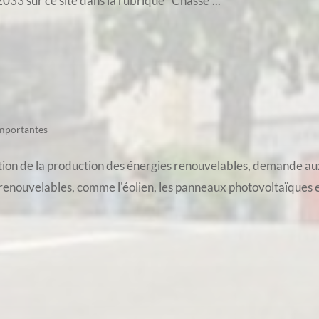
033 sur ce site dans la rubrique "Chasse"...
importantes
ration de la production des énergies renouvelables, demande a
s renouvelables, comme l'éolien, les panneaux photovoltaïques e