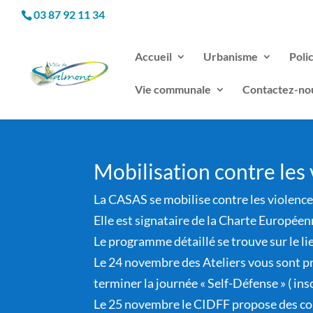
03 87 92 11 34
Accueil
Urbanisme
Poli
Vie communale
Contactez-no
Mobilisation contre les
La CASAS se mobilise contre les violence
Elle est signataire de la Charte Europée
Le programme détaillé se trouve sur le lie
Le 24 novembre des Ateliers vous sont p
terminer la journée « Self-Défense » ( ins
Le 25 novembre le CIDFF propose des cou