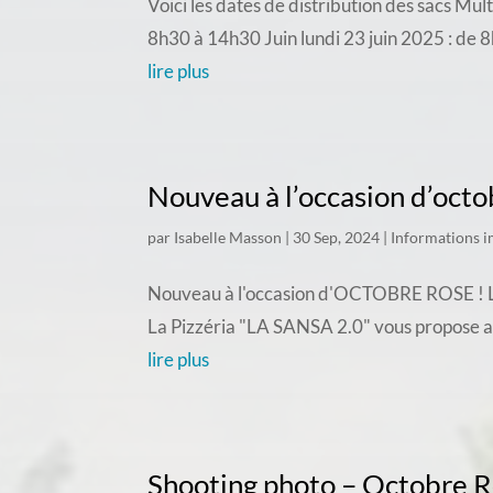
Voici les dates de distribution des sacs Mu
8h30 à 14h30 Juin lundi 23 juin 2025 : de 
lire plus
Nouveau à l’occasion d’octo
par
Isabelle Masson
|
30 Sep, 2024
|
Informations 
Nouveau à l'occasion d'OCTOBRE ROSE ! La pi
La Pizzéria "LA SANSA 2.0" vous propose 
lire plus
Shooting photo – Octobre 