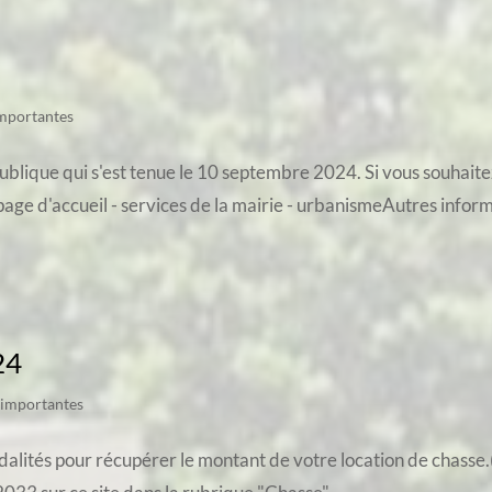
importantes
publique qui s'est tenue le 10 septembre 2024. Si vous souhaite
page d'accueil - services de la mairie - urbanismeAutres inform
24
 importantes
modalités pour récupérer le montant de votre location de chass