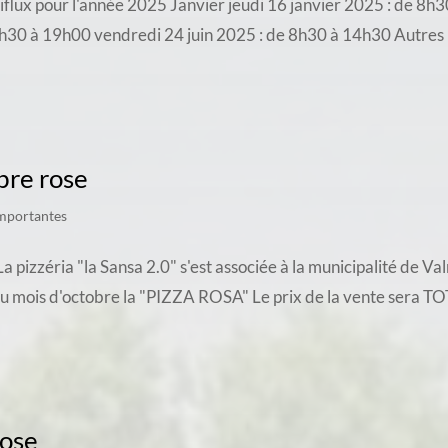
ltiflux pour l'année 2025 Janvier jeudi 16 janvier 2025 : de 8
8h30 à 19h00 vendredi 24 juin 2025 : de 8h30 à 14h30 Autres 
bre rose
importantes
zzéria "la Sansa 2.0" s'est associée à la municipalité de Valm
au mois d'octobre la "PIZZA ROSA" Le prix de la vente sera 
Rose