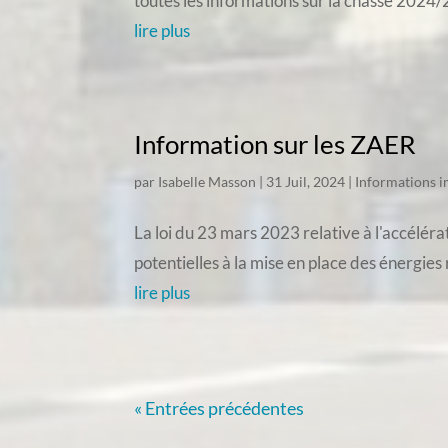
toutes les informations sur la chasse 2024/2
lire plus
Information sur les ZAER
par
Isabelle Masson
|
31 Juil, 2024
|
Informations 
La loi du 23 mars 2023 relative à l'accélé
potentielles à la mise en place des énergie
lire plus
« Entrées précédentes