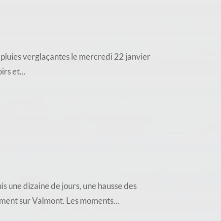
pluies verglaçantes le mercredi 22 janvier
rs et...
ne dizaine de jours, une hausse des
mment sur Valmont. Les moments...