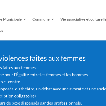
ce Municipale
Commune
Vie associative et culturell
us
 violences faites aux femmes
s faites aux femmes.
nne pour l’Égalité entre les femmes et les hommes
n ci-contre.
roposés, du théâtre, un débat avec une avocate et une anci
cription obligatoire)
rs de boxe dispensés par des professionnels.