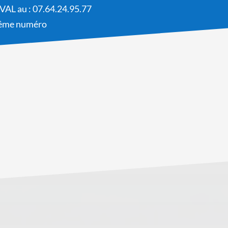
AVAL au : 07.64.24.95.77
 même numéro