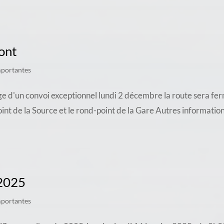
ont
mportantes
e d'un convoi exceptionnel lundi 2 décembre la route sera fe
oint de la Source et le rond-point de la Gare Autres informati
 2025
mportantes