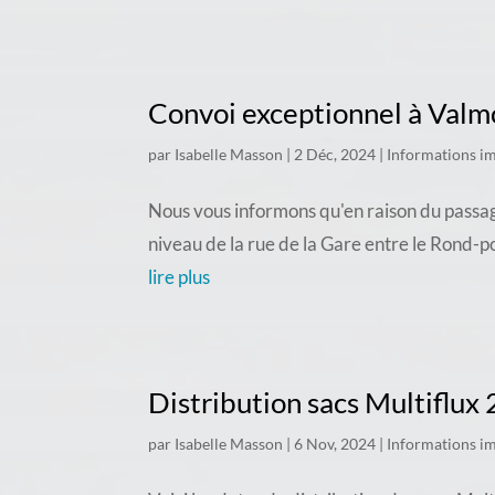
Convoi exceptionnel à Valm
par
Isabelle Masson
|
2 Déc, 2024
|
Informations i
Nous vous informons qu'en raison du passag
niveau de la rue de la Gare entre le Rond-p
lire plus
Distribution sacs Multiflux
par
Isabelle Masson
|
6 Nov, 2024
|
Informations i