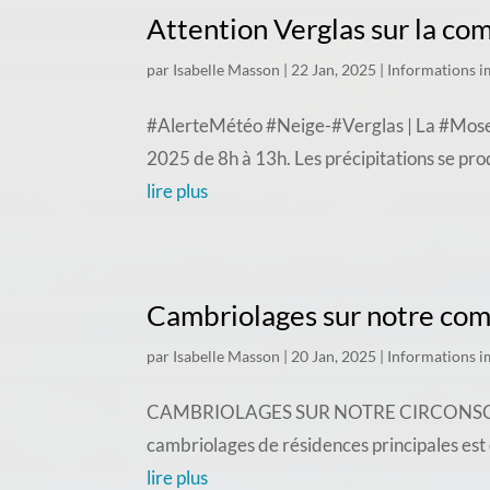
Attention Verglas sur la c
par
Isabelle Masson
|
22 Jan, 2025
|
Informations i
#AlerteMétéo #Neige-#Verglas | La #Moselle
2025 de 8h à 13h. Les précipitations se produ
lire plus
Cambriolages sur notre c
par
Isabelle Masson
|
20 Jan, 2025
|
Informations i
CAMBRIOLAGES SUR NOTRE CIRCONSCRIPTION
cambriolages de résidences principales est
lire plus