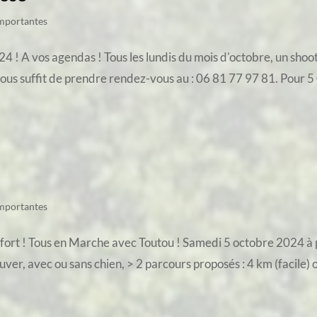
importantes
! A vos agendas ! Tous les lundis du mois d'octobre, un shoot
vous suffit de prendre rendez-vous au : 06 81 77 97 81. Pour 5 €
importantes
ort ! Tous en Marche avec Toutou ! Samedi 5 octobre 2024 à p
r, avec ou sans chien, > 2 parcours proposés : 4 km (facile) ou