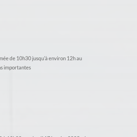
rmée de 10h30 jusqu'à environ 12h au
ons importantes