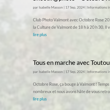
par
Isabelle Masson
|
17 Sep, 2024
|
Informations 
Club Photo Valmont avec Octobre Rose 2024 
la Culture de Valmont de 18 h à 20 h 30. Il 
lire plus
Tous en marche avec Toutou
par
Isabelle Masson
|
17 Sep, 2024
|
Informations 
Octobre Rose, ça bouge à Valmont ! Temps f
nombreux et nous avons hâte de vous retrouve
lire plus