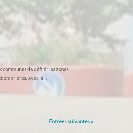
ux communes de définir les zones
t ombrières, avec la...
Entrées suivantes »